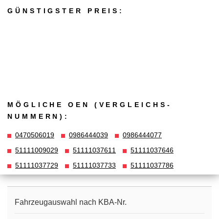
GÜNSTIGSTER PREIS:
MÖGLICHE OEN (VERGLEICHS­
NUMMERN):
0470506019
0986444039
0986444077
51111009029
51111037611
51111037646
51111037729
51111037733
51111037786
Fahrzeugauswahl nach KBA-Nr.