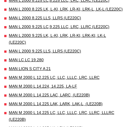
MAN L 2000 8.225 LC,8.225 LLC, LRC, LLRC (LE220C)
MAN L 2000 8.225 LK, L-KI, LRK, LR-KI, LRK-L, LK-L (LE220C)
MAN L 2000 8.225 LLS, LLRS (LE220C)
MAN L 2000 9.225 LC,9.225 LLC, LRC, LLRC (LE220C)
MAN L 2000 9.225 LK, L-KI, LRK, LR-KI, LRK-KI, LK-L
(LE220C)
MAN L 2000 9.225 LLS, LLRS (LE220C)
MAN LC LC 19.280
MAN LION S CITY A 21
MAN M 2000 L 12.225 LC, LLC, LLLC, LRC, LLRC
MAN M 2000 L 14.224, 14.225, LA-LF
MAN M 2000 L 14.225 LAC, LARC, (LE220B)
MAN M 2000 L 14.225 LAK, LARK, LAK-L, (LE220B)
MAN M 2000 L 14.225 LC, LLC, LLLC, LRC, LLRC, LLLRC
(LE220B)