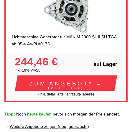
Lichtmaschine Generator für MAN M 2000 SL II SÜ TGA
ab 95-> As-Pl A0175
244,46 €
auf Lager
inkl. 19% MwSt.
ZUM ANGEBOT* →
(AUF EBAY)
(inkl. detaillierte Fahrzeug-Tabelle)
Tipp:
Noch
heute kaufen
bevor sich morgen der Preis ändert.
→
Weitere Angebote zeigen (neu, gebraucht)