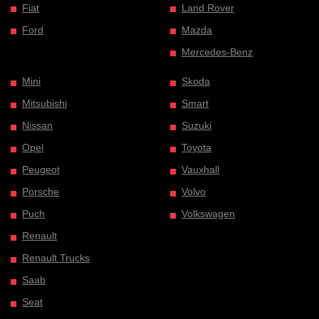
Fiat
Land Rover
Ford
Mazda
Mercedes-Benz
Mini
Skoda
Mitsubishi
Smart
Nissan
Suzuki
Opel
Toyota
Peugeot
Vauxhall
Porsche
Volvo
Puch
Volkswagen
Renault
Renault Trucks
Saab
Seat