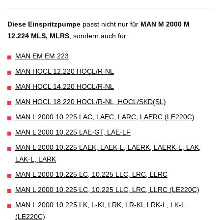
Diese Einspritzpumpe
passt nicht nur für
MAN M 2000 M
12.224 MLS, MLRS
, sondern auch für:
MAN EM EM 223
MAN HOCL 12.220 HOCL/R-NL
MAN HOCL 14.220 HOCL/R-NL
MAN HOCL 18.220 HOCL/R-NL, HOCL/SKD(SL)
MAN L 2000 10.225 LAC, LAEC, LARC, LAERC (LE220C)
MAN L 2000 10.225 LAE-GT, LAE-LF
MAN L 2000 10.225 LAEK, LAEK-L, LAERK, LAERK-L, LAK,
LAK-L, LARK
MAN L 2000 10.225 LC, 10.225 LLC, LRC, LLRC
MAN L 2000 10.225 LC, 10.225 LLC, LRC, LLRC (LE220C)
MAN L 2000 10.225 LK, L-KI, LRK, LR-KI, LRK-L, LK-L
(LE220C)