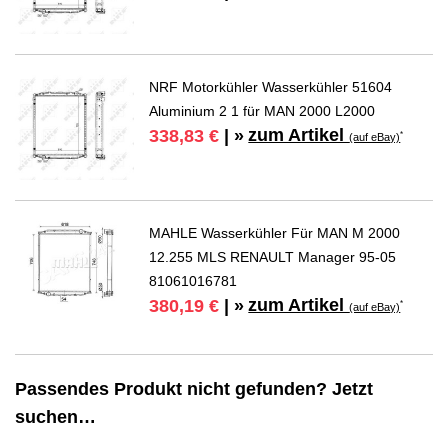
NRF Motorkühler Wasserkühler 51604
Aluminium 2 1 für MAN 2000 L2000
zum Artikel
338,83 €
| »
*
(auf eBay)
MAHLE Wasserkühler Für MAN M 2000
12.255 MLS RENAULT Manager 95-05
81061016781
zum Artikel
380,19 €
| »
*
(auf eBay)
Passendes Produkt nicht gefunden? Jetzt
suchen…