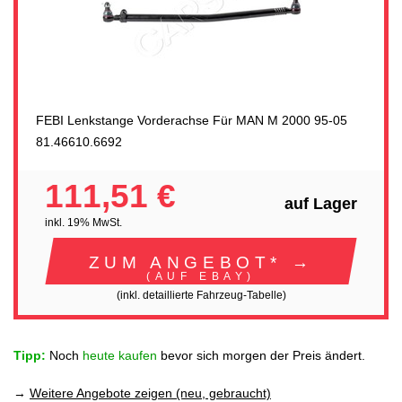
FEBI Lenkstange Vorderachse Für MAN M 2000 95-05
81.46610.6692
111,51 €
auf Lager
inkl. 19% MwSt.
ZUM ANGEBOT* →
(AUF EBAY)
(inkl. detaillierte Fahrzeug-Tabelle)
Tipp:
Noch
heute kaufen
bevor sich morgen der Preis ändert.
→
Weitere Angebote zeigen (neu, gebraucht)