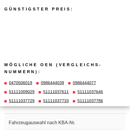
GÜNSTIGSTER PREIS:
MÖGLICHE OEN (VERGLEICHS­
NUMMERN):
0470506019
0986444039
0986444077
51111009029
51111037611
51111037646
51111037729
51111037733
51111037786
Fahrzeugauswahl nach KBA-Nr.