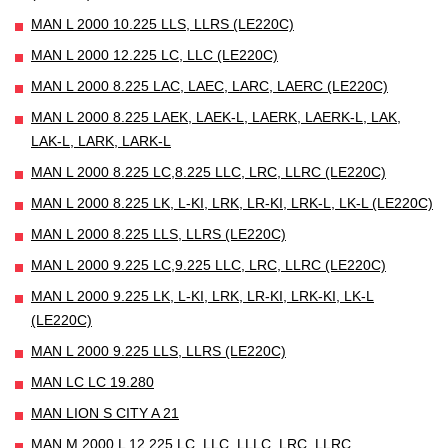
MAN L 2000 10.225 LLS, LLRS (LE220C)
MAN L 2000 12.225 LC, LLC (LE220C)
MAN L 2000 8.225 LAC, LAEC, LARC, LAERC (LE220C)
MAN L 2000 8.225 LAEK, LAEK-L, LAERK, LAERK-L, LAK,
LAK-L, LARK, LARK-L
MAN L 2000 8.225 LC,8.225 LLC, LRC, LLRC (LE220C)
MAN L 2000 8.225 LK, L-KI, LRK, LR-KI, LRK-L, LK-L (LE220C)
MAN L 2000 8.225 LLS, LLRS (LE220C)
MAN L 2000 9.225 LC,9.225 LLC, LRC, LLRC (LE220C)
MAN L 2000 9.225 LK, L-KI, LRK, LR-KI, LRK-KI, LK-L
(LE220C)
MAN L 2000 9.225 LLS, LLRS (LE220C)
MAN LC LC 19.280
MAN LION S CITY A 21
MAN M 2000 L 12.225 LC, LLC, LLLC, LRC, LLRC