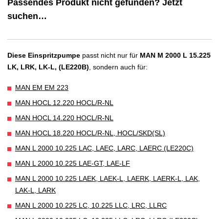
Passendes Produkt nicht gefunden? Jetzt
suchen…
Diese Einspritzpumpe
passt nicht nur für
MAN M 2000 L 15.225
LK, LRK, LK-L, (LE220B)
, sondern auch für:
MAN EM EM 223
MAN HOCL 12.220 HOCL/R-NL
MAN HOCL 14.220 HOCL/R-NL
MAN HOCL 18.220 HOCL/R-NL, HOCL/SKD(SL)
MAN L 2000 10.225 LAC, LAEC, LARC, LAERC (LE220C)
MAN L 2000 10.225 LAE-GT, LAE-LF
MAN L 2000 10.225 LAEK, LAEK-L, LAERK, LAERK-L, LAK,
LAK-L, LARK
MAN L 2000 10.225 LC, 10.225 LLC, LRC, LLRC