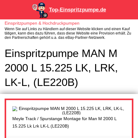
Top-Einspritzpumpe.de
Einspritzpumpen & Hochdruckpumpen
Wenn Sie auf Links zu Händlern auf dieser Website klicken und einen Kauf
tätigen, kann dies dazu führen, dass diese Website eine Provision erhält. Zu
den Partnerschaften gehört u.a. das eBay-Partner-Netzwerk.
Einspritzpumpe MAN M
2000 L 15.225 LK, LRK,
LK-L, (LE220B)
Meyle Track / Spurstange Montage für Man M 2000 L
15.225 Lk Lrk LK-L (LE220B)