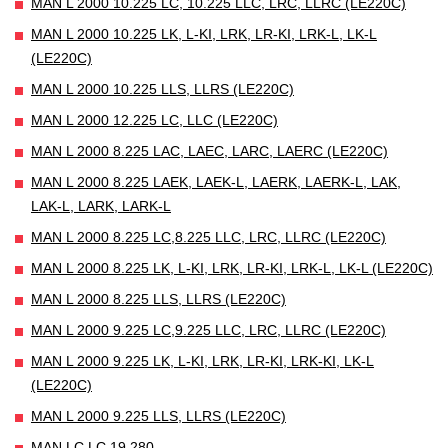
MAN L 2000 10.225 LC, 10.225 LLC, LRC, LLRC (LE220C)
MAN L 2000 10.225 LK, L-KI, LRK, LR-KI, LRK-L, LK-L
(LE220C)
MAN L 2000 10.225 LLS, LLRS (LE220C)
MAN L 2000 12.225 LC, LLC (LE220C)
MAN L 2000 8.225 LAC, LAEC, LARC, LAERC (LE220C)
MAN L 2000 8.225 LAEK, LAEK-L, LAERK, LAERK-L, LAK,
LAK-L, LARK, LARK-L
MAN L 2000 8.225 LC,8.225 LLC, LRC, LLRC (LE220C)
MAN L 2000 8.225 LK, L-KI, LRK, LR-KI, LRK-L, LK-L (LE220C)
MAN L 2000 8.225 LLS, LLRS (LE220C)
MAN L 2000 9.225 LC,9.225 LLC, LRC, LLRC (LE220C)
MAN L 2000 9.225 LK, L-KI, LRK, LR-KI, LRK-KI, LK-L
(LE220C)
MAN L 2000 9.225 LLS, LLRS (LE220C)
MAN LC LC 19.280