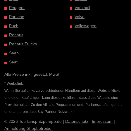
Peugeot
Vauxhall
Porsche
Volvo
Puch
Volkswagen
Renault
Renault Trucks
Saab
Seat
Alle Preise inkl. gesetzl. MwSt.
* Werbelink:
Wenn Sie auf Links zu verschiedenen Händlern auf dieser Website klicken
und einen Kauf tätigen, kann dies dazu führen, dass diese Website eine
Provision erhält. Zu den Affiliate-Programmen und -Partnerschaften gehört
unter anderem das eBay-Partner-Netzwerk.
© 2026 Top-Einspritzpumpe.de |
Datenschutz
|
Impressum
|
Anmeldung Shopbetreiber