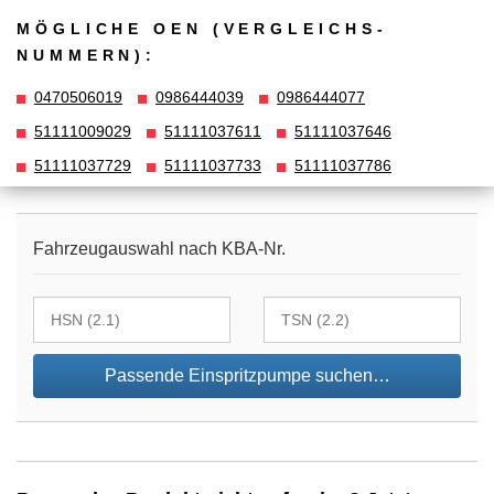
MÖGLICHE OEN (VERGLEICHS­
NUMMERN):
0470506019
0986444039
0986444077
51111009029
51111037611
51111037646
51111037729
51111037733
51111037786
Fahrzeugauswahl nach KBA-Nr.
Passende Einspritzpumpe suchen…