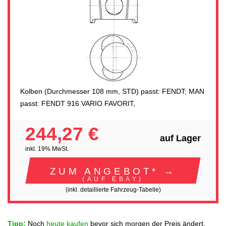
Kolben (Durchmesser 108 mm, STD) passt: FENDT; MAN
passt: FENDT 916 VARIO FAVORIT,
244,27 €
auf Lager
inkl. 19% MwSt.
ZUM ANGEBOT* →
(AUF EBAY)
(inkl. detaillierte Fahrzeug-Tabelle)
Tipp:
Noch
heute kaufen
bevor sich morgen der Preis ändert.