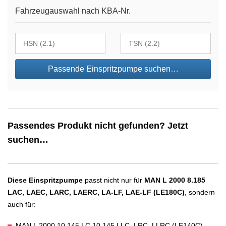
Fahrzeugauswahl nach KBA-Nr.
Passende Einspritzpumpe suchen…
Passendes Produkt nicht gefunden? Jetzt
suchen…
Diese Einspritzpumpe
passt nicht nur für
MAN L 2000 8.185
LAC, LAEC, LARC, LAERC, LA-LF, LAE-LF (LE180C)
, sondern
auch für:
MAN L 2000 10.145 LC,10.145 LLC, LRC, LLRC (LE140C)