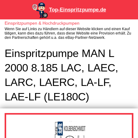
Top-Einspritzpumpe.de
Einspritzpumpen & Hochdruckpumpen
Wenn Sie auf Links zu Händlern auf dieser Website klicken und einen Kauf
tätigen, kann dies dazu führen, dass diese Website eine Provision erhält. Zu
den Partnerschaften gehört u.a. das eBay-Partner-Netzwerk.
Einspritzpumpe MAN L
2000 8.185 LAC, LAEC,
LARC, LAERC, LA-LF,
LAE-LF (LE180C)