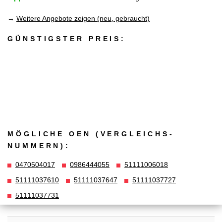
→
Weitere Angebote zeigen (neu, gebraucht)
GÜNSTIGSTER PREIS:
MÖGLICHE OEN (VERGLEICHS­
NUMMERN):
0470504017
0986444055
51111006018
51111037610
51111037647
51111037727
51111037731