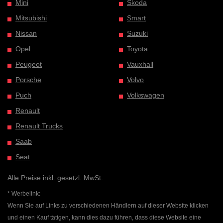
Mini
Skoda
Mitsubishi
Smart
Nissan
Suzuki
Opel
Toyota
Peugeot
Vauxhall
Porsche
Volvo
Puch
Volkswagen
Renault
Renault Trucks
Saab
Seat
Alle Preise inkl. gesetzl. MwSt.
* Werbelink:
Wenn Sie auf Links zu verschiedenen Händlern auf dieser Website klicken
und einen Kauf tätigen, kann dies dazu führen, dass diese Website eine