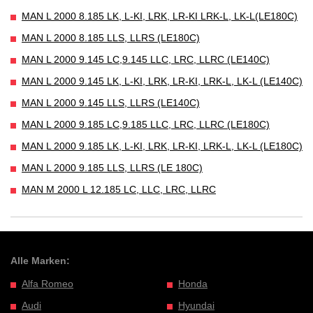
MAN L 2000 8.185 LK, L-KI, LRK, LR-KI LRK-L, LK-L(LE180C)
MAN L 2000 8.185 LLS, LLRS (LE180C)
MAN L 2000 9.145 LC,9.145 LLC, LRC, LLRC (LE140C)
MAN L 2000 9.145 LK, L-KI, LRK, LR-KI, LRK-L, LK-L (LE140C)
MAN L 2000 9.145 LLS, LLRS (LE140C)
MAN L 2000 9.185 LC,9.185 LLC, LRC, LLRC (LE180C)
MAN L 2000 9.185 LK, L-KI, LRK, LR-KI, LRK-L, LK-L (LE180C)
MAN L 2000 9.185 LLS, LLRS (LE 180C)
MAN M 2000 L 12.185 LC, LLC, LRC, LLRC
Alle Marken:
Alfa Romeo
Honda
Audi
Hyundai