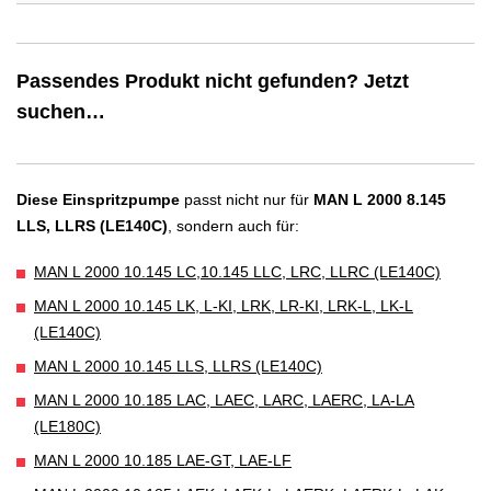
Passendes Produkt nicht gefunden? Jetzt
suchen…
Diese Einspritzpumpe
passt nicht nur für
MAN L 2000 8.145
LLS, LLRS (LE140C)
, sondern auch für:
MAN L 2000 10.145 LC,10.145 LLC, LRC, LLRC (LE140C)
MAN L 2000 10.145 LK, L-KI, LRK, LR-KI, LRK-L, LK-L
(LE140C)
MAN L 2000 10.145 LLS, LLRS (LE140C)
MAN L 2000 10.185 LAC, LAEC, LARC, LAERC, LA-LA
(LE180C)
MAN L 2000 10.185 LAE-GT, LAE-LF