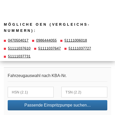
MÖGLICHE OEN (VERGLEICHS­
NUMMERN):
0470504017
0986444055
51111006018
51111037610
51111037647
51111037727
51111037731
Fahrzeugauswahl nach KBA-Nr.
Passende Einspritzpumpe suchen…