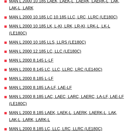
MAN L 2000 10.185 LAEK, LAEK-L, LAERK, LAERK-L, LAK,
LAK-L, LARK
MAN L 2000 10.185 LC,10.185 LLC, LRC, LLRC (LE180C)
MAN L 2000 10.185 LK, L-KI, LRK, LR-KI, LRK-L, LK-L
(LE180C)
MAN L 2000 10.185 LLS, LLRS (LE180C)
MAN L 2000 12.185 LC, LLC (LE180C)
MAN L 2000 8.145 L-LF
MAN L 2000 8.145 LC, LLC, LLRC, LRC (LE140C)
MAN L 2000 8.185 L-LF
MAN L 2000 8.185 LA-LF, LAE-LF
MAN L 2000 8.185 LAC, LAEC, LARC, LAERC, LA-LF, LAE-LF
(LE180C)
MAN L 2000 8.185 LAEK, LAEK-L, LAERK, LAERK-L, LAK,
LAK-L, LARK, LARK-L
MAN L 2000 8.185 LC, LLC, LRC, LLRC (LE180C)