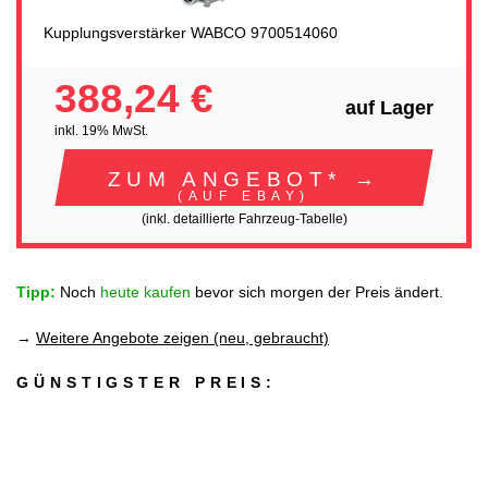
Kupplungsverstärker WABCO 9700514060
388,24 €
auf Lager
inkl. 19% MwSt.
ZUM ANGEBOT* →
(AUF EBAY)
(inkl. detaillierte Fahrzeug-Tabelle)
Tipp:
Noch
heute kaufen
bevor sich morgen der Preis ändert.
→
Weitere Angebote zeigen (neu, gebraucht)
GÜNSTIGSTER PREIS: