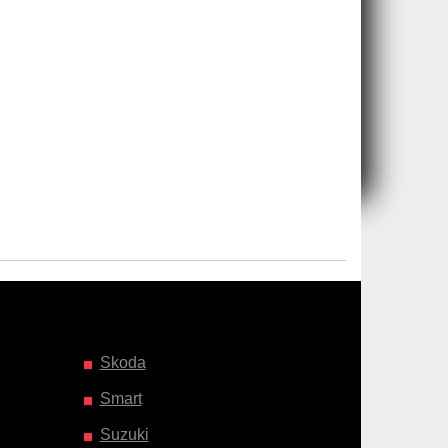
Skoda
Smart
Suzuki