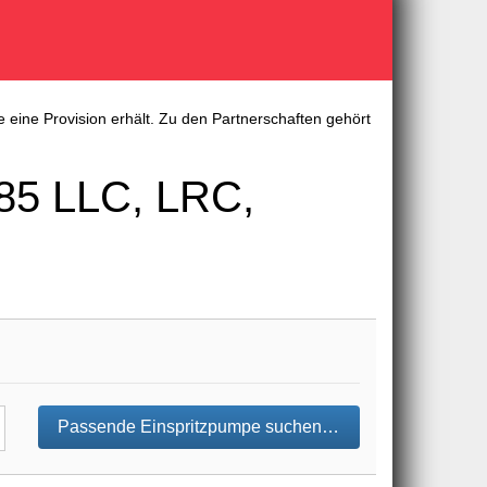
 eine Provision erhält. Zu den Partnerschaften gehört
85 LLC, LRC,
Passende Einspritzpumpe suchen…