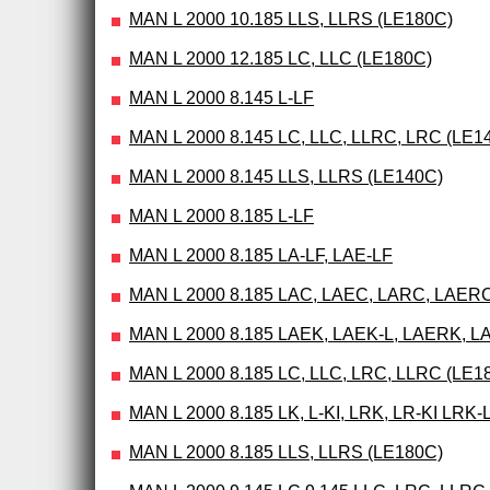
MAN L 2000 10.185 LLS, LLRS (LE180C)
MAN L 2000 12.185 LC, LLC (LE180C)
MAN L 2000 8.145 L-LF
MAN L 2000 8.145 LC, LLC, LLRC, LRC (LE1
MAN L 2000 8.145 LLS, LLRS (LE140C)
MAN L 2000 8.185 L-LF
MAN L 2000 8.185 LA-LF, LAE-LF
MAN L 2000 8.185 LAC, LAEC, LARC, LAERC
MAN L 2000 8.185 LAEK, LAEK-L, LAERK, L
MAN L 2000 8.185 LC, LLC, LRC, LLRC (LE1
MAN L 2000 8.185 LK, L-KI, LRK, LR-KI LRK-
MAN L 2000 8.185 LLS, LLRS (LE180C)