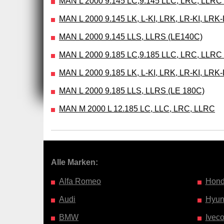
MAN L 2000 9.145 LC,9.145 LLC, LRC, LLRC
MAN L 2000 9.145 LK, L-KI, LRK, LR-KI, LRK-
MAN L 2000 9.145 LLS, LLRS (LE140C)
MAN L 2000 9.185 LC,9.185 LLC, LRC, LLRC
MAN L 2000 9.185 LK, L-KI, LRK, LR-KI, LRK-
MAN L 2000 9.185 LLS, LLRS (LE 180C)
MAN M 2000 L 12.185 LC, LLC, LRC, LLRC
Alle Marken:
Alfa Romeo
Hon
Audi
Hyun
BMW
Ivec