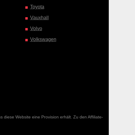
Toyota
Vauxhall
Volvo
Volkswagen
diese Website eine Provision erhält. Zu den Affiliate-