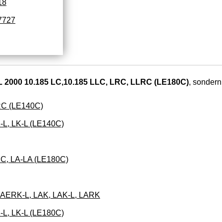
18
7727
 2000 10.185 LC,10.185 LLC, LRC, LLRC (LE180C)
, sondern
RC (LE140C)
-L, LK-L (LE140C)
C, LA-LA (LE180C)
LAERK-L, LAK, LAK-L, LARK
-L, LK-L (LE180C)