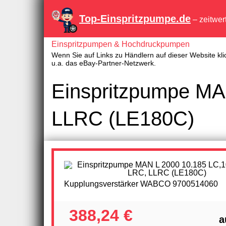
Top-Einspritzpumpe.de
– zeitwer
Einspritzpumpen & Hochdruckpumpen
Wenn Sie auf Links zu Händlern auf dieser Website kli
u.a. das eBay-Partner-Netzwerk.
Einspritzpumpe MA
LLRC (LE180C)
Kupplungsverstärker WABCO 9700514060
388,24 €
a