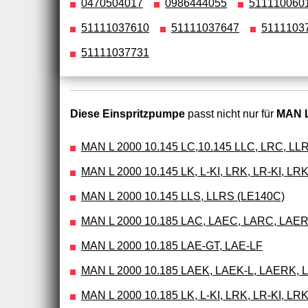
0470504017
0986444055
511110060
51111037610
51111037647
5111103
51111037731
Diese Einspritzpumpe
passt nicht nur für
MAN L
MAN L 2000 10.145 LC,10.145 LLC, LRC, LL
MAN L 2000 10.145 LK, L-KI, LRK, LR-KI, LRK
MAN L 2000 10.145 LLS, LLRS (LE140C)
MAN L 2000 10.185 LAC, LAEC, LARC, LAER
MAN L 2000 10.185 LAE-GT, LAE-LF
MAN L 2000 10.185 LAEK, LAEK-L, LAERK, 
MAN L 2000 10.185 LK, L-KI, LRK, LR-KI, LRK