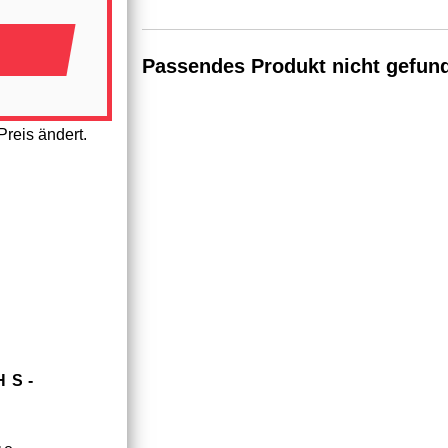
Passendes Produkt nicht gefun
reis ändert.
HS­