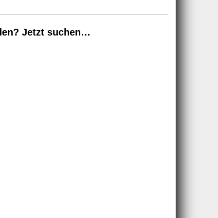
den? Jetzt suchen…