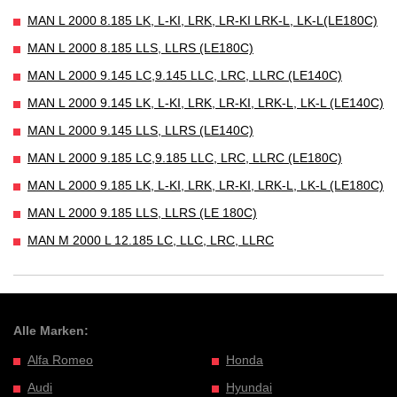
MAN L 2000 8.185 LK, L-KI, LRK, LR-KI LRK-L, LK-L(LE180C)
MAN L 2000 8.185 LLS, LLRS (LE180C)
MAN L 2000 9.145 LC,9.145 LLC, LRC, LLRC (LE140C)
MAN L 2000 9.145 LK, L-KI, LRK, LR-KI, LRK-L, LK-L (LE140C)
MAN L 2000 9.145 LLS, LLRS (LE140C)
MAN L 2000 9.185 LC,9.185 LLC, LRC, LLRC (LE180C)
MAN L 2000 9.185 LK, L-KI, LRK, LR-KI, LRK-L, LK-L (LE180C)
MAN L 2000 9.185 LLS, LLRS (LE 180C)
MAN M 2000 L 12.185 LC, LLC, LRC, LLRC
Alle Marken:
Alfa Romeo
Honda
Audi
Hyundai