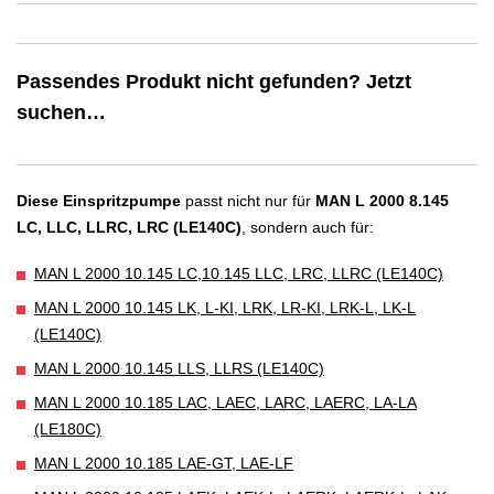
Passendes Produkt nicht gefunden? Jetzt
suchen…
Diese Einspritzpumpe
passt nicht nur für
MAN L 2000 8.145
LC, LLC, LLRC, LRC (LE140C)
, sondern auch für:
MAN L 2000 10.145 LC,10.145 LLC, LRC, LLRC (LE140C)
MAN L 2000 10.145 LK, L-KI, LRK, LR-KI, LRK-L, LK-L
(LE140C)
MAN L 2000 10.145 LLS, LLRS (LE140C)
MAN L 2000 10.185 LAC, LAEC, LARC, LAERC, LA-LA
(LE180C)
MAN L 2000 10.185 LAE-GT, LAE-LF