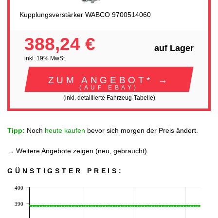
Kupplungsverstärker WABCO 9700514060
388,24 €
auf Lager
inkl. 19% MwSt.
ZUM ANGEBOT* →
(AUF EBAY)
(inkl. detaillierte Fahrzeug-Tabelle)
Tipp:
Noch
heute kaufen
bevor sich morgen der Preis ändert.
→
Weitere Angebote zeigen (neu, gebraucht)
GÜNSTIGSTER PREIS:
400
390