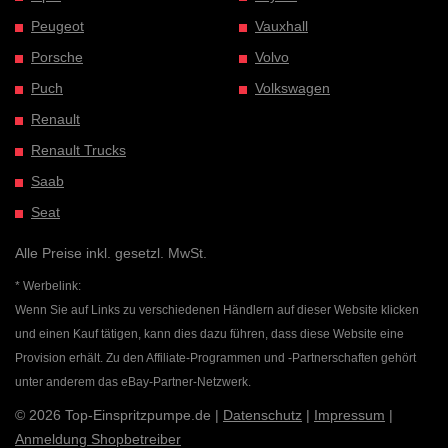
Peugeot
Vauxhall
Porsche
Volvo
Puch
Volkswagen
Renault
Renault Trucks
Saab
Seat
Alle Preise inkl. gesetzl. MwSt.
* Werbelink:
Wenn Sie auf Links zu verschiedenen Händlern auf dieser Website klicken
und einen Kauf tätigen, kann dies dazu führen, dass diese Website eine
Provision erhält. Zu den Affiliate-Programmen und -Partnerschaften gehört
unter anderem das eBay-Partner-Netzwerk.
© 2026 Top-Einspritzpumpe.de |
Datenschutz
|
Impressum
|
Anmeldung Shopbetreiber