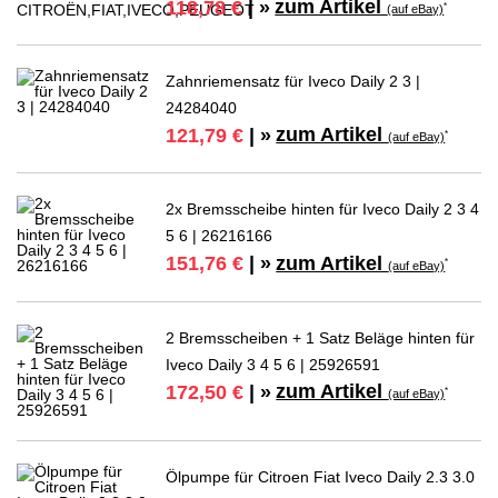
zum Artikel
118,78 €
| »
*
(auf eBay)
Zahnriemensatz für Iveco Daily 2 3 |
24284040
zum Artikel
121,79 €
| »
*
(auf eBay)
2x Bremsscheibe hinten für Iveco Daily 2 3 4
5 6 | 26216166
zum Artikel
151,76 €
| »
*
(auf eBay)
2 Bremsscheiben + 1 Satz Beläge hinten für
Iveco Daily 3 4 5 6 | 25926591
zum Artikel
172,50 €
| »
*
(auf eBay)
Ölpumpe für Citroen Fiat Iveco Daily 2.3 3.0