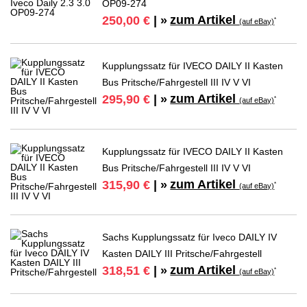
OP09-274
zum Artikel
250,00 €
| »
*
(auf eBay)
Kupplungssatz für IVECO DAILY II Kasten
Bus Pritsche/Fahrgestell III IV V VI
zum Artikel
295,90 €
| »
*
(auf eBay)
Kupplungssatz für IVECO DAILY II Kasten
Bus Pritsche/Fahrgestell III IV V VI
zum Artikel
315,90 €
| »
*
(auf eBay)
Sachs Kupplungssatz für Iveco DAILY IV
Kasten DAILY III Pritsche/Fahrgestell
zum Artikel
318,51 €
| »
*
(auf eBay)