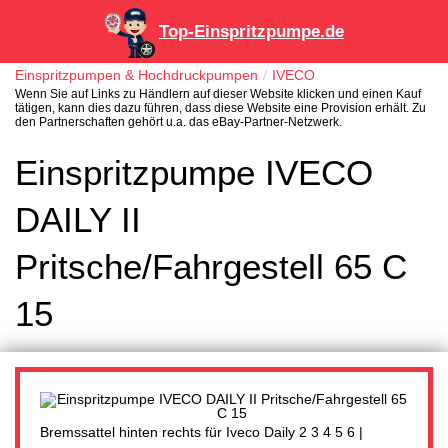
Top-Einspritzpumpe.de
Einspritzpumpen & Hochdruckpumpen
IVECO
Wenn Sie auf Links zu Händlern auf dieser Website klicken und einen Kauf
tätigen, kann dies dazu führen, dass diese Website eine Provision erhält. Zu
den Partnerschaften gehört u.a. das eBay-Partner-Netzwerk.
Einspritzpumpe IVECO
DAILY II
Pritsche/Fahrgestell 65 C
15
Bremssattel hinten rechts für Iveco Daily 2 3 4 5 6 |