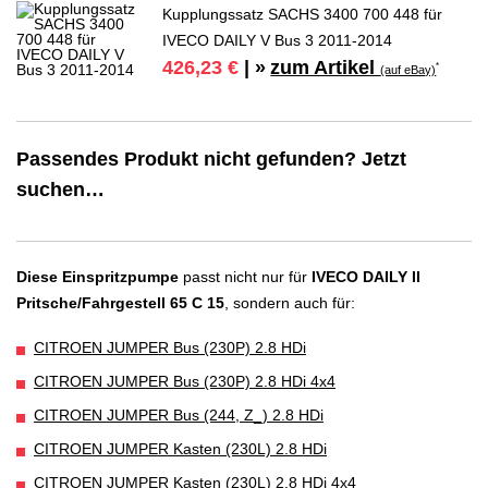
Kupplungssatz SACHS 3400 700 448 für
IVECO DAILY V Bus 3 2011-2014
zum Artikel
426,23 €
| »
*
(auf eBay)
Passendes Produkt nicht gefunden? Jetzt
suchen…
Diese Einspritzpumpe
passt nicht nur für
IVECO DAILY II
Pritsche/Fahrgestell 65 C 15
, sondern auch für:
CITROEN JUMPER Bus (230P) 2.8 HDi
CITROEN JUMPER Bus (230P) 2.8 HDi 4x4
CITROEN JUMPER Bus (244, Z_) 2.8 HDi
CITROEN JUMPER Kasten (230L) 2.8 HDi
CITROEN JUMPER Kasten (230L) 2.8 HDi 4x4