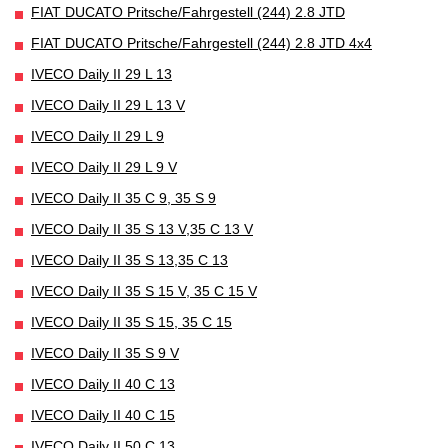
FIAT DUCATO Pritsche/Fahrgestell (244) 2.8 JTD
FIAT DUCATO Pritsche/Fahrgestell (244) 2.8 JTD 4x4
IVECO Daily II 29 L 13
IVECO Daily II 29 L 13 V
IVECO Daily II 29 L 9
IVECO Daily II 29 L 9 V
IVECO Daily II 35 C 9, 35 S 9
IVECO Daily II 35 S 13 V,35 C 13 V
IVECO Daily II 35 S 13,35 C 13
IVECO Daily II 35 S 15 V, 35 C 15 V
IVECO Daily II 35 S 15, 35 C 15
IVECO Daily II 35 S 9 V
IVECO Daily II 40 C 13
IVECO Daily II 40 C 15
IVECO Daily II 50 C 13