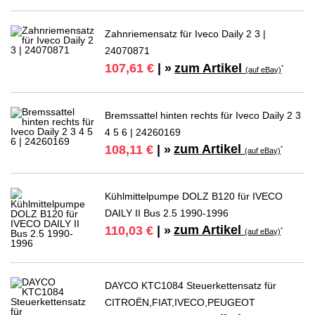
Zahnriemensatz für Iveco Daily 2 3 |
24070871
zum Artikel
107,61 €
| »
*
(auf eBay)
Bremssattel hinten rechts für Iveco Daily 2 3
4 5 6 | 24260169
zum Artikel
108,11 €
| »
*
(auf eBay)
Kühlmittelpumpe DOLZ B120 für IVECO
DAILY II Bus 2.5 1990-1996
zum Artikel
110,03 €
| »
*
(auf eBay)
DAYCO KTC1084 Steuerkettensatz für
CITROËN,FIAT,IVECO,PEUGEOT