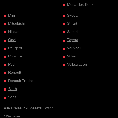
Mercedes-Benz
Mini
Skoda
Mitsubishi
Smart
Nissan
Suzuki
Opel
Toyota
Peugeot
Vauxhall
Porsche
Volvo
Puch
Volkswagen
Renault
Renault Trucks
Saab
Seat
Alle Preise inkl. gesetzl. MwSt.
* Werbelink: