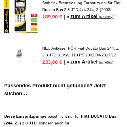
Stahlflex Bremsleitung Farbauswahl für Fiat
Ducato Bus 2.8 JTD 4x4 244, Z (2002/
zum Artikel
189,90 €
| »
*
(auf eBay)
NEU Anlasser FÜR Fiat Ducato Bus 244, Z
2.3 JTD 81 KW, 110 PS 2002/04-2017/12
zum Artikel
233,66 €
| »
*
(auf eBay)
Passendes Produkt nicht gefunden? Jetzt
suchen…
Diese Einspritzpumpe
passt nicht nur für
FIAT DUCATO Bus
(244, Z_) 2.8 JTD
, sondern auch für: