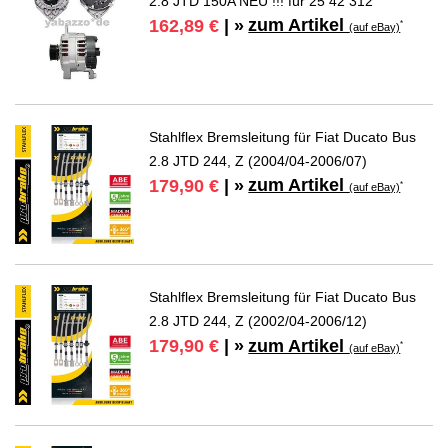
2.8 JTD 150A NEU !!! für 25 42 312
zum Artikel
162,89 €
| »
*
(auf eBay)
Stahlflex Bremsleitung für Fiat Ducato Bus
2.8 JTD 244, Z (2004/04-2006/07)
zum Artikel
179,90 €
| »
*
(auf eBay)
Stahlflex Bremsleitung für Fiat Ducato Bus
2.8 JTD 244, Z (2002/04-2006/12)
zum Artikel
179,90 €
| »
*
(auf eBay)