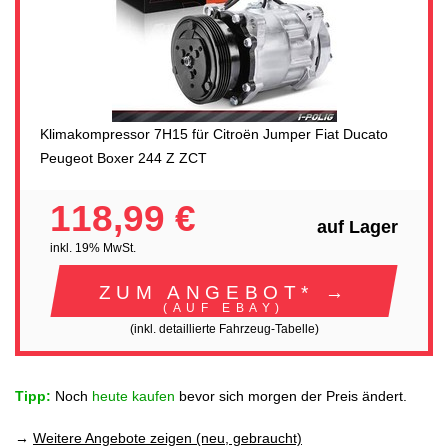
Klimakompressor 7H15 für Citroën Jumper Fiat Ducato
Peugeot Boxer 244 Z ZCT
118,99 €
auf Lager
inkl. 19% MwSt.
ZUM ANGEBOT* →
(AUF EBAY)
(inkl. detaillierte Fahrzeug-Tabelle)
Tipp:
Noch
heute kaufen
bevor sich morgen der Preis ändert.
→
Weitere Angebote zeigen (neu, gebraucht)