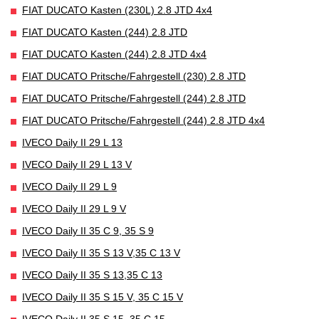
FIAT DUCATO Kasten (230L) 2.8 JTD 4x4
FIAT DUCATO Kasten (244) 2.8 JTD
FIAT DUCATO Kasten (244) 2.8 JTD 4x4
FIAT DUCATO Pritsche/Fahrgestell (230) 2.8 JTD
FIAT DUCATO Pritsche/Fahrgestell (244) 2.8 JTD
FIAT DUCATO Pritsche/Fahrgestell (244) 2.8 JTD 4x4
IVECO Daily II 29 L 13
IVECO Daily II 29 L 13 V
IVECO Daily II 29 L 9
IVECO Daily II 29 L 9 V
IVECO Daily II 35 C 9, 35 S 9
IVECO Daily II 35 S 13 V,35 C 13 V
IVECO Daily II 35 S 13,35 C 13
IVECO Daily II 35 S 15 V, 35 C 15 V
IVECO Daily II 35 S 15, 35 C 15