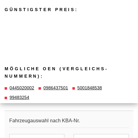
GÜNSTIGSTER PREIS:
MÖGLICHE OEN (VERGLEICHS­
NUMMERN):
0445020002
0986437501
5001848538
99483254
Fahrzeugauswahl nach KBA-Nr.