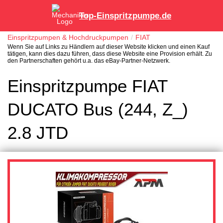
Top-Einspritzpumpe.de
Einspritzpumpen & Hochdruckpumpen
FIAT
Wenn Sie auf Links zu Händlern auf dieser Website klicken und einen Kauf
tätigen, kann dies dazu führen, dass diese Website eine Provision erhält. Zu
den Partnerschaften gehört u.a. das eBay-Partner-Netzwerk.
Einspritzpumpe FIAT
DUCATO Bus (244, Z_)
2.8 JTD