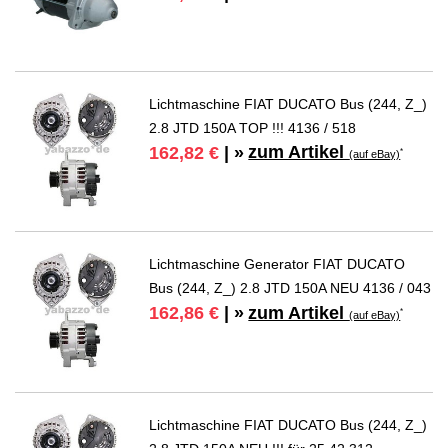
Lichtmaschine FIAT DUCATO Bus (244, Z_)
2.8 JTD 150A TOP !!! 4136 / 518
zum Artikel
162,82 €
| »
*
(auf eBay)
Lichtmaschine Generator FIAT DUCATO
Bus (244, Z_) 2.8 JTD 150A NEU 4136 / 043
zum Artikel
162,86 €
| »
*
(auf eBay)
Lichtmaschine FIAT DUCATO Bus (244, Z_)