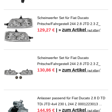
Scheinwerfer Set für Fiat Ducato
Pritsche/Fahrgestell 244 2.8 JTD 2.3 Z_
zum Artikel
129,27 €
| »
*
(auf eBay)
Scheinwerfer Set für Fiat Ducato
Pritsche/Fahrgestell 244 2.8 JTD 2.3 Z_
zum Artikel
130,86 €
| »
*
(auf eBay)
Anlasser passend für Fiat Ducato 2.8 D TD
TDi JTD 4x4 230 L 244 Z 0001223013 ...
zum Artikel
144,95 €
| »
*
(auf eBay)