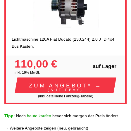
Lichtmaschine 120A Fiat Ducato (230,244) 2.8 JTD 4x4
Bus Kasten.
110,00 €
auf Lager
inkl. 19% MwSt.
ZUM ANGEBOT* →
(AUF EBAY)
(inkl. detaillierte Fahrzeug-Tabelle)
Tipp:
Noch
heute kaufen
bevor sich morgen der Preis ändert.
→
Weitere Angebote zeigen (neu, gebraucht)