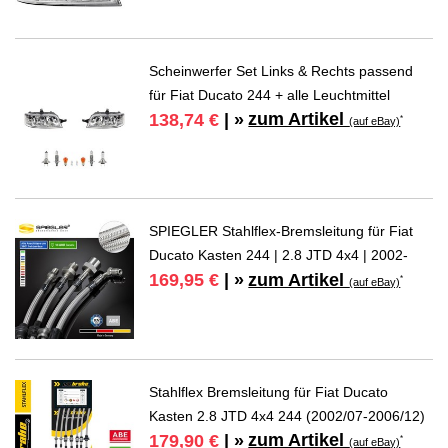
Scheinwerfer Set Links & Rechts passend
für Fiat Ducato 244 + alle Leuchtmittel
zum Artikel
138,74 €
| »
*
(auf eBay)
SPIEGLER Stahlflex-Bremsleitung für Fiat
Ducato Kasten 244 | 2.8 JTD 4x4 | 2002-
zum Artikel
169,95 €
| »
*
(auf eBay)
Stahlflex Bremsleitung für Fiat Ducato
Kasten 2.8 JTD 4x4 244 (2002/07-2006/12)
zum Artikel
179,90 €
| »
*
(auf eBay)