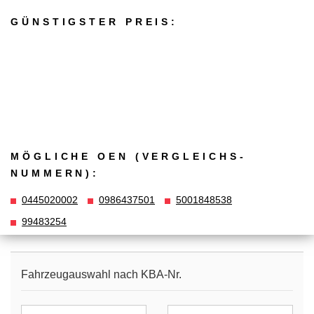
GÜNSTIGSTER PREIS:
MÖGLICHE OEN (VERGLEICHS­
NUMMERN):
0445020002
0986437501
5001848538
99483254
Fahrzeugauswahl nach KBA-Nr.