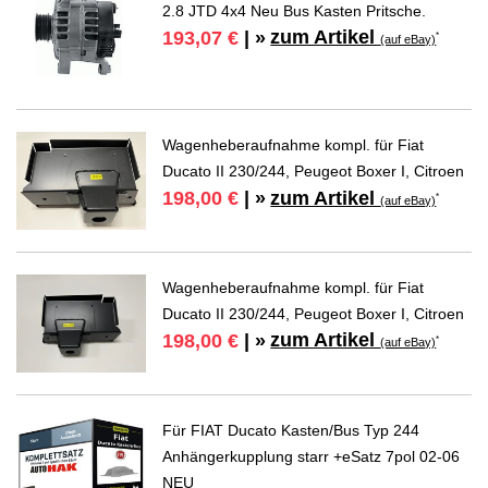
2.8 JTD 4x4 Neu Bus Kasten Pritsche.
zum Artikel
193,07 €
| »
*
(auf eBay)
Wagenheberaufnahme kompl. für Fiat
Ducato II 230/244, Peugeot Boxer I, Citroen
zum Artikel
198,00 €
| »
*
(auf eBay)
Wagenheberaufnahme kompl. für Fiat
Ducato II 230/244, Peugeot Boxer I, Citroen
zum Artikel
198,00 €
| »
*
(auf eBay)
Für FIAT Ducato Kasten/Bus Typ 244
Anhängerkupplung starr +eSatz 7pol 02-06
NEU