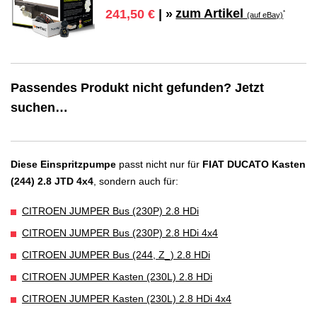
zum Artikel
241,50 €
| »
*
(auf eBay)
Passendes Produkt nicht gefunden? Jetzt
suchen…
Diese Einspritzpumpe
passt nicht nur für
FIAT DUCATO Kasten
(244) 2.8 JTD 4x4
, sondern auch für:
CITROEN JUMPER Bus (230P) 2.8 HDi
CITROEN JUMPER Bus (230P) 2.8 HDi 4x4
CITROEN JUMPER Bus (244, Z_) 2.8 HDi
CITROEN JUMPER Kasten (230L) 2.8 HDi
CITROEN JUMPER Kasten (230L) 2.8 HDi 4x4