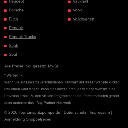
Peugeot
Vauxhall
Porsche
Volvo
Puch
Volkswagen
Renault
Renault Trucks
Saab
Seat
Alle Preise inkl. gesetzl. MwSt.
* Werbelink:
Wenn Sie auf Links zu verschiedenen Händlern auf dieser Website klicken
und einen Kauf tätigen, kann dies dazu führen, dass diese Website eine
Provision erhält. Zu den Affiliate-Programmen und -Partnerschaften gehört
unter anderem das eBay-Partner-Netzwerk.
© 2026 Top-Einspritzpumpe.de |
Datenschutz
|
Impressum
|
Anmeldung Shopbetreiber