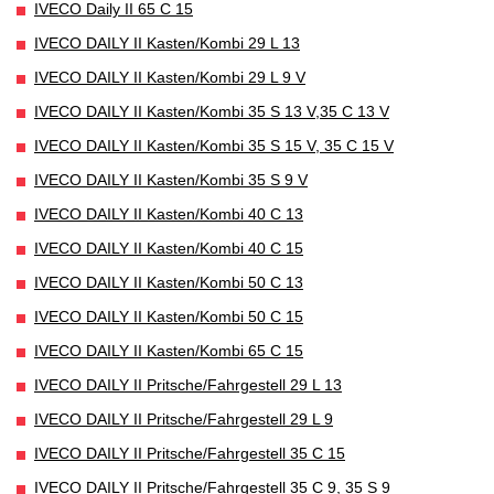
IVECO Daily II 65 C 15
IVECO DAILY II Kasten/Kombi 29 L 13
IVECO DAILY II Kasten/Kombi 29 L 9 V
IVECO DAILY II Kasten/Kombi 35 S 13 V,35 C 13 V
IVECO DAILY II Kasten/Kombi 35 S 15 V, 35 C 15 V
IVECO DAILY II Kasten/Kombi 35 S 9 V
IVECO DAILY II Kasten/Kombi 40 C 13
IVECO DAILY II Kasten/Kombi 40 C 15
IVECO DAILY II Kasten/Kombi 50 C 13
IVECO DAILY II Kasten/Kombi 50 C 15
IVECO DAILY II Kasten/Kombi 65 C 15
IVECO DAILY II Pritsche/Fahrgestell 29 L 13
IVECO DAILY II Pritsche/Fahrgestell 29 L 9
IVECO DAILY II Pritsche/Fahrgestell 35 C 15
IVECO DAILY II Pritsche/Fahrgestell 35 C 9, 35 S 9