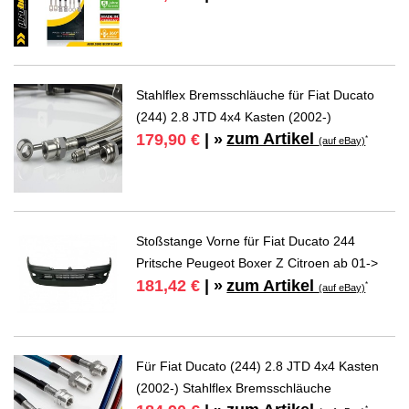
Stahlflex Bremsschläuche für Fiat Ducato
(244) 2.8 JTD 4x4 Kasten (2002-)
zum Artikel
179,90 €
| »
*
(auf eBay)
Stoßstange Vorne für Fiat Ducato 244
Pritsche Peugeot Boxer Z Citroen ab 01->
zum Artikel
181,42 €
| »
*
(auf eBay)
Für Fiat Ducato (244) 2.8 JTD 4x4 Kasten
(2002-) Stahlflex Bremsschläuche
*