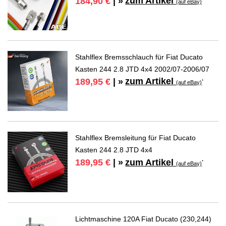
zum Artikel
184,90 €
| »
(auf eBay)
Stahlflex Bremsschlauch für Fiat Ducato
Kasten 244 2.8 JTD 4x4 2002/07-2006/07
zum Artikel
189,95 €
| »
*
(auf eBay)
Stahlflex Bremsleitung für Fiat Ducato
Kasten 244 2.8 JTD 4x4
zum Artikel
189,95 €
| »
*
(auf eBay)
Lichtmaschine 120A Fiat Ducato (230,244)