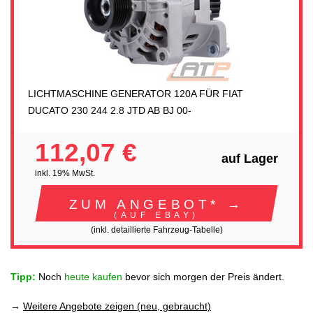
LICHTMASCHINE GENERATOR 120A FÜR FIAT
DUCATO 230 244 2.8 JTD AB BJ 00-
112,07 €
auf Lager
inkl. 19% MwSt.
ZUM ANGEBOT* →
(AUF EBAY)
(inkl. detaillierte Fahrzeug-Tabelle)
Tipp:
Noch
heute kaufen
bevor sich morgen der Preis ändert.
→
Weitere Angebote zeigen (neu, gebraucht)