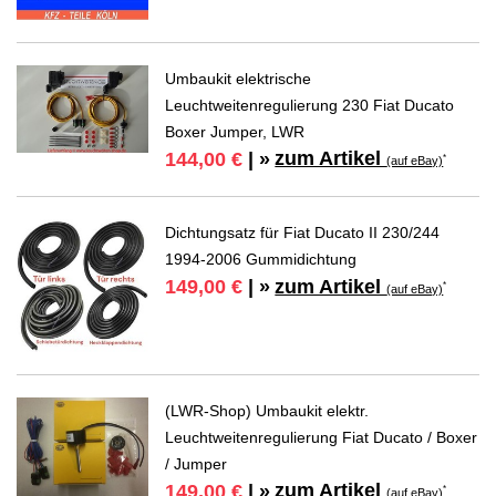
Umbaukit elektrische
Leuchtweitenregulierung 230 Fiat Ducato
Boxer Jumper, LWR
zum Artikel
144,00 €
| »
*
(auf eBay)
Dichtungsatz für Fiat Ducato II 230/244
1994-2006 Gummidichtung
zum Artikel
149,00 €
| »
*
(auf eBay)
(LWR-Shop) Umbaukit elektr.
Leuchtweitenregulierung Fiat Ducato / Boxer
/ Jumper
zum Artikel
149,00 €
| »
*
(auf eBay)