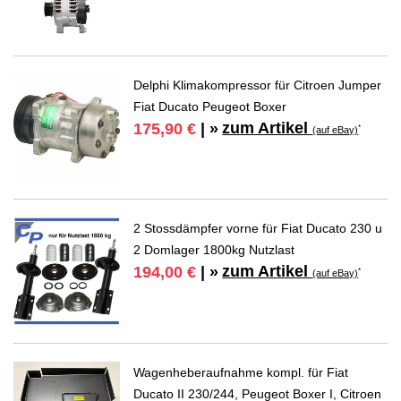
Delphi Klimakompressor für Citroen Jumper
Fiat Ducato Peugeot Boxer
zum Artikel
175,90 €
| »
*
(auf eBay)
2 Stossdämpfer vorne für Fiat Ducato 230 u
2 Domlager 1800kg Nutzlast
zum Artikel
194,00 €
| »
*
(auf eBay)
Wagenheberaufnahme kompl. für Fiat
Ducato II 230/244, Peugeot Boxer I, Citroen