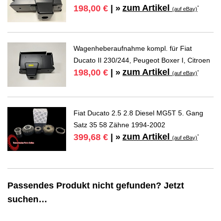
zum Artikel
198,00 €
| »
*
(auf eBay)
Wagenheberaufnahme kompl. für Fiat
Ducato II 230/244, Peugeot Boxer I, Citroen
zum Artikel
198,00 €
| »
*
(auf eBay)
Fiat Ducato 2.5 2.8 Diesel MG5T 5. Gang
Satz 35 58 Zähne 1994-2002
zum Artikel
399,68 €
| »
*
(auf eBay)
Passendes Produkt nicht gefunden? Jetzt
suchen…