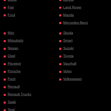
Fiat
Land Rover
Ford
Mazda
Mercedes-Benz
Mini
Skoda
Mitsubishi
Smart
Nissan
Suzuki
Opel
Toyota
Peugeot
Vauxhall
Porsche
Volvo
Puch
Volkswagen
Renault
Renault Trucks
Saab
Seat