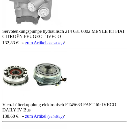
Servolenkungspumpe hydraulisch 214 631 0002 MEYLE für FIAT
CITROËN PEUGEOT IVECO
132,83 €
| »
zum Artikel
*
(auf eBay)
Vico-Lüfterkupplung elektronisch FT45633 FAST für IVECO
DAILY IV Bus
138,60 €
| »
zum Artikel
*
(auf eBay)