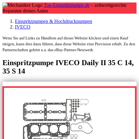
Top-Einspritzpumpe.de
– zeitwertgerechte
Reparatur deines Autos
Einspritzpumpen & Hochdruckpumpen
IVECO
Wenn Sie auf Links zu Händlern auf dieser Website klicken und einen Kauf
tätigen, kann dies dazu führen, dass diese Website eine Provision erhält. Zu den
Partnerschaften gehört u.a. das eBay-Partner-Netzwerk.
Einspritzpumpe IVECO Daily II 35 C 14,
35 S 14