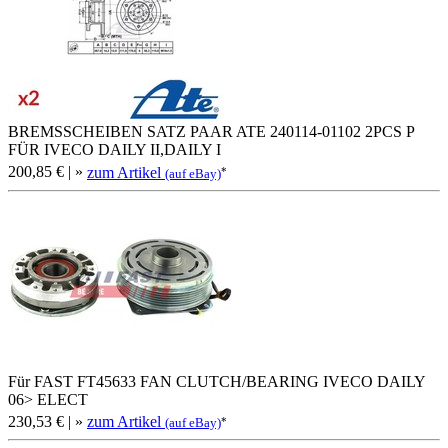
BREMSSCHEIBEN SATZ PAAR ATE 240114-01102 2PCS P
FÜR IVECO DAILY II,DAILY I
200,85 €
| »
zum Artikel
*
(auf eBay)
Für FAST FT45633 FAN CLUTCH/BEARING IVECO DAILY
06> ELECT
230,53 €
| »
zum Artikel
*
(auf eBay)