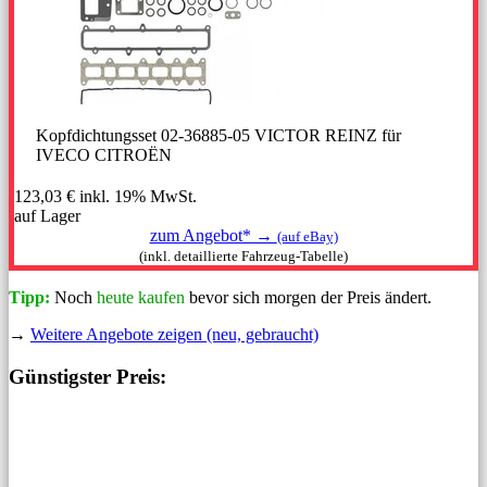
Kopfdichtungsset 02-36885-05 VICTOR REINZ für
IVECO CITROËN
123,03 €
inkl. 19% MwSt.
auf Lager
zum Angebot* →
(auf eBay)
(inkl. detaillierte Fahrzeug-Tabelle)
Tipp:
Noch
heute kaufen
bevor sich morgen der Preis ändert.
→
Weitere Angebote zeigen (neu, gebraucht)
Günstigster Preis: