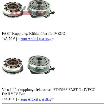
FAST Kupplung, Kühlerlüfter für IVECO
143,79 €
| »
zum Artikel
*
(auf eBay)
Vico-Lüfterkupplung elektronisch FT45633 FAST für IVECO
DAILY IV Bus
144,10 €
| »
zum Artikel
*
(auf eBay)