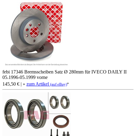
febi 17346 Bremsscheiben Satz Ø 280mm für IVECO DAILY II
05.1996-05.1999 vorne
145,50 €
| »
zum Artikel
*
(auf eBay)