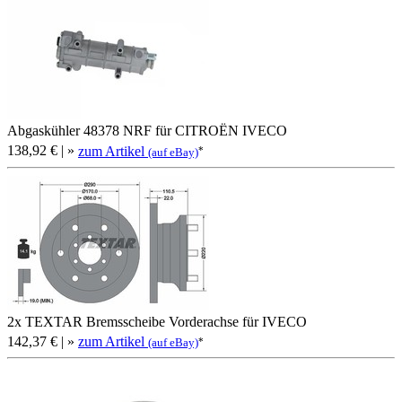
Abgaskühler 48378 NRF für CITROËN IVECO
138,92 €
| »
zum Artikel
*
(auf eBay)
2x TEXTAR Bremsscheibe Vorderachse für IVECO
142,37 €
| »
zum Artikel
*
(auf eBay)