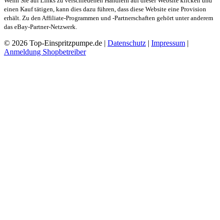
Wenn Sie auf Links zu verschiedenen Händlern auf dieser Website klicken und
einen Kauf tätigen, kann dies dazu führen, dass diese Website eine Provision
erhält. Zu den Affiliate-Programmen und -Partnerschaften gehört unter anderem
das eBay-Partner-Netzwerk.
© 2026 Top-Einspritzpumpe.de |
Datenschutz
|
Impressum
|
Anmeldung Shopbetreiber