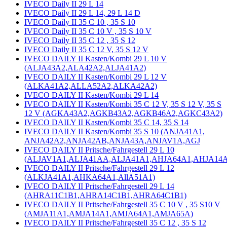
IVECO Daily II 29 L 14
IVECO Daily II 29 L 14, 29 L 14 D
IVECO Daily II 35 C 10 , 35 S 10
IVECO Daily II 35 C 10 V , 35 S 10 V
IVECO Daily II 35 C 12 , 35 S 12
IVECO Daily II 35 C 12 V, 35 S 12 V
IVECO DAILY II Kasten/Kombi 29 L 10 V
(ALJA43A2,ALA42A2,ALJA41A2)
IVECO DAILY II Kasten/Kombi 29 L 12 V
(ALKA41A2,ALLA52A2,ALKA42A2)
IVECO DAILY II Kasten/Kombi 29 L 14
IVECO DAILY II Kasten/Kombi 35 C 12 V, 35 S 12 V, 35 S
12 V (AGKA43A2,AGKB43A2,AGKB46A2,AGKC43A2)
IVECO DAILY II Kasten/Kombi 35 C 14, 35 S 14
IVECO DAILY II Kasten/Kombi 35 S 10 (ANJA41A1,
ANJA42A2,ANJA42AB,ANJA43A,ANJAV1A,AGJ
IVECO DAILY II Pritsche/Fahrgestell 29 L 10
(ALJAV1A1,ALJA41AA,ALJA41A1,AHJA64A1,AHJA14A
IVECO DAILY II Pritsche/Fahrgestell 29 L 12
(ALKJA41A1,AHKA64A1,AllA51A1)
IVECO DAILY II Pritsche/Fahrgestell 29 L 14
(AHRA11C1B1,AHRA14C1B1,AHRA64C1B1)
IVECO DAILY II Pritsche/Fahrgestell 35 C 10 V , 35 S10 V
(AMJA11A1,AMJA14A1,AMJA64A1,AMJA65A)
IVECO DAILY II Pritsche/Fahrgestell 35 C 12 , 35 S 12