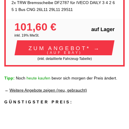
2x TRW Bremsscheibe DF2787 für IVECO DAILY 3 4 2 6
5 1 Bus CNG 26L11 29L11 29S11
101,60 €
auf Lager
inkl. 19% MwSt.
ZUM ANGEBOT* →
(AUF EBAY)
(inkl. detaillierte Fahrzeug-Tabelle)
Tipp:
Noch
heute kaufen
bevor sich morgen der Preis ändert.
→
Weitere Angebote zeigen (neu, gebraucht)
GÜNSTIGSTER PREIS: