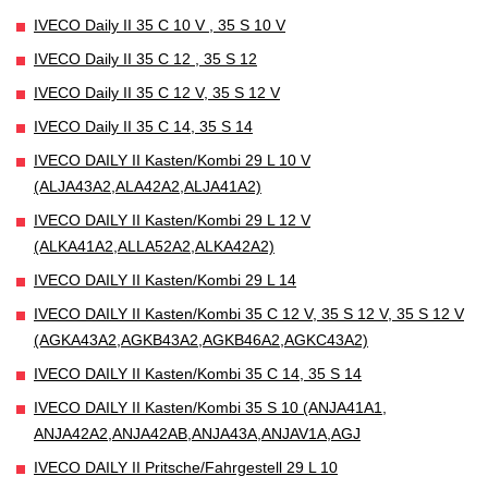
IVECO Daily II 35 C 10 V , 35 S 10 V
IVECO Daily II 35 C 12 , 35 S 12
IVECO Daily II 35 C 12 V, 35 S 12 V
IVECO Daily II 35 C 14, 35 S 14
IVECO DAILY II Kasten/Kombi 29 L 10 V
(ALJA43A2,ALA42A2,ALJA41A2)
IVECO DAILY II Kasten/Kombi 29 L 12 V
(ALKA41A2,ALLA52A2,ALKA42A2)
IVECO DAILY II Kasten/Kombi 29 L 14
IVECO DAILY II Kasten/Kombi 35 C 12 V, 35 S 12 V, 35 S 12 V
(AGKA43A2,AGKB43A2,AGKB46A2,AGKC43A2)
IVECO DAILY II Kasten/Kombi 35 C 14, 35 S 14
IVECO DAILY II Kasten/Kombi 35 S 10 (ANJA41A1,
ANJA42A2,ANJA42AB,ANJA43A,ANJAV1A,AGJ
IVECO DAILY II Pritsche/Fahrgestell 29 L 10