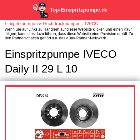
Top-Einspritzpumpe.de
Einspritzpumpen & Hochdruckpumpen
IVECO
Wenn Sie auf Links zu Händlern auf dieser Website klicken und einen Kauf
tätigen, kann dies dazu führen, dass diese Website eine Provision erhält. Zu
den Partnerschaften gehört u.a. das eBay-Partner-Netzwerk.
Einspritzpumpe IVECO
Daily II 29 L 10