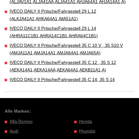
(ALJAV1A1,ALJA41AA,ALJA41A1,AHJA64A1,AHJA14A1,A)
IVECO DAILY II Pritsche/Fahrgestell 29 L 12
(ALKJA41A1,AHKA64A1,AllA51A1)
IVECO DAILY II Pritsche/Fahrgestell 29 L 14
(AHRA11C1B1,AHRA14C1B1,AHRA64C1B1)
IVECO DAILY II Pritsche/Fahrgestell 35 C 10 V , 35 S10 V
(AMJA11A1,AMJA14A1,AMJA64A1,AMJA65A)
IVECO DAILY II Pritsche/Fahrgestell 35 C 12 , 35 S 12
(AEKA14A1,AEKA14AA,AEKA64A1,AEKB11A1,A)
IVECO DAILY II Pritsche/Fahrgestell 35 C 14, 35 S 14
Alle Marken:
Alfa Romeo
Honda
Audi
Hyundai