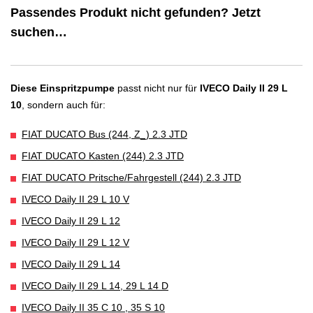
Passendes Produkt nicht gefunden? Jetzt
suchen…
Diese Einspritzpumpe
passt nicht nur für
IVECO Daily II 29 L
10
, sondern auch für:
FIAT DUCATO Bus (244, Z_) 2.3 JTD
FIAT DUCATO Kasten (244) 2.3 JTD
FIAT DUCATO Pritsche/Fahrgestell (244) 2.3 JTD
IVECO Daily II 29 L 10 V
IVECO Daily II 29 L 12
IVECO Daily II 29 L 12 V
IVECO Daily II 29 L 14
IVECO Daily II 29 L 14, 29 L 14 D
IVECO Daily II 35 C 10 , 35 S 10