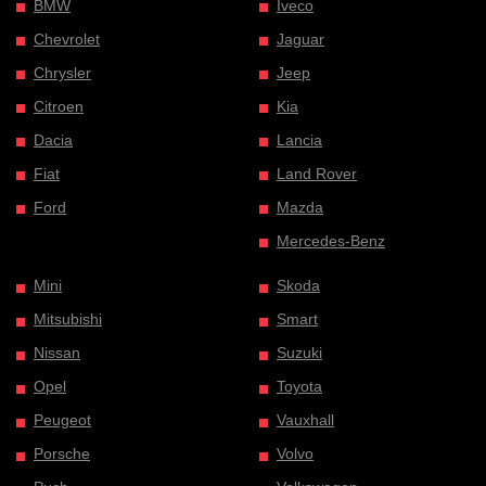
BMW
Iveco
Chevrolet
Jaguar
Chrysler
Jeep
Citroen
Kia
Dacia
Lancia
Fiat
Land Rover
Ford
Mazda
Mercedes-Benz
Mini
Skoda
Mitsubishi
Smart
Nissan
Suzuki
Opel
Toyota
Peugeot
Vauxhall
Porsche
Volvo