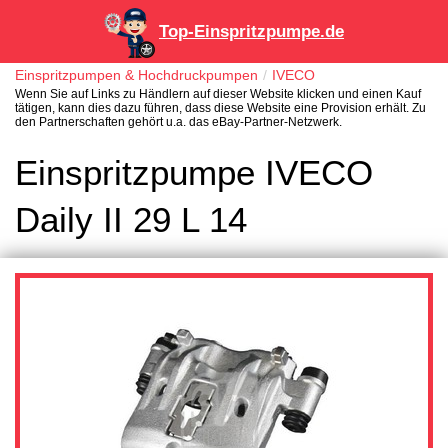
Top-Einspritzpumpe.de
Einspritzpumpen & Hochdruckpumpen
IVECO
Wenn Sie auf Links zu Händlern auf dieser Website klicken und einen Kauf
tätigen, kann dies dazu führen, dass diese Website eine Provision erhält. Zu
den Partnerschaften gehört u.a. das eBay-Partner-Netzwerk.
Einspritzpumpe IVECO
Daily II 29 L 14