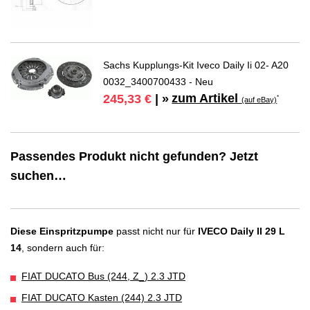
Sachs Kupplungs-Kit Iveco Daily Ii 02- A20
0032_3400700433 - Neu
zum Artikel
245,33 €
| »
*
(auf eBay)
Passendes Produkt nicht gefunden? Jetzt
suchen…
Diese Einspritzpumpe
passt nicht nur für
IVECO Daily II 29 L
14
, sondern auch für:
FIAT DUCATO Bus (244, Z_) 2.3 JTD
FIAT DUCATO Kasten (244) 2.3 JTD