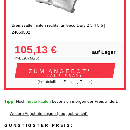
Bremssattel hinten rechts für Iveco Daily 2 3 4 5 6 |
24063502
105,13 €
auf Lager
inkl. 19% MwSt.
ZUM ANGEBOT* →
(AUF EBAY)
(inkl. detaillierte Fahrzeug-Tabelle)
Tipp:
Noch
heute kaufen
bevor sich morgen der Preis ändert.
→
Weitere Angebote zeigen (neu, gebraucht)
GÜNSTIGSTER PREIS: