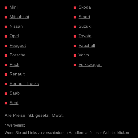
Mini
Skoda
Mitsubishi
Smart
Nissan
Suzuki
Opel
Toyota
Peugeot
Vauxhall
Porsche
Volvo
Puch
Volkswagen
Renault
Renault Trucks
Saab
Seat
Alle Preise inkl. gesetzl. MwSt.
* Werbelink:
Wenn Sie auf Links zu verschiedenen Händlern auf dieser Website klicken