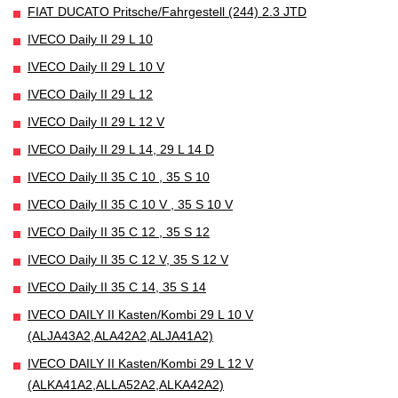
FIAT DUCATO Pritsche/Fahrgestell (244) 2.3 JTD
IVECO Daily II 29 L 10
IVECO Daily II 29 L 10 V
IVECO Daily II 29 L 12
IVECO Daily II 29 L 12 V
IVECO Daily II 29 L 14, 29 L 14 D
IVECO Daily II 35 C 10 , 35 S 10
IVECO Daily II 35 C 10 V , 35 S 10 V
IVECO Daily II 35 C 12 , 35 S 12
IVECO Daily II 35 C 12 V, 35 S 12 V
IVECO Daily II 35 C 14, 35 S 14
IVECO DAILY II Kasten/Kombi 29 L 10 V
(ALJA43A2,ALA42A2,ALJA41A2)
IVECO DAILY II Kasten/Kombi 29 L 12 V
(ALKA41A2,ALLA52A2,ALKA42A2)