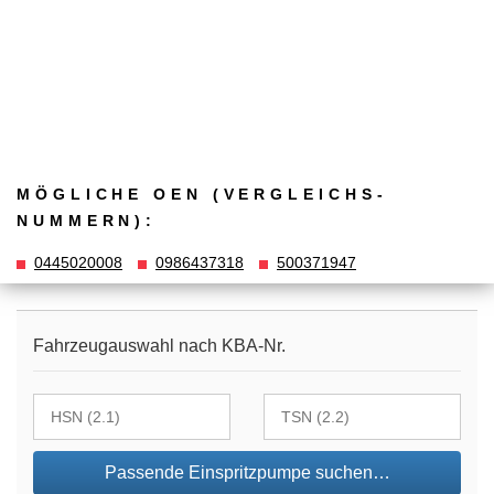
MÖGLICHE OEN (VERGLEICHS­
NUMMERN):
0445020008
0986437318
500371947
Fahrzeugauswahl nach KBA-Nr.
Passende Einspritzpumpe suchen…