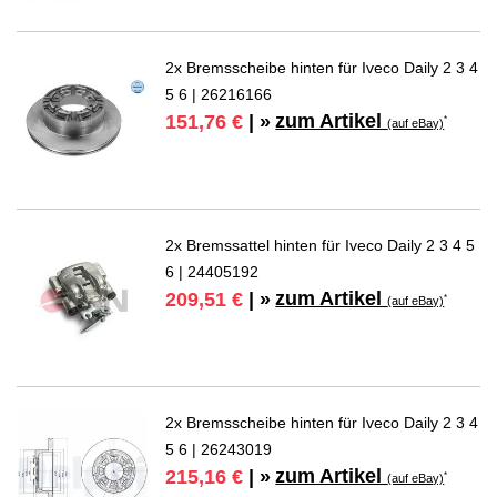
2x Bremsscheibe hinten für Iveco Daily 2 3 4
5 6 | 26216166
zum Artikel
151,76 €
| »
*
(auf eBay)
2x Bremssattel hinten für Iveco Daily 2 3 4 5
6 | 24405192
zum Artikel
209,51 €
| »
*
(auf eBay)
2x Bremsscheibe hinten für Iveco Daily 2 3 4
5 6 | 26243019
zum Artikel
215,16 €
| »
*
(auf eBay)