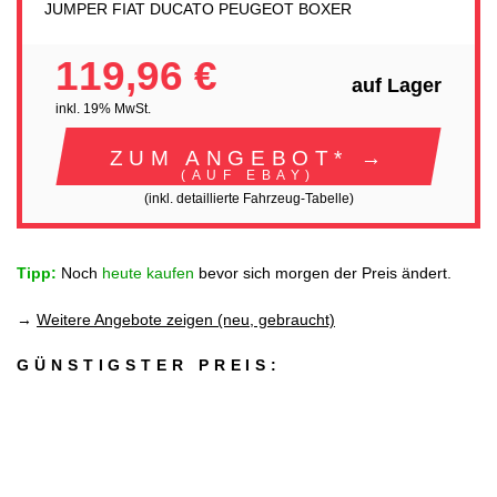
JUMPER FIAT DUCATO PEUGEOT BOXER
119,96 €
auf Lager
inkl. 19% MwSt.
ZUM ANGEBOT* →
(AUF EBAY)
(inkl. detaillierte Fahrzeug-Tabelle)
Tipp:
Noch
heute kaufen
bevor sich morgen der Preis ändert.
→
Weitere Angebote zeigen (neu, gebraucht)
GÜNSTIGSTER PREIS: