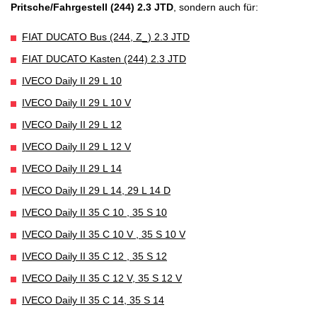
Pritsche/Fahrgestell (244) 2.3 JTD
, sondern auch für:
FIAT DUCATO Bus (244, Z_) 2.3 JTD
FIAT DUCATO Kasten (244) 2.3 JTD
IVECO Daily II 29 L 10
IVECO Daily II 29 L 10 V
IVECO Daily II 29 L 12
IVECO Daily II 29 L 12 V
IVECO Daily II 29 L 14
IVECO Daily II 29 L 14, 29 L 14 D
IVECO Daily II 35 C 10 , 35 S 10
IVECO Daily II 35 C 10 V , 35 S 10 V
IVECO Daily II 35 C 12 , 35 S 12
IVECO Daily II 35 C 12 V, 35 S 12 V
IVECO Daily II 35 C 14, 35 S 14