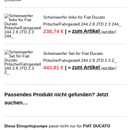
Scheinwerfer links für Fiat Ducato
Pritsche/Fahrgestell 244 2.8 JTD 2.3 244_
zum Artikel
238,74 €
| »
*
(auf eBay)
Scheinwerfer Set für Fiat Ducato
Pritsche/Fahrgestell 244 2.8 JTD 2.3 Z_
zum Artikel
443,81 €
| »
*
(auf eBay)
Passendes Produkt nicht gefunden? Jetzt
suchen…
Diese Einspritzpumpe
passt nicht nur für
FIAT DUCATO