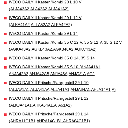
IVECO DAILY II Kasten/Kombi 29 L 10 V
(ALJA43A2,ALA42A2,ALJA41A2)
IVECO DAILY II Kasten/Kombi 29 L 12 V
(ALKA41A2,ALLA52A2,ALKA42A2)
IVECO DAILY II Kasten/Kombi 29 L 14
IVECO DAILY II Kasten/Kombi 35 C 12 V, 35 S 12 V, 35 S 12 V
(AGKA43A2,AGKB43A2,AGKB46A2,AGKC43A2)
IVECO DAILY II Kasten/Kombi 35 C 14, 35 S 14
IVECO DAILY II Kasten/Kombi 35 S 10 (ANJA41A1,
ANJA42A2,ANJA42AB,ANJA43A,ANJAV1A,AGJ
IVECO DAILY II Pritsche/Fahrgestell 29 L 10
(ALJAV1A1,ALJA41AA,ALJA41A1,AHJA64A1,AHJA14A1,A)
IVECO DAILY II Pritsche/Fahrgestell 29 L 12
(ALKJA41A1,AHKA64A1,AllA51A1)
IVECO DAILY II Pritsche/Fahrgestell 29 L 14
(AHRA11C1B1,AHRA14C1B1,AHRA64C1B1)