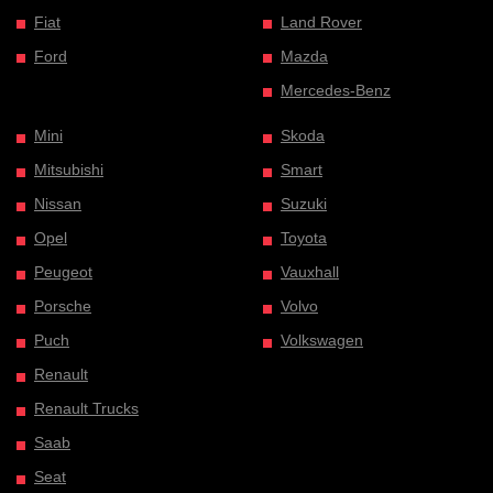
Fiat
Land Rover
Ford
Mazda
Mercedes-Benz
Mini
Skoda
Mitsubishi
Smart
Nissan
Suzuki
Opel
Toyota
Peugeot
Vauxhall
Porsche
Volvo
Puch
Volkswagen
Renault
Renault Trucks
Saab
Seat