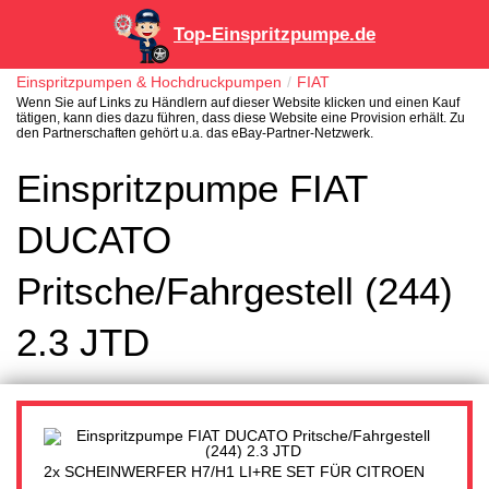
Top-Einspritzpumpe.de
Einspritzpumpen & Hochdruckpumpen
FIAT
Wenn Sie auf Links zu Händlern auf dieser Website klicken und einen Kauf
tätigen, kann dies dazu führen, dass diese Website eine Provision erhält. Zu
den Partnerschaften gehört u.a. das eBay-Partner-Netzwerk.
Einspritzpumpe FIAT
DUCATO
Pritsche/Fahrgestell (244)
2.3 JTD
2x SCHEINWERFER H7/H1 LI+RE SET FÜR CITROEN