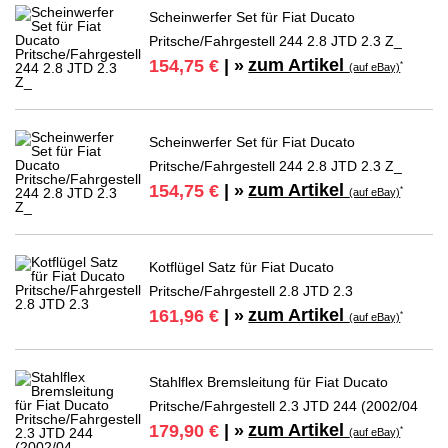
Scheinwerfer Set für Fiat Ducato
Pritsche/Fahrgestell 244 2.8 JTD 2.3 Z_
zum Artikel
154,75 €
| »
*
(auf eBay)
Scheinwerfer Set für Fiat Ducato
Pritsche/Fahrgestell 244 2.8 JTD 2.3 Z_
zum Artikel
154,75 €
| »
*
(auf eBay)
Kotflügel Satz für Fiat Ducato
Pritsche/Fahrgestell 2.8 JTD 2.3
zum Artikel
161,96 €
| »
*
(auf eBay)
Stahlflex Bremsleitung für Fiat Ducato
Pritsche/Fahrgestell 2.3 JTD 244 (2002/04
zum Artikel
179,90 €
| »
*
(auf eBay)