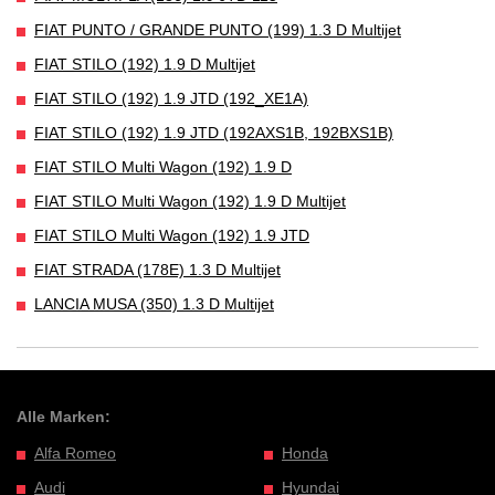
FIAT PUNTO / GRANDE PUNTO (199) 1.3 D Multijet
FIAT STILO (192) 1.9 D Multijet
FIAT STILO (192) 1.9 JTD (192_XE1A)
FIAT STILO (192) 1.9 JTD (192AXS1B, 192BXS1B)
FIAT STILO Multi Wagon (192) 1.9 D
FIAT STILO Multi Wagon (192) 1.9 D Multijet
FIAT STILO Multi Wagon (192) 1.9 JTD
FIAT STRADA (178E) 1.3 D Multijet
LANCIA MUSA (350) 1.3 D Multijet
Alle Marken:
Alfa Romeo
Honda
Audi
Hyundai