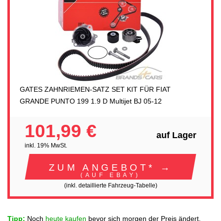
GATES ZAHNRIEMEN-SATZ SET KIT FÜR FIAT
GRANDE PUNTO 199 1.9 D Multijet BJ 05-12
101,99 €
auf Lager
inkl. 19% MwSt.
ZUM ANGEBOT* →
(AUF EBAY)
(inkl. detaillierte Fahrzeug-Tabelle)
Tipp:
Noch
heute kaufen
bevor sich morgen der Preis ändert.