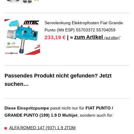
Servolenkung Elektropfosten Fiat Grande
Punto (Mit ESP) 55703372 55704059
zum Artikel
233,19 €
| »
*
(auf eBay)
Passendes Produkt nicht gefunden? Jetzt
suchen…
Diese Einspritzpumpe
passt nicht nur für
FIAT PUNTO /
GRANDE PUNTO (199) 1.9 D Multijet
, sondern auch für:
ALFA ROMEO 147 (937) 1.9 JTDM