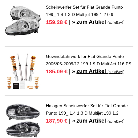
Scheinwerfer Set für Fiat Grande Punto
199_ 1.4 1.3 D Multijet 199 1.2 0.9
zum Artikel
159,28 €
| »
*
(auf eBay)
Gewindefahrwerk for Fiat Grande Punto
2006/06-2009/12 199 1.9 D MultiJet 116 PS
zum Artikel
185,09 €
| »
*
(auf eBay)
Halogen Scheinwerfer Set für Fiat Grande
Punto 199_ 1.4 1.3 D Multijet 199 1.2
zum Artikel
187,90 €
| »
*
(auf eBay)