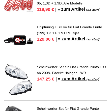
05, 1,3D + 1,9D, Alle Modelle
zum Artikel
119,90 €
| »
*
(auf eBay)
Chiptuning OBD v4 für Fiat Grande Punto
(199) 1.3 1.6 1.9 D Multijet
zum Artikel
129,00 €
| »
*
(auf eBay)
Scheinwerfer Set für Fiat Grande Punto 199
ab 2008- Facelift Halogen LWR
zum Artikel
147,25 €
| »
*
(auf eBay)
Scheinwerfer Set für Fiat Grande Punto