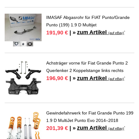
IMASAF Abgasrohr für FIAT Punto/Grande
Punto (199) 1.9 D Multijet
zum Artikel
191,90 €
| »
*
(auf eBay)
Achsträger vorne für Fiat Grande Punto 2
Querlenker 2 Koppelstange links rechts
zum Artikel
196,90 €
| »
*
(auf eBay)
Gewindefahrwerk for Fiat Grande Punto 199
1.9 D MultiJet Punto Evo 2014–2018
zum Artikel
201,39 €
| »
*
(auf eBay)