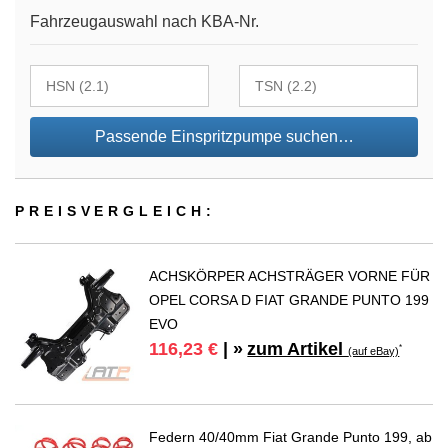
Fahrzeugauswahl nach KBA-Nr.
Passende Einspritzpumpe suchen…
PREIS­VER­GLEICH:
ACHSKÖRPER ACHSTRÄGER VORNE FÜR
OPEL CORSA D FIAT GRANDE PUNTO 199
EVO
zum Artikel
116,23 €
| »
*
(auf eBay)
Federn 40/40mm Fiat Grande Punto 199, ab