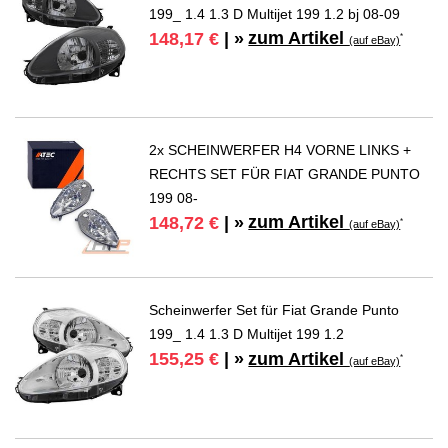
199_ 1.4 1.3 D Multijet 199 1.2 bj 08-09
zum Artikel
148,17 €
| »
*
(auf eBay)
2x SCHEINWERFER H4 VORNE LINKS +
RECHTS SET FÜR FIAT GRANDE PUNTO
199 08-
zum Artikel
148,72 €
| »
*
(auf eBay)
Scheinwerfer Set für Fiat Grande Punto
199_ 1.4 1.3 D Multijet 199 1.2
zum Artikel
155,25 €
| »
*
(auf eBay)