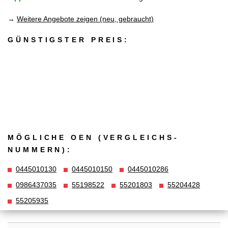
→
Weitere Angebote zeigen (neu, gebraucht)
GÜNSTIGSTER PREIS:
MÖGLICHE OEN (VERGLEICHS­
NUMMERN):
0445010130
0445010150
0445010286
0986437035
55198522
55201803
55204428
55205935