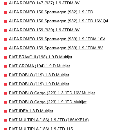
ALFA ROMEO 147 (937) 1.9 JTDM 8V
ALFA ROMEO 156 Sportwagon (932) 1.9 JTD
ALFA ROMEO 156 Sportwagon (932) 1.9 JTD 16V Q4
ALFA ROMEO 159 (939) 1.9 JTDM 8V
ALFA ROMEO 159 Sportwagon (939) 1.9 JTDM 16V
ALFA ROMEO 159 Sportwagon (939) 1.9 JTDM 8V
FIAT BRAVO II (198) 1.9 D Multijet
FIAT CROMA (194) 1.9 D Multijet
FIAT DOBLO (119) 1.3 D Multijet
FIAT DOBLO (119) 1.9 D Multijet
FIAT DOBLO Cargo (223) 1.3 JTD 16V Multijet
FIAT DOBLO Cargo (223) 1.9 JTD Multijet
FIAT IDEA 1.3 D Multijet
FIAT MULTIPLA (186) 1.9 JTD (186AXE1A)
FIAT MULTIPLA (186) 1.9 JTD 115