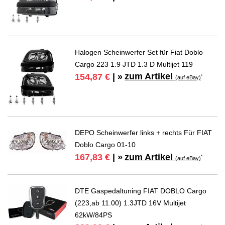
Halogen Scheinwerfer Set für Fiat Doblo
Cargo 223 1.9 JTD 1.3 D Multijet 119
zum Artikel
154,87 €
| »
*
(auf eBay)
DEPO Scheinwerfer links + rechts Für FIAT
Doblo Cargo 01-10
zum Artikel
167,83 €
| »
*
(auf eBay)
DTE Gaspedaltuning FIAT DOBLO Cargo
(223,ab 11.00) 1.3JTD 16V Multijet
62kW/84PS