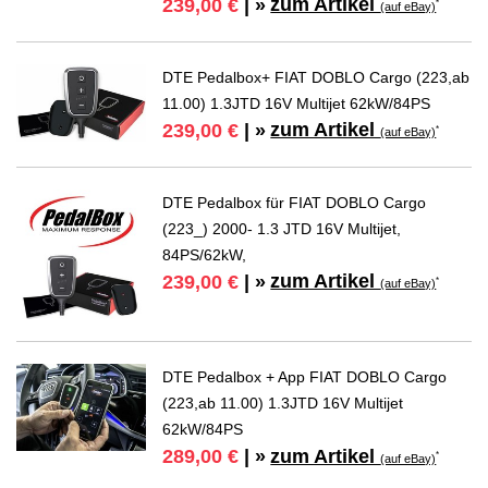
zum Artikel
239,00 €
| »
*
(auf eBay)
DTE Pedalbox+ FIAT DOBLO Cargo (223,ab
11.00) 1.3JTD 16V Multijet 62kW/84PS
zum Artikel
239,00 €
| »
*
(auf eBay)
DTE Pedalbox für FIAT DOBLO Cargo
(223_) 2000- 1.3 JTD 16V Multijet,
84PS/62kW,
zum Artikel
239,00 €
| »
*
(auf eBay)
DTE Pedalbox + App FIAT DOBLO Cargo
(223,ab 11.00) 1.3JTD 16V Multijet
62kW/84PS
zum Artikel
289,00 €
| »
*
(auf eBay)