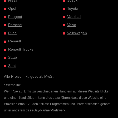
Nissan
Suzuki
Opel
Toyota
Peugeot
Vauxhall
Porsche
Volvo
Puch
Volkswagen
Renault
Renault Trucks
Saab
Seat
Alle Preise inkl. gesetzl. MwSt.
* Werbelink:
Wenn Sie auf Links zu verschiedenen Händlern auf dieser Website klicken
und einen Kauf tätigen, kann dies dazu führen, dass diese Website eine
Provision erhält. Zu den Affiliate-Programmen und -Partnerschaften gehört
unter anderem das eBay-Partner-Netzwerk.