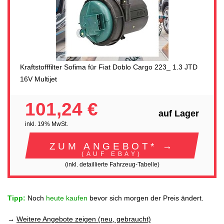
Kraftstofffilter Sofima für Fiat Doblo Cargo 223_ 1.3 JTD
16V Multijet
101,24 €
auf Lager
inkl. 19% MwSt.
ZUM ANGEBOT* →
(AUF EBAY)
(inkl. detaillierte Fahrzeug-Tabelle)
Tipp:
Noch
heute kaufen
bevor sich morgen der Preis ändert.
→
Weitere Angebote zeigen (neu, gebraucht)