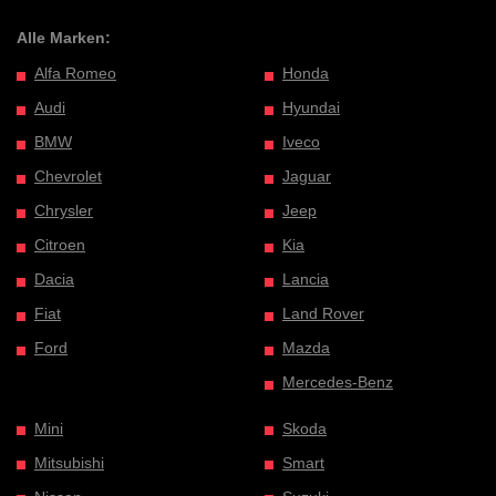
Alle Marken:
Alfa Romeo
Honda
Audi
Hyundai
BMW
Iveco
Chevrolet
Jaguar
Chrysler
Jeep
Citroen
Kia
Dacia
Lancia
Fiat
Land Rover
Ford
Mazda
Mercedes-Benz
Mini
Skoda
Mitsubishi
Smart