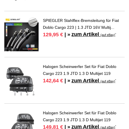
SPIEGLER Stahlflex-Bremsleitung für Fiat
Doblo Cargo 223 | 1.3 JTD 16V Multij...
zum Artikel
129,95 €
| »
*
(auf eBay)
Halogen Scheinwerfer Set für Fiat Doblo
Cargo 223 1.9 JTD 1.3 D Multijet 119
zum Artikel
142,64 €
| »
*
(auf eBay)
Halogen Scheinwerfer Set für Fiat Doblo
Cargo 223 1.9 JTD 1.3 D Multijet 119
zum Artikel
149,81 €
| »
*
(auf eBay)