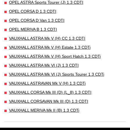
OPEL ASTRA Sports Tourer (J) 1.3 CDTI
OPEL CORSA D 1.3 CDTI
OPEL CORSA D Van 1.3 CDTI
OPEL MERIVA B 1.3 CDTI
VAUXHALL ASTRA Mk V (H) CC 1.3 CDTI
VAUXHALL ASTRA Mk V (H) Estate 1.3 CDTi
VAUXHALL ASTRA Mk V (H) Sport Hatch 1.3 CDTi
VAUXHALL ASTRA Mk VI (J) 1.3 CDTI
VAUXHALL ASTRA Mk VI (J) Sports Tourer 1.3 CDTi
VAUXHALL ASTRAVAN Mk V (H) 1.3 CDTi
VAUXHALL CORSA Mk III (D) (L_8) 1.3 CDTI
VAUXHALL CORSAVAN Mk III (D) 1.3 CDTI
VAUXHALL MERIVA Mk II (B) 1.3 CDTi