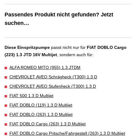
Passendes Produkt nicht gefunden? Jetzt
suchen…
Diese Einspritzpumpe
passt nicht nur für
FIAT DOBLO Cargo
(223) 1.3 JTD 16V Multijet
, sondern auch für:
ALFA ROMEO MITO (955) 1.3 JTDM
CHEVROLET AVEO Schrägheck (T300) 1.3 D
CHEVROLET AVEO Stufenheck (T300) 1.3 D
FIAT 500 1.3 D Multijet
FIAT DOBLO (119) 1.3 D Multijet
FIAT DOBLO (263) 1.3 D Multijet
FIAT DOBLO Cargo (263) 1.3 D Multijet
FIAT DOBLO Cargo Pritsche/Fahrgestell (263) 1.3 D Multijet