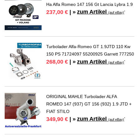
Ha Alfa Romeo 147 156 Gt Lancia Lybra 1.9
zum Artikel
237,00 €
| »
*
(auf eBay)
Turbolader Alfa-Romeo GT 1.9JTD 110 Kw
150 PS 71724097 55200925 Garrett 777250
zum Artikel
268,00 €
| »
*
(auf eBay)
ORIGINAL MAHLE Turbolader ALFA
ROMEO 147 (937) GT 156 (932) 1.9 JTD +
FIAT STILO
zum Artikel
349,90 €
| »
*
(auf eBay)