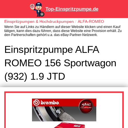
Top-Einspritzpumpe.de
Einspritzpumpen & Hochdruckpumpen
ALFA-ROMEO
Wenn Sie auf Links zu Händlern auf dieser Website klicken und einen Kauf
tätigen, kann dies dazu führen, dass diese Website eine Provision erhält. Zu
den Partnerschaften gehört u.a. das eBay-Partner-Netzwerk.
Einspritzpumpe ALFA
ROMEO 156 Sportwagon
(932) 1.9 JTD