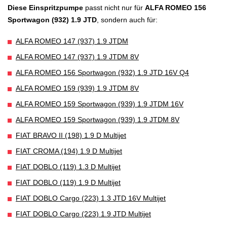
Diese Einspritzpumpe
passt nicht nur für
ALFA ROMEO 156
Sportwagon (932) 1.9 JTD
, sondern auch für:
ALFA ROMEO 147 (937) 1.9 JTDM
ALFA ROMEO 147 (937) 1.9 JTDM 8V
ALFA ROMEO 156 Sportwagon (932) 1.9 JTD 16V Q4
ALFA ROMEO 159 (939) 1.9 JTDM 8V
ALFA ROMEO 159 Sportwagon (939) 1.9 JTDM 16V
ALFA ROMEO 159 Sportwagon (939) 1.9 JTDM 8V
FIAT BRAVO II (198) 1.9 D Multijet
FIAT CROMA (194) 1.9 D Multijet
FIAT DOBLO (119) 1.3 D Multijet
FIAT DOBLO (119) 1.9 D Multijet
FIAT DOBLO Cargo (223) 1.3 JTD 16V Multijet
FIAT DOBLO Cargo (223) 1.9 JTD Multijet