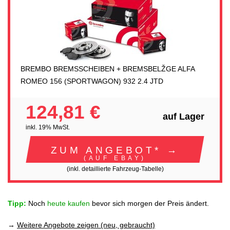
BREMBO BREMSSCHEIBEN + BREMSBELŽGE ALFA
ROMEO 156 (SPORTWAGON) 932 2.4 JTD
124,81 €
auf Lager
inkl. 19% MwSt.
ZUM ANGEBOT* →
(AUF EBAY)
(inkl. detaillierte Fahrzeug-Tabelle)
Tipp:
Noch
heute kaufen
bevor sich morgen der Preis ändert.
→
Weitere Angebote zeigen (neu, gebraucht)