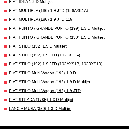
FIAT IDEA 1.3 D Multijet
FIAT MULTIPLA (186) 1.9 JTD (186AXE1A)
FIAT MULTIPLA (186) 1.9 JTD 115
FIAT PUNTO / GRANDE PUNTO (199) 1.3 D Multijet
FIAT PUNTO / GRANDE PUNTO (199) 1.9 D Multijet
FIAT STILO (192) 1.9 D Multijet
FIAT STILO (192) 1.9 JTD (192_XE1A)
FIAT STILO (192) 1.9 JTD (192AXS1B, 192BXS1B)
FIAT STILO Multi Wagon (192) 1.9 D
FIAT STILO Multi Wagon (192) 1.9 D Multijet
FIAT STILO Multi Wagon (192) 1.9 JTD
FIAT STRADA (178E) 1.3 D Multijet
LANCIA MUSA (350) 1.3 D Multijet