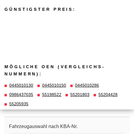
GÜNSTIGSTER PREIS:
MÖGLICHE OEN (VERGLEICHS­
NUMMERN):
0445010130
0445010150
0445010286
0986437035
55198522
55201803
55204428
55205935
Fahrzeugauswahl nach KBA-Nr.