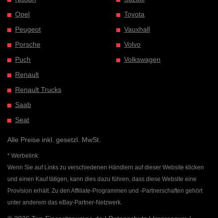
Opel
Toyota
Peugeot
Vauxhall
Porsche
Volvo
Puch
Volkswagen
Renault
Renault Trucks
Saab
Seat
Alle Preise inkl. gesetzl. MwSt.
* Werbelink:
Wenn Sie auf Links zu verschiedenen Händlern auf dieser Website klicken
und einen Kauf tätigen, kann dies dazu führen, dass diese Website eine
Provision erhält. Zu den Affiliate-Programmen und -Partnerschaften gehört
unter anderem das eBay-Partner-Netzwerk.