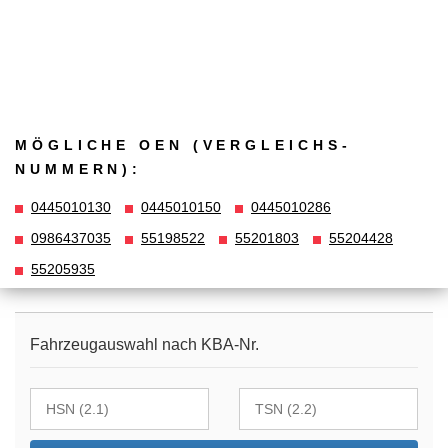
MÖGLICHE OEN (VERGLEICHS­
NUMMERN):
0445010130
0445010150
0445010286
0986437035
55198522
55201803
55204428
55205935
Fahrzeugauswahl nach KBA-Nr.