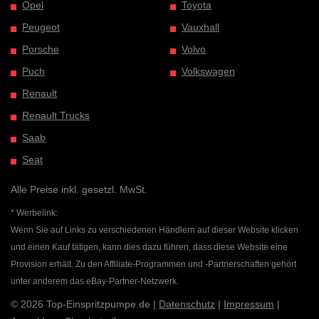
Opel
Toyota
Peugeot
Vauxhall
Porsche
Volvo
Puch
Volkswagen
Renault
Renault Trucks
Saab
Seat
Alle Preise inkl. gesetzl. MwSt.
* Werbelink:
Wenn Sie auf Links zu verschiedenen Händlern auf dieser Website klicken
und einen Kauf tätigen, kann dies dazu führen, dass diese Website eine
Provision erhält. Zu den Affiliate-Programmen und -Partnerschaften gehört
unter anderem das eBay-Partner-Netzwerk.
© 2026 Top-Einspritzpumpe.de |
Datenschutz
|
Impressum
|