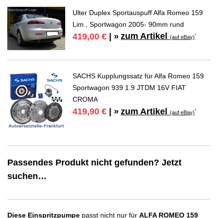
Ulter Duplex Sportauspuff Alfa Romeo 159
Lim., Sportwagon 2005- 90mm rund
zum Artikel
419,00 €
| »
*
(auf eBay)
SACHS Kupplungssatz für Alfa Romeo 159
Sportwagon 939 1.9 JTDM 16V FIAT
CROMA
zum Artikel
419,90 €
| »
*
(auf eBay)
Passendes Produkt nicht gefunden? Jetzt
suchen…
Diese Einspritzpumpe
passt nicht nur für
ALFA ROMEO 159