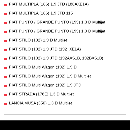
FIAT MULTIPLA (186) 1.9 JTD (186AXE1A)
FIAT MULTIPLA (186) 1.9 JTD 115
FIAT PUNTO / GRANDE PUNTO (199) 1.3 D Multijet
FIAT PUNTO / GRANDE PUNTO (199) 1.9 D Multijet
FIAT STILO (192) 1.9 D Multijet
FIAT STILO (192) 1.9 JTD (192_XE1A)
FIAT STILO (192) 1.9 JTD (192AXS1B, 192BXS1B)
FIAT STILO Multi Wagon (192) 1.9 D
FIAT STILO Multi Wagon (192) 1.9 D Multijet
FIAT STILO Multi Wagon (192) 1.9 JTD
FIAT STRADA (178E) 1.3 D Multijet
LANCIA MUSA (350) 1.3 D Multijet