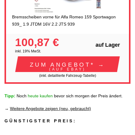
Bremsscheiben vorne für Alfa Romeo 159 Sportwagon
939_ 1.9 JTDM 16V 2.2 JTS 939
100,87 €
auf Lager
inkl. 19% MwSt.
ZUM ANGEBOT* →
(AUF EBAY)
(inkl. detaillierte Fahrzeug-Tabelle)
Tipp:
Noch
heute kaufen
bevor sich morgen der Preis ändert.
→
Weitere Angebote zeigen (neu, gebraucht)
GÜNSTIGSTER PREIS: