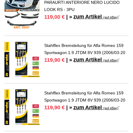
PARAURTI ANTERIORE NERO LUCIDO
LOOK RS - 3PU
zum Artikel
119,00 €
| »
*
(auf eBay)
Stahlflex Bremsleitung für Alfa Romeo 159
Sportwagon 1.9 JTDM 8V 939 (2006/03-20
zum Artikel
119,90 €
| »
*
(auf eBay)
Stahlflex Bremsleitung für Alfa Romeo 159
Sportwagon 1.9 JTDM 8V 939 (2006/03-20
zum Artikel
119,90 €
| »
*
(auf eBay)