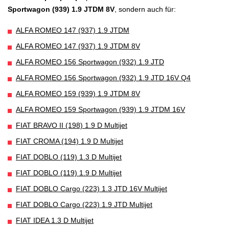
Sportwagon (939) 1.9 JTDM 8V
, sondern auch für:
ALFA ROMEO 147 (937) 1.9 JTDM
ALFA ROMEO 147 (937) 1.9 JTDM 8V
ALFA ROMEO 156 Sportwagon (932) 1.9 JTD
ALFA ROMEO 156 Sportwagon (932) 1.9 JTD 16V Q4
ALFA ROMEO 159 (939) 1.9 JTDM 8V
ALFA ROMEO 159 Sportwagon (939) 1.9 JTDM 16V
FIAT BRAVO II (198) 1.9 D Multijet
FIAT CROMA (194) 1.9 D Multijet
FIAT DOBLO (119) 1.3 D Multijet
FIAT DOBLO (119) 1.9 D Multijet
FIAT DOBLO Cargo (223) 1.3 JTD 16V Multijet
FIAT DOBLO Cargo (223) 1.9 JTD Multijet
FIAT IDEA 1.3 D Multijet