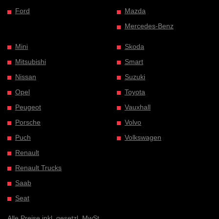
Ford
Mazda
Mercedes-Benz
Mini
Skoda
Mitsubishi
Smart
Nissan
Suzuki
Opel
Toyota
Peugeot
Vauxhall
Porsche
Volvo
Puch
Volkswagen
Renault
Renault Trucks
Saab
Seat
Alle Preise inkl. gesetzl. MwSt.