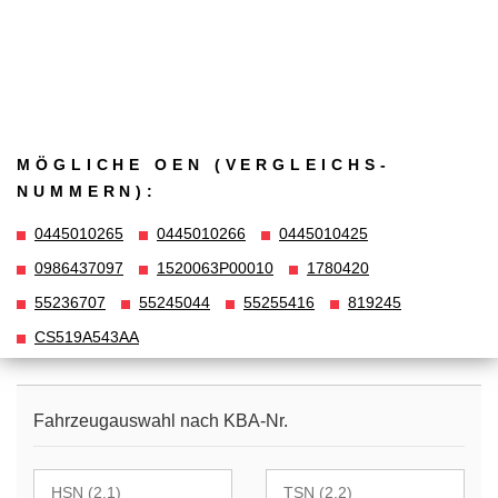
MÖGLICHE OEN (VERGLEICHS­
NUMMERN):
0445010265
0445010266
0445010425
0986437097
1520063P00010
1780420
55236707
55245044
55255416
819245
CS519A543AA
Fahrzeugauswahl nach KBA-Nr.