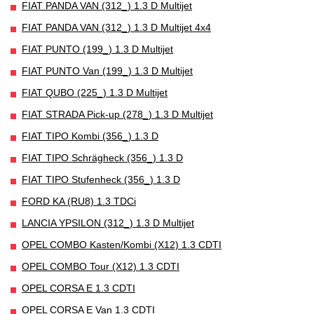
FIAT PANDA VAN (312_) 1.3 D Multijet
FIAT PANDA VAN (312_) 1.3 D Multijet 4x4
FIAT PUNTO (199_) 1.3 D Multijet
FIAT PUNTO Van (199_) 1.3 D Multijet
FIAT QUBO (225_) 1.3 D Multijet
FIAT STRADA Pick-up (278_) 1.3 D Multijet
FIAT TIPO Kombi (356_) 1.3 D
FIAT TIPO Schrägheck (356_) 1.3 D
FIAT TIPO Stufenheck (356_) 1.3 D
FORD KA (RU8) 1.3 TDCi
LANCIA YPSILON (312_) 1.3 D Multijet
OPEL COMBO Kasten/Kombi (X12) 1.3 CDTI
OPEL COMBO Tour (X12) 1.3 CDTI
OPEL CORSA E 1.3 CDTI
OPEL CORSA E Van 1.3 CDTI