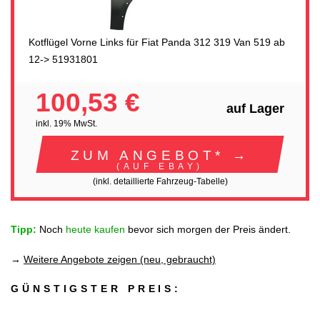
Kotflügel Vorne Links für Fiat Panda 312 319 Van 519 ab
12-> 51931801
100,53 €
auf Lager
inkl. 19% MwSt.
ZUM ANGEBOT* →
(AUF EBAY)
(inkl. detaillierte Fahrzeug-Tabelle)
Tipp:
Noch
heute kaufen
bevor sich morgen der Preis ändert.
→
Weitere Angebote zeigen (neu, gebraucht)
GÜNSTIGSTER PREIS: