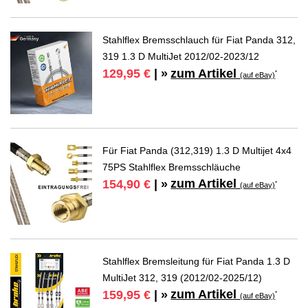
Stahlflex Bremsschlauch für Fiat Panda 312,
319 1.3 D MultiJet 2012/02-2023/12
zum Artikel
129,95 €
| »
*
(auf eBay)
Für Fiat Panda (312,319) 1.3 D Multijet 4x4
75PS Stahlflex Bremsschläuche
zum Artikel
154,90 €
| »
*
(auf eBay)
Stahlflex Bremsleitung für Fiat Panda 1.3 D
MultiJet 312, 319 (2012/02-2025/12)
zum Artikel
159,95 €
| »
*
(auf eBay)