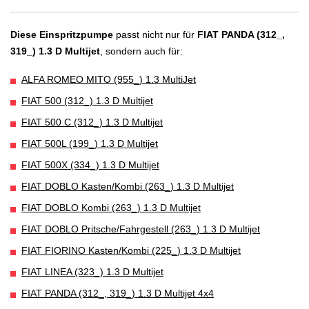
Diese Einspritzpumpe
passt nicht nur für
FIAT PANDA (312_,
319_) 1.3 D Multijet
, sondern auch für:
ALFA ROMEO MITO (955_) 1.3 MultiJet
FIAT 500 (312_) 1.3 D Multijet
FIAT 500 C (312_) 1.3 D Multijet
FIAT 500L (199_) 1.3 D Multijet
FIAT 500X (334_) 1.3 D Multijet
FIAT DOBLO Kasten/Kombi (263_) 1.3 D Multijet
FIAT DOBLO Kombi (263_) 1.3 D Multijet
FIAT DOBLO Pritsche/Fahrgestell (263_) 1.3 D Multijet
FIAT FIORINO Kasten/Kombi (225_) 1.3 D Multijet
FIAT LINEA (323_) 1.3 D Multijet
FIAT PANDA (312_, 319_) 1.3 D Multijet 4x4