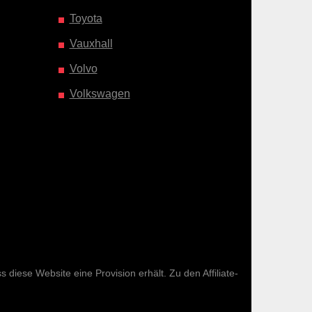
Toyota
Vauxhall
Volvo
Volkswagen
diese Website eine Provision erhält. Zu den Affiliate-