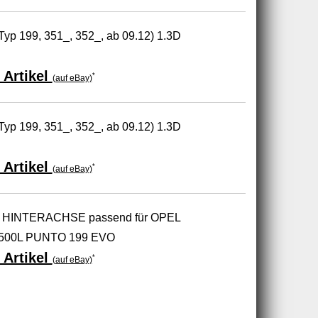
yp 199, 351_, 352_, ab 09.12) 1.3D
 Artikel
*
(auf eBay)
yp 199, 351_, 352_, ab 09.12) 1.3D
 Artikel
*
(auf eBay)
INTERACHSE passend für OPEL
 500L PUNTO 199 EVO
 Artikel
*
(auf eBay)