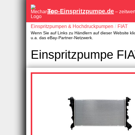
Top-Einspritzpumpe.de
– zeitwer
Einspritzpumpen & Hochdruckpumpen
FIAT
Wenn Sie auf Links zu Händlern auf dieser Website kli
u.a. das eBay-Partner-Netzwerk.
Einspritzpumpe FIAT