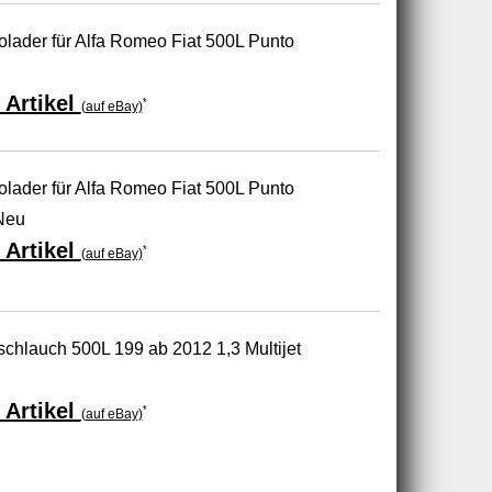
lader für Alfa Romeo Fiat 500L Punto
 Artikel
*
(auf eBay)
lader für Alfa Romeo Fiat 500L Punto
Neu
 Artikel
*
(auf eBay)
tschlauch 500L 199 ab 2012 1,3 Multijet
 Artikel
*
(auf eBay)