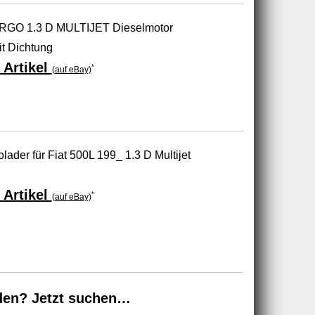
RGO 1.3 D MULTIJET Dieselmotor
t Dichtung
 Artikel
*
(auf eBay)
ader für Fiat 500L 199_ 1.3 D Multijet
 Artikel
*
(auf eBay)
den? Jetzt suchen…