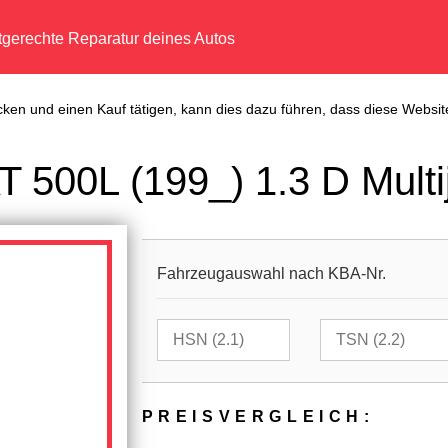
tgerechte Reparatur deines Autos
cken und einen Kauf tätigen, kann dies dazu führen, dass diese Website
 500L (199_) 1.3 D Multi
Fahrzeugauswahl nach KBA-Nr.
PREIS­VER­GLEICH: