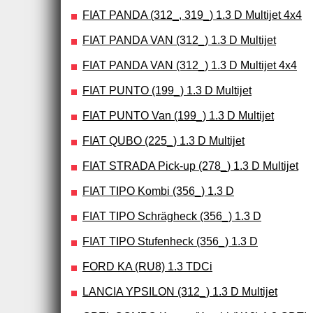
FIAT PANDA (312_, 319_) 1.3 D Multijet 4x4
FIAT PANDA VAN (312_) 1.3 D Multijet
FIAT PANDA VAN (312_) 1.3 D Multijet 4x4
FIAT PUNTO (199_) 1.3 D Multijet
FIAT PUNTO Van (199_) 1.3 D Multijet
FIAT QUBO (225_) 1.3 D Multijet
FIAT STRADA Pick-up (278_) 1.3 D Multijet
FIAT TIPO Kombi (356_) 1.3 D
FIAT TIPO Schrägheck (356_) 1.3 D
FIAT TIPO Stufenheck (356_) 1.3 D
FORD KA (RU8) 1.3 TDCi
LANCIA YPSILON (312_) 1.3 D Multijet