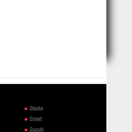
Skoda
Smart
Suzuki