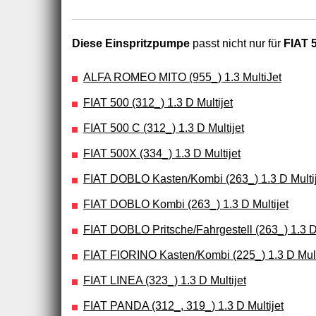
Diese Einspritzpumpe
passt nicht nur für
FIAT 5
ALFA ROMEO MITO (955_) 1.3 MultiJet
FIAT 500 (312_) 1.3 D Multijet
FIAT 500 C (312_) 1.3 D Multijet
FIAT 500X (334_) 1.3 D Multijet
FIAT DOBLO Kasten/Kombi (263_) 1.3 D Multij
FIAT DOBLO Kombi (263_) 1.3 D Multijet
FIAT DOBLO Pritsche/Fahrgestell (263_) 1.3 D 
FIAT FIORINO Kasten/Kombi (225_) 1.3 D Mult
FIAT LINEA (323_) 1.3 D Multijet
FIAT PANDA (312_, 319_) 1.3 D Multijet