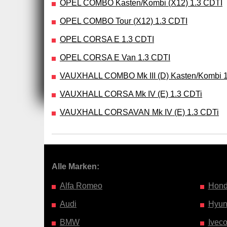
OPEL COMBO Kasten/Kombi (X12) 1.3 CDTI
OPEL COMBO Tour (X12) 1.3 CDTI
OPEL CORSA E 1.3 CDTI
OPEL CORSA E Van 1.3 CDTI
VAUXHALL COMBO Mk III (D) Kasten/Kombi 1
VAUXHALL CORSA Mk IV (E) 1.3 CDTi
VAUXHALL CORSAVAN Mk IV (E) 1.3 CDTi
Alle Marken:
Alfa Romeo
Hon
Audi
Hyun
BMW
Ivec