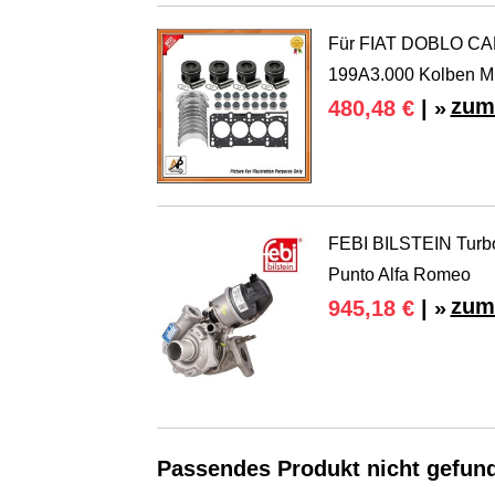
Für FIAT DOBLO CA
199A3.000 Kolben Mi
zum
480,48 €
| »
FEBI BILSTEIN Turbol
Punto Alfa Romeo
zum
945,18 €
| »
Passendes Produkt nicht gefun