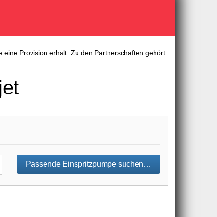
 eine Provision erhält. Zu den Partnerschaften gehört
jet
Passende Einspritzpumpe suchen…