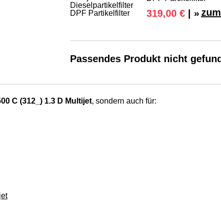
zum
319,00 €
| »
Passendes Produkt nicht gefun
00 C (312_) 1.3 D Multijet
, sondern auch für:
et