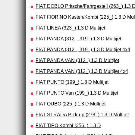
FIAT DOBLO Pritsche/Fahrgestell (263_) 1.3 D 
FIAT FIORINO Kasten/Kombi (225_) 1.3 D Mult
FIAT LINEA (323_) 1.3 D Multijet
FIAT PANDA (312_, 319_) 1.3 D Multijet
FIAT PANDA (312_, 319_) 1.3 D Multijet 4x4
FIAT PANDA VAN (312_) 1.3 D Multijet
FIAT PANDA VAN (312_) 1.3 D Multijet 4x4
FIAT PUNTO (199_) 1.3 D Multijet
FIAT PUNTO Van (199_) 1.3 D Multijet
FIAT QUBO (225_) 1.3 D Multijet
FIAT STRADA Pick-up (278_) 1.3 D Multijet
FIAT TIPO Kombi (356_) 1.3 D