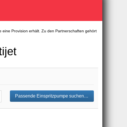
 eine Provision erhält. Zu den Partnerschaften gehört
ijet
Passende Einspritzpumpe suchen…