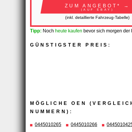
ZUM ANGEBOT* →
(AUF EBAY)
(inkl. detaillierte Fahrzeug-Tabelle)
Tipp:
Noch
heute kaufen
bevor sich morgen der P
GÜNSTIGSTER PREIS:
MÖGLICHE OEN (VERGLEIC
NUMMERN):
0445010265
0445010266
044501042