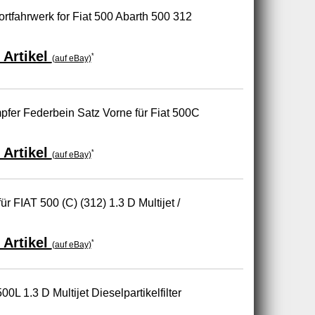
tfahrwerk for Fiat 500 Abarth 500 312
 Artikel
*
(auf eBay)
fer Federbein Satz Vorne für Fiat 500C
 Artikel
*
(auf eBay)
ür FIAT 500 (C) (312) 1.3 D Multijet /
 Artikel
*
(auf eBay)
0L 1.3 D Multijet Dieselpartikelfilter