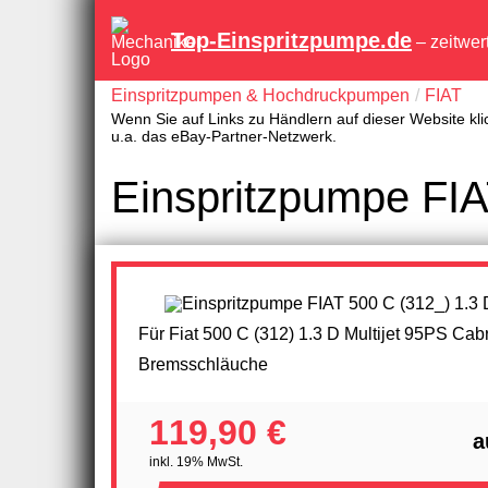
Top-Einspritzpumpe.de
– zeitwer
Einspritzpumpen & Hochdruckpumpen
FIAT
Wenn Sie auf Links zu Händlern auf dieser Website kli
u.a. das eBay-Partner-Netzwerk.
Einspritzpumpe FIAT
Für Fiat 500 C (312) 1.3 D Multijet 95PS Cabr
Bremsschläuche
119,90 €
a
inkl. 19% MwSt.