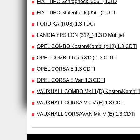
FIAT TIPO Schrägheck (356_) 1.3 D
FIAT TIPO Stufenheck (356_) 1.3 D
FORD KA (RU8) 1.3 TDCi
LANCIA YPSILON (312_) 1.3 D Multijet
OPEL COMBO Kasten/Kombi (X12) 1.3 CDTI
OPEL COMBO Tour (X12) 1.3 CDTI
OPEL CORSA E 1.3 CDTI
OPEL CORSA E Van 1.3 CDTI
VAUXHALL COMBO Mk III (D) Kasten/Kombi 1
VAUXHALL CORSA Mk IV (E) 1.3 CDTi
VAUXHALL CORSAVAN Mk IV (E) 1.3 CDTi