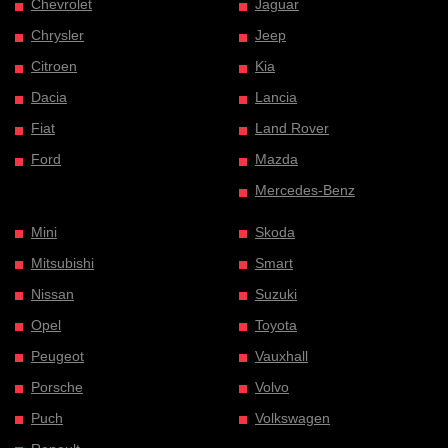
Chevrolet
Jaguar
Chrysler
Jeep
Citroen
Kia
Dacia
Lancia
Fiat
Land Rover
Ford
Mazda
Mercedes-Benz
Mini
Skoda
Mitsubishi
Smart
Nissan
Suzuki
Opel
Toyota
Peugeot
Vauxhall
Porsche
Volvo
Puch
Volkswagen