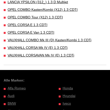
LANCIA YPSILON (312_) 1.3 D Multijet
OPEL COMBO Kasten/Kombi (X12) 1.3 CDTI
OPEL COMBO Tour (X12) 1.3 CDTI
OPEL CORSA E 1.3 CDTI
OPEL CORSA E Van 1.3 CDTI
VAUXHALL COMBO Mk III (D) Kasten/Kombi 1.3 CDTi
VAUXHALL CORSA Mk IV (E) 1.3 CDTi
VAUXHALL CORSAVAN Mk IV (E) 1.3 CDTi
Alle Marken:
Alfa Romeo
Honda
Audi
Hyundai
BMW
Iveco