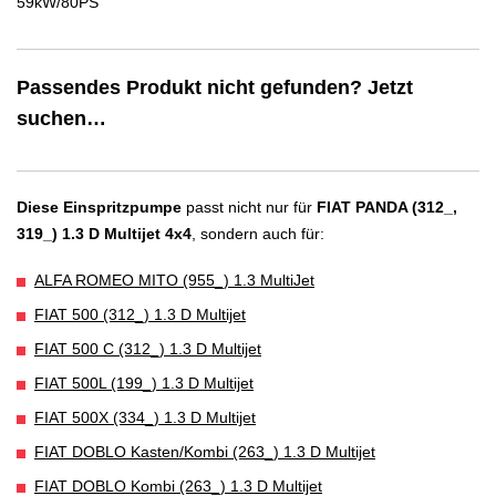
Passendes Produkt nicht gefunden? Jetzt
suchen…
Diese Einspritzpumpe
passt nicht nur für
FIAT PANDA (312_,
319_) 1.3 D Multijet 4x4
, sondern auch für:
ALFA ROMEO MITO (955_) 1.3 MultiJet
FIAT 500 (312_) 1.3 D Multijet
FIAT 500 C (312_) 1.3 D Multijet
FIAT 500L (199_) 1.3 D Multijet
FIAT 500X (334_) 1.3 D Multijet
FIAT DOBLO Kasten/Kombi (263_) 1.3 D Multijet
FIAT DOBLO Kombi (263_) 1.3 D Multijet