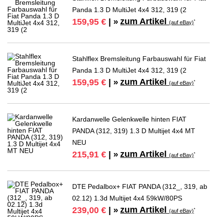
Panda 1.3 D MultiJet 4x4 312, 319 (2
zum Artikel
159,95 €
| »
*
(auf eBay)
Stahlflex Bremsleitung Farbauswahl für Fiat
Panda 1.3 D MultiJet 4x4 312, 319 (2
zum Artikel
159,95 €
| »
*
(auf eBay)
Kardanwelle Gelenkwelle hinten FIAT
PANDA (312, 319) 1.3 D Multijet 4x4 MT
NEU
zum Artikel
215,91 €
| »
*
(auf eBay)
DTE Pedalbox+ FIAT PANDA (312_, 319, ab
02.12) 1.3d Multijet 4x4 59kW/80PS
zum Artikel
239,00 €
| »
*
(auf eBay)