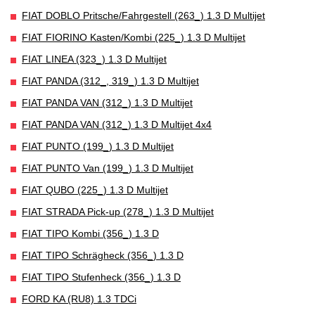
FIAT DOBLO Pritsche/Fahrgestell (263_) 1.3 D Multijet
FIAT FIORINO Kasten/Kombi (225_) 1.3 D Multijet
FIAT LINEA (323_) 1.3 D Multijet
FIAT PANDA (312_, 319_) 1.3 D Multijet
FIAT PANDA VAN (312_) 1.3 D Multijet
FIAT PANDA VAN (312_) 1.3 D Multijet 4x4
FIAT PUNTO (199_) 1.3 D Multijet
FIAT PUNTO Van (199_) 1.3 D Multijet
FIAT QUBO (225_) 1.3 D Multijet
FIAT STRADA Pick-up (278_) 1.3 D Multijet
FIAT TIPO Kombi (356_) 1.3 D
FIAT TIPO Schrägheck (356_) 1.3 D
FIAT TIPO Stufenheck (356_) 1.3 D
FORD KA (RU8) 1.3 TDCi