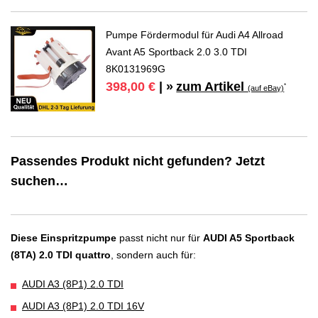
Pumpe Fördermodul für Audi A4 Allroad
Avant A5 Sportback 2.0 3.0 TDI
8K0131969G
zum Artikel
398,00 €
| »
*
(auf eBay)
Passendes Produkt nicht gefunden? Jetzt
suchen…
Diese Einspritzpumpe
passt nicht nur für
AUDI A5 Sportback
(8TA) 2.0 TDI quattro
, sondern auch für:
AUDI A3 (8P1) 2.0 TDI
AUDI A3 (8P1) 2.0 TDI 16V