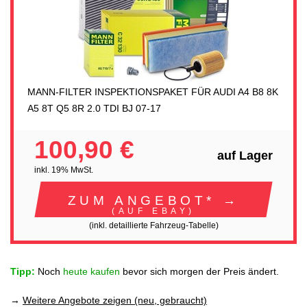
MANN-FILTER INSPEKTIONSPAKET FÜR AUDI A4 B8 8K
A5 8T Q5 8R 2.0 TDI BJ 07-17
100,90 €
auf Lager
inkl. 19% MwSt.
ZUM ANGEBOT* →
(AUF EBAY)
(inkl. detaillierte Fahrzeug-Tabelle)
Tipp:
Noch
heute kaufen
bevor sich morgen der Preis ändert.
→
Weitere Angebote zeigen (neu, gebraucht)