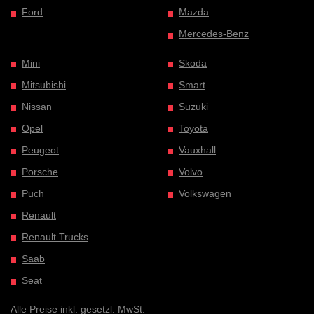
Ford
Mazda
Mercedes-Benz
Mini
Skoda
Mitsubishi
Smart
Nissan
Suzuki
Opel
Toyota
Peugeot
Vauxhall
Porsche
Volvo
Puch
Volkswagen
Renault
Renault Trucks
Saab
Seat
Alle Preise inkl. gesetzl. MwSt.