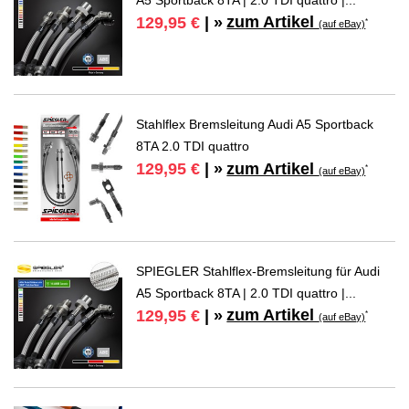
zum Artikel
129,95 €
| »
*
(auf eBay)
Stahlflex Bremsleitung Audi A5 Sportback
8TA 2.0 TDI quattro
zum Artikel
129,95 €
| »
*
(auf eBay)
SPIEGLER Stahlflex-Bremsleitung für Audi
A5 Sportback 8TA | 2.0 TDI quattro |...
zum Artikel
129,95 €
| »
*
(auf eBay)