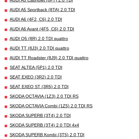
AUDI A5 Cabriolet (8F7) 2.0 TDI
AUDI A5 Sportback (8TA) 2.0 TDI
AUDI A6 (4F2, C6) 2.0 TDI
AUDI A6 Avant (4F5, C6) 2.0 TDI
AUDI Q5 (8R) 2.0 TDI quattro
AUDI TT (8J3) 2.0 TDI quattro
AUDI TT Roadster (8J9) 2.0 TDI quattro
SEAT ALTEA (5P1) 2.0 TDI
SEAT EXEO (3R2) 2.0 TDI
SEAT EXEO ST (3R5) 2.0 TDI
SKODA OCTAVIA (1Z3) 2.0 TDI RS
SKODA OCTAVIA Combi (1Z5) 2.0 TDI RS
SKODA SUPERB (3T4) 2.0 TDI
SKODA SUPERB (3T4) 2.0 TDI 4x4
SKODA SUPERB Kombi (3T5) 2.0 TDI