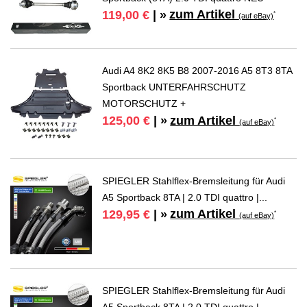
zum Artikel
119,00 €
| »
*
(auf eBay)
Audi A4 8K2 8K5 B8 2007-2016 A5 8T3 8TA
Sportback UNTERFAHRSCHUTZ
MOTORSCHUTZ +
zum Artikel
125,00 €
| »
*
(auf eBay)
SPIEGLER Stahlflex-Bremsleitung für Audi
A5 Sportback 8TA | 2.0 TDI quattro |...
zum Artikel
129,95 €
| »
*
(auf eBay)
SPIEGLER Stahlflex-Bremsleitung für Audi
A5 Sportback 8TA | 2.0 TDI quattro |...