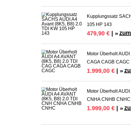
Kupplungssatz SACH
105 HP 143
zum
479,90 €
| »
Motor Überholt AUDI
CAGA CAGB CAGC
zu
1.999,00 €
| »
Motor Überholt AUDI
CNHA CNHB CNHC
zu
1.999,00 €
| »