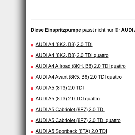
Diese Einspritzpumpe
passt nicht nur für
AUDI 
AUDI A4 (8K2, B8) 2.0 TDI
AUDI A4 (8K2, B8) 2.0 TDI quattro
AUDI A4 Allroad (8KH, B8) 2.0 TDI quattro
AUDI A4 Avant (8K5, B8) 2.0 TDI quattro
AUDI A5 (8T3) 2.0 TDI
AUDI A5 (8T3) 2.0 TDI quattro
AUDI A5 Cabriolet (8F7) 2.0 TDI
AUDI A5 Cabriolet (8F7) 2.0 TDI quattro
AUDI A5 Sportback (8TA) 2.0 TDI