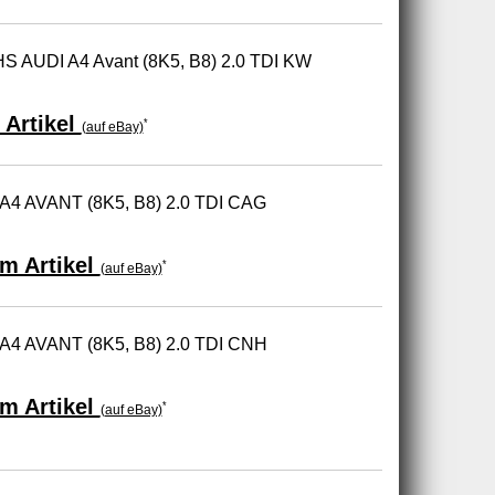
S AUDI A4 Avant (8K5, B8) 2.0 TDI KW
 Artikel
*
(auf eBay)
 A4 AVANT (8K5, B8) 2.0 TDI CAG
m Artikel
*
(auf eBay)
 A4 AVANT (8K5, B8) 2.0 TDI CNH
m Artikel
*
(auf eBay)