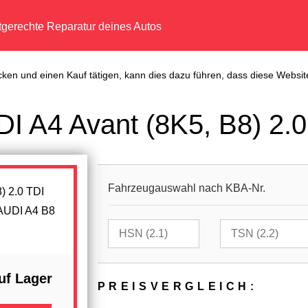
tgerechte Reparatur deines Autos
cken und einen Kauf tätigen, kann dies dazu führen, dass diese Website
I A4 Avant (8K5, B8) 2.0
Fahrzeugauswahl nach KBA-Nr.
UDI A4 B8
uf Lager
PREIS­VER­GLEICH: