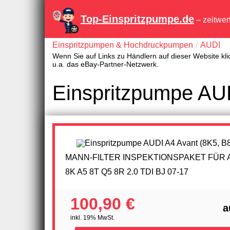
Top-Einspritzpumpe.de
– zeitwer
Einspritzpumpen & Hochdruckpumpen
AUDI
Wenn Sie auf Links zu Händlern auf dieser Website kli
u.a. das eBay-Partner-Netzwerk.
Einspritzpumpe AUD
MANN-FILTER INSPEKTIONSPAKET FÜR A
8K A5 8T Q5 8R 2.0 TDI BJ 07-17
100,90 €
a
inkl. 19% MwSt.