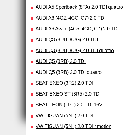
AUDI A5 Sportback (8TA) 2.0 TDI quattro
AUDI A6 (4G2, 4GC, C7) 2.0 TDI
AUDI A6 Avant (4G5, 4GD, C7) 2.0 TDI
AUDI Q3 (8UB, 8UG) 2.0 TDI
AUDI Q3 (8UB, 8UG) 2.0 TDI quattro
AUDI Q5 (8RB) 2.0 TDI
AUDI Q5 (8RB) 2.0 TDI quattro
SEAT EXEO (3R2) 2.0 TDI
SEAT EXEO ST (3R5) 2.0 TDI
SEAT LEON (1P1) 2.0 TDI 16V
VW TIGUAN (5N_) 2.0 TDI
VW TIGUAN (5N_) 2.0 TDI 4motion