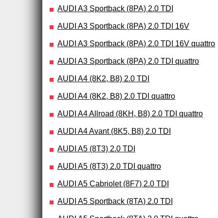
AUDI A3 Sportback (8PA) 2.0 TDI
AUDI A3 Sportback (8PA) 2.0 TDI 16V
AUDI A3 Sportback (8PA) 2.0 TDI 16V quattro
AUDI A3 Sportback (8PA) 2.0 TDI quattro
AUDI A4 (8K2, B8) 2.0 TDI
AUDI A4 (8K2, B8) 2.0 TDI quattro
AUDI A4 Allroad (8KH, B8) 2.0 TDI quattro
AUDI A4 Avant (8K5, B8) 2.0 TDI
AUDI A5 (8T3) 2.0 TDI
AUDI A5 (8T3) 2.0 TDI quattro
AUDI A5 Cabriolet (8F7) 2.0 TDI
AUDI A5 Sportback (8TA) 2.0 TDI