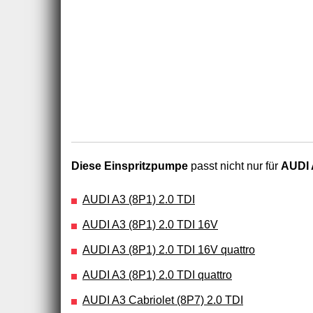
Diese Einspritzpumpe
passt nicht nur für
AUDI A
AUDI A3 (8P1) 2.0 TDI
AUDI A3 (8P1) 2.0 TDI 16V
AUDI A3 (8P1) 2.0 TDI 16V quattro
AUDI A3 (8P1) 2.0 TDI quattro
AUDI A3 Cabriolet (8P7) 2.0 TDI