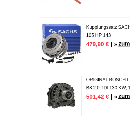
Kupplungssatz SACH
105 HP 143
zum
479,90 €
| »
ORIGINAL BOSCH Lic
B8 2.0 TDI 130 KW, 
zum
501,42 €
| »