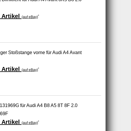
 Artikel
*
(auf eBay)
r Stoßstange vorne für Audi A4 Avant
 Artikel
*
(auf eBay)
131969G für Audi A4 B8 A5 8T 8F 2.0
969F
 Artikel
*
(auf eBay)