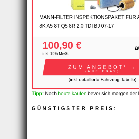
MANN-FILTER INSPEKTIONSPAKET FÜR A
8K A5 8T Q5 8R 2.0 TDI BJ 07-17
100,90 €
a
inkl. 19% MwSt.
ZUM ANGEBOT* →
(AUF EBAY)
(inkl. detaillierte Fahrzeug-Tabelle)
Tipp:
Noch
heute kaufen
bevor sich morgen der P
GÜNSTIGSTER PREIS: