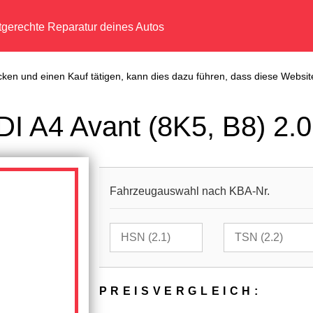
tgerechte Reparatur deines Autos
cken und einen Kauf tätigen, kann dies dazu führen, dass diese Website
I A4 Avant (8K5, B8) 2.0
Fahrzeugauswahl nach KBA-Nr.
PREIS­VER­GLEICH: