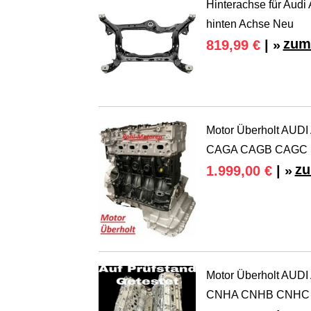
Hinterachse für Audi
hinten Achse Neu
zum
819,99 €
| »
Motor Überholt AUDI
CAGA CAGB CAGC
zu
1.999,00 €
| »
Motor Überholt AUDI
CNHA CNHB CNHC