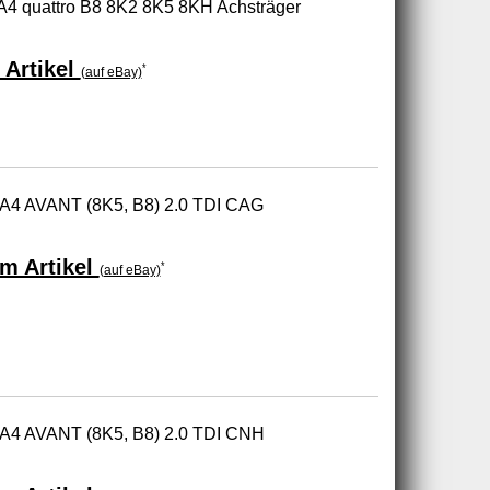
 A4 quattro B8 8K2 8K5 8KH Achsträger
 Artikel
*
(auf eBay)
 A4 AVANT (8K5, B8) 2.0 TDI CAG
m Artikel
*
(auf eBay)
 A4 AVANT (8K5, B8) 2.0 TDI CNH