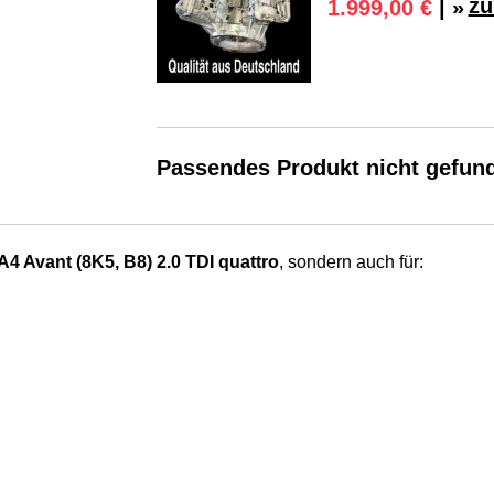
zu
1.999,00 €
| »
Passendes Produkt nicht gefun
4 Avant (8K5, B8) 2.0 TDI quattro
, sondern auch für: