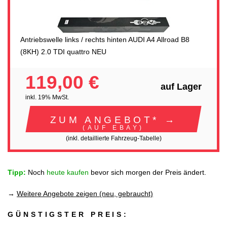
Antriebswelle links / rechts hinten AUDI A4 Allroad B8
(8KH) 2.0 TDI quattro NEU
119,00 €
auf Lager
inkl. 19% MwSt.
ZUM ANGEBOT* →
(AUF EBAY)
(inkl. detaillierte Fahrzeug-Tabelle)
Tipp:
Noch
heute kaufen
bevor sich morgen der Preis ändert.
→
Weitere Angebote zeigen (neu, gebraucht)
GÜNSTIGSTER PREIS: