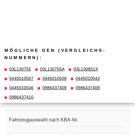
MÖGLICHE OEN (VERGLEICHS­
NUMMERN):
03L130755
03L130755A
03L130851X
0445010507
0445010508
0445010543
0445010546
0986437408
0986437409
0986437410
Fahrzeugauswahl nach KBA-Nr.