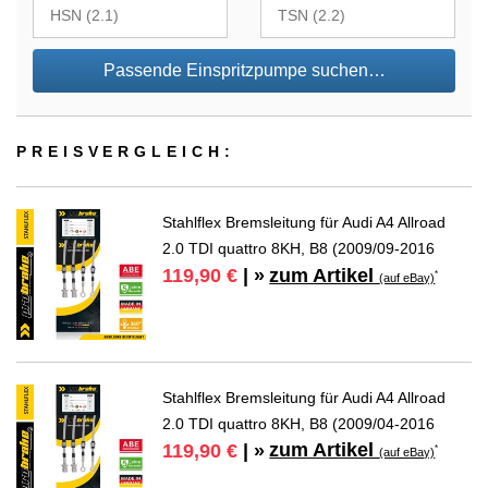
Passende Einspritzpumpe suchen…
PREIS­VER­GLEICH:
Stahlflex Bremsleitung für Audi A4 Allroad
2.0 TDI quattro 8KH, B8 (2009/09-2016
zum Artikel
119,90 €
| »
*
(auf eBay)
Stahlflex Bremsleitung für Audi A4 Allroad
2.0 TDI quattro 8KH, B8 (2009/04-2016
zum Artikel
119,90 €
| »
*
(auf eBay)