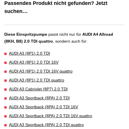
Passendes Produkt nicht gefunden? Jetzt
suchen…
Diese Einspritzpumpe
passt nicht nur für
AUDI A4 Allroad
(8KH, B8) 2.0 TDI quattro
, sondern auch für:
AUDI A3 (8P1) 2.0 TDI
AUDI A3 (8P1) 2.0 TDI 16V
AUDI A3 (8P1) 2.0 TDI 16V quattro
AUDI A3 (8P1) 2.0 TDI quattro
AUDI A3 Cabriolet (8P7) 2.0 TDI
AUDI A3 Sportback (8PA) 2.0 TDI
AUDI A3 Sportback (8PA) 2.0 TDI 16V
AUDI A3 Sportback (8PA) 2.0 TDI 16V quattro
AUDI A3 Sportback (8PA) 2.0 TDI quattro