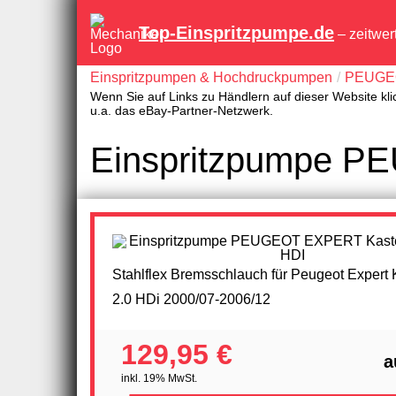
Top-Einspritzpumpe.de
– zeitwer
Einspritzpumpen & Hochdruckpumpen
PEUGE
Wenn Sie auf Links zu Händlern auf dieser Website kli
u.a. das eBay-Partner-Netzwerk.
Einspritzpumpe P
Stahlflex Bremsschlauch für Peugeot Expert
2.0 HDi 2000/07-2006/12
129,95 €
a
inkl. 19% MwSt.