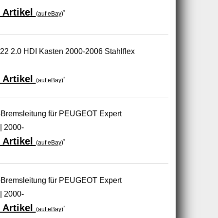
 Artikel
*
(auf eBay)
22 2.0 HDI Kasten 2000-2006 Stahlflex
 Artikel
*
(auf eBay)
-Bremsleitung für PEUGEOT Expert
| 2000-
 Artikel
*
(auf eBay)
-Bremsleitung für PEUGEOT Expert
| 2000-
 Artikel
*
(auf eBay)