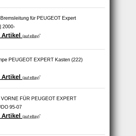
-Bremsleitung für PEUGEOT Expert
| 2000-
 Artikel
*
(auf eBay)
mpe PEUGEOT EXPERT Kasten (222)
 Artikel
*
(auf eBay)
 VORNE FÜR PEUGEOT EXPERT
UDO 95-07
 Artikel
*
(auf eBay)