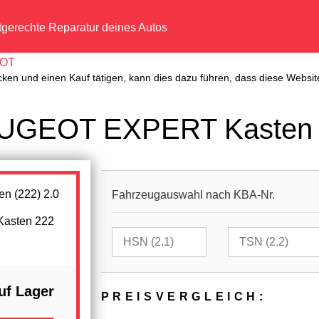
tgerechte Reparatur deines Autos
OT
cken und einen Kauf tätigen, kann dies dazu führen, dass diese Website
EUGEOT EXPERT Kasten (
Fahrzeugauswahl nach KBA-Nr.
 Kasten 222
uf Lager
PREIS­VER­GLEICH: