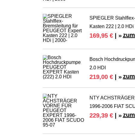
SPIEGLER Stahlflex
Kasten 222 | 2.0 HDi 
zum
169,95 €
| »
Bosch Hochdruckpu
2.0 HDI
zum
219,00 €
| »
NTY ACHSTRÄGER
1996-2006 FIAT SC
zum
229,39 €
| »