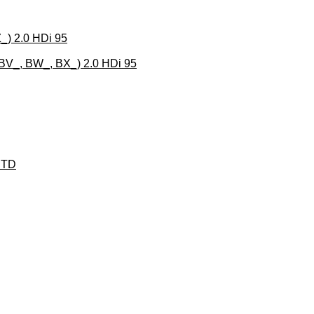
) 2.0 HDi 95
BV_, BW_, BX_) 2.0 HDi 95
JTD