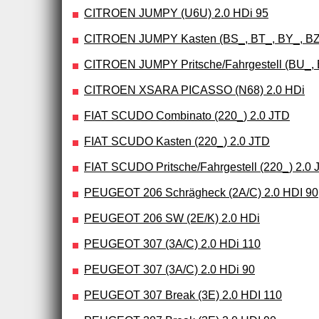
CITROEN JUMPY (U6U) 2.0 HDi 95
CITROEN JUMPY Kasten (BS_, BT_, BY_, BZ_
CITROEN JUMPY Pritsche/Fahrgestell (BU_, 
CITROEN XSARA PICASSO (N68) 2.0 HDi
FIAT SCUDO Combinato (220_) 2.0 JTD
FIAT SCUDO Kasten (220_) 2.0 JTD
FIAT SCUDO Pritsche/Fahrgestell (220_) 2.0 
PEUGEOT 206 Schrägheck (2A/C) 2.0 HDI 90
PEUGEOT 206 SW (2E/K) 2.0 HDi
PEUGEOT 307 (3A/C) 2.0 HDi 110
PEUGEOT 307 (3A/C) 2.0 HDi 90
PEUGEOT 307 Break (3E) 2.0 HDI 110