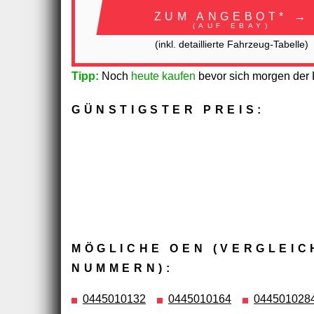
ZUM ANGEBOT* →
(AUF EBAY)
(inkl. detaillierte Fahrzeug-Tabelle)
Tipp:
Noch
heute kaufen
bevor sich morgen der P
GÜNSTIGSTER PREIS:
MÖGLICHE OEN (VERGLEIC
NUMMERN):
0445010132
0445010164
044501028