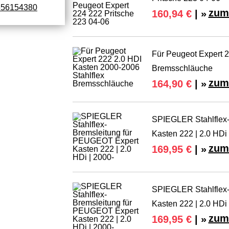
656154380
zum
160,94 €
| »
Für Peugeot Expert 2
Bremsschläuche
zum
164,90 €
| »
SPIEGLER Stahlflex
Kasten 222 | 2.0 HDi 
zum
169,95 €
| »
SPIEGLER Stahlflex
Kasten 222 | 2.0 HDi 
zum
169,95 €
| »