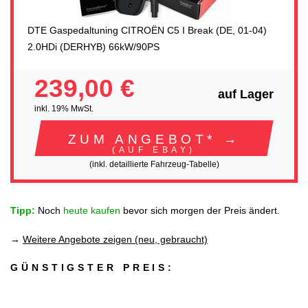
DTE Gaspedaltuning CITROËN C5 I Break (DE, 01-04)
2.0HDi (DERHYB) 66kW/90PS
239,00 €
auf Lager
inkl. 19% MwSt.
ZUM ANGEBOT* →
(AUF EBAY)
(inkl. detaillierte Fahrzeug-Tabelle)
Tipp:
Noch
heute kaufen
bevor sich morgen der Preis ändert.
→
Weitere Angebote zeigen (neu, gebraucht)
GÜNSTIGSTER PREIS: