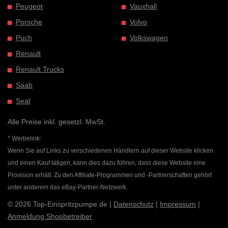
Peugeot
Vauxhall
Porsche
Volvo
Puch
Volkswagen
Renault
Renault Trucks
Saab
Seat
Alle Preise inkl. gesetzl. MwSt.
* Werbelink:
Wenn Sie auf Links zu verschiedenen Händlern auf dieser Website klicken
und einen Kauf tätigen, kann dies dazu führen, dass diese Website eine
Provision erhält. Zu den Affiliate-Programmen und -Partnerschaften gehört
unter anderem das eBay-Partner-Netzwerk.
© 2026 Top-Einspritzpumpe.de |
Datenschutz
|
Impressum
|
Anmeldung Shopbetreiber