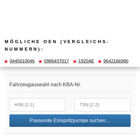
MÖGLICHE OEN (VERGLEICHS­
NUMMERN):
0445010046
0986437017
1920AE
9642166980
Fahrzeugauswahl nach KBA-Nr.
Passende Einspritzpumpe suchen…