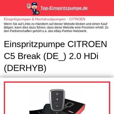
Top-Einspritzpumpe.de
Einspritzpumpen & Hochdruckpumpen
CITROEN
Wenn Sie auf Links zu Händlern auf dieser Website klicken und einen Kauf
tätigen, kann dies dazu führen, dass diese Website eine Provision erhält. Zu
den Partnerschaften gehört u.a. das eBay-Partner-Netzwerk.
Einspritzpumpe CITROEN
C5 Break (DE_) 2.0 HDi
(DERHYB)