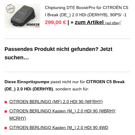
Chiptuning DTE BoostrPro für CITROËN C5
I Break (DE_) 2.0 HDi (DERHYB), 90PS/ -1
zum Artikel
299,00 €
| »
*
(auf eBay)
Passendes Produkt nicht gefunden? Jetzt
suchen…
Diese Einspritzpumpe
passt nicht nur für
CITROEN C5 Break
(DE_) 2.0 HDi (DERHYB)
, sondern auch für:
CITROEN BERLINGO (MF) 2.0 HDI 90 (MFRHY)
CITROEN BERLINGO Kasten (M_) 2.0 HDI 90 (MBRHY,
MCRHY)
CITROEN BERLINGO Kasten (M_) 2.0 HDI 90 4WD