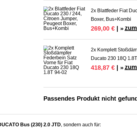
2x Blattfeder Fiat Du
Boxer, Bus+Kombi
zum
269,00 €
| »
2x Komplett Stoßdämp
Ducato 230 18Q 1.8T
zum
418,87 €
| »
Passendes Produkt nicht gefun
DUCATO Bus (230) 2.0 JTD
, sondern auch für: