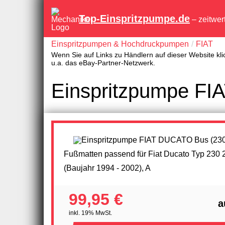
Top-Einspritzpumpe.de
– zeitwer
Einspritzpumpen & Hochdruckpumpen
FIAT
Wenn Sie auf Links zu Händlern auf dieser Website kli
u.a. das eBay-Partner-Netzwerk.
Einspritzpumpe FI
Fußmatten passend für Fiat Ducato Typ 230 2
(Baujahr 1994 - 2002), A
99,95 €
a
inkl. 19% MwSt.