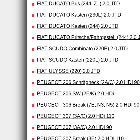
FIAT DUCATO Bus (244, Z_) 2.0 JTD
FIAT DUCATO Kasten (230L) 2.0 JTD
FIAT DUCATO Kasten (244) 2.0 JTD
FIAT DUCATO Pritsche/Fahrgestell (244) 2.0 
FIAT SCUDO Combinato (220P) 2.0 JTD
FIAT SCUDO Kasten (220L) 2.0 JTD
FIAT ULYSSE (220) 2.0 JTD
PEUGEOT 206 Schrägheck (2A/C) 2.0 HDI 90
PEUGEOT 206 SW (2E/K) 2.0 HDi
PEUGEOT 306 Break (7E, N3, N5) 2.0 HDI 90
PEUGEOT 307 (3A/C) 2.0 HDi 110
PEUGEOT 307 (3A/C) 2.0 HDi 90
PEUGEOT 307 Break (3E) 2.0 HDI 110