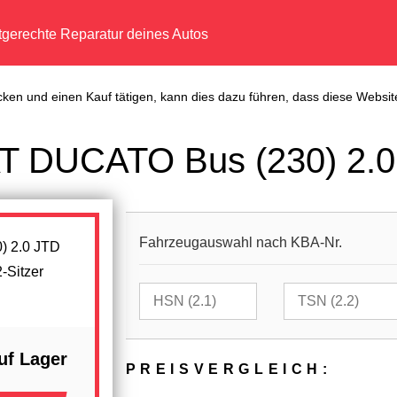
tgerechte Reparatur deines Autos
cken und einen Kauf tätigen, kann dies dazu führen, dass diese Website
AT DUCATO Bus (230) 2.
Fahrzeugauswahl nach KBA-Nr.
-Sitzer
uf Lager
PREIS­VER­GLEICH: