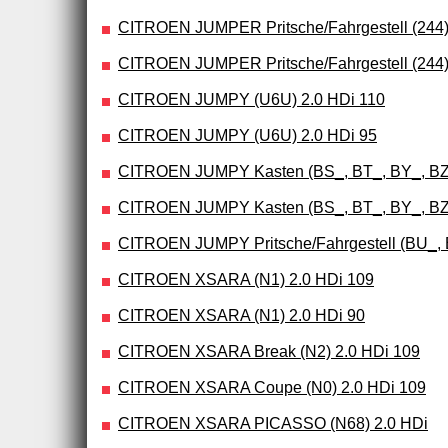
CITROEN JUMPER Pritsche/Fahrgestell (244)
CITROEN JUMPER Pritsche/Fahrgestell (244)
CITROEN JUMPY (U6U) 2.0 HDi 110
CITROEN JUMPY (U6U) 2.0 HDi 95
CITROEN JUMPY Kasten (BS_, BT_, BY_, BZ_
CITROEN JUMPY Kasten (BS_, BT_, BY_, BZ_
CITROEN JUMPY Pritsche/Fahrgestell (BU_, 
CITROEN XSARA (N1) 2.0 HDi 109
CITROEN XSARA (N1) 2.0 HDi 90
CITROEN XSARA Break (N2) 2.0 HDi 109
CITROEN XSARA Coupe (N0) 2.0 HDi 109
CITROEN XSARA PICASSO (N68) 2.0 HDi