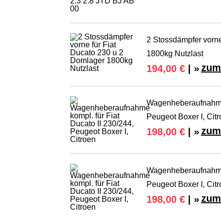
2 Stossdämpfer vorne
1800kg Nutzlast
zum
194,00 €
| »
Wagenheberaufnahme k
Peugeot Boxer I, Cit
zum
198,00 €
| »
Wagenheberaufnahme k
Peugeot Boxer I, Cit
zum
198,00 €
| »