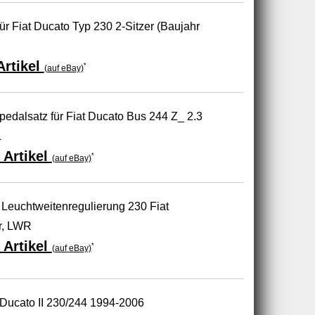
r Fiat Ducato Typ 230 2-Sitzer (Baujahr
Artikel
*
(auf eBay)
dalsatz für Fiat Ducato Bus 244 Z_ 2.3
L
 Artikel
*
(auf eBay)
 Leuchtweitenregulierung 230 Fiat
r, LWR
 Artikel
*
(auf eBay)
t Ducato II 230/244 1994-2006