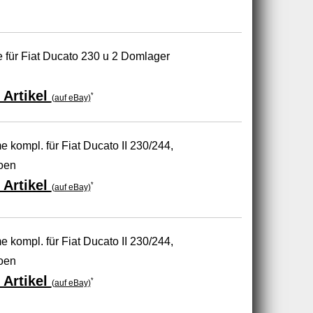
 für Fiat Ducato 230 u 2 Domlager
 Artikel
*
(auf eBay)
ompl. für Fiat Ducato II 230/244,
roen
 Artikel
*
(auf eBay)
ompl. für Fiat Ducato II 230/244,
roen
 Artikel
*
(auf eBay)