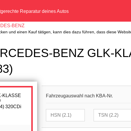
tgerechte Reparatur deines Autos
DES-BENZ
cken und einen Kauf tätigen, kann dies dazu führen, dass diese Website
MERCEDES-BENZ GLK-KLA
83)
Fahrzeugauswahl nach KBA-Nr.
4) 320CDi