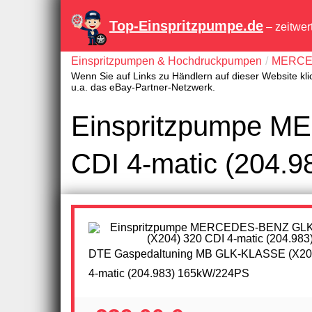
Top-Einspritzpumpe.de
– zeitwer
Einspritzpumpen & Hochdruckpumpen
MERCE
Wenn Sie auf Links zu Händlern auf dieser Website kli
u.a. das eBay-Partner-Netzwerk.
Einspritzpumpe 
CDI 4-matic (204.9
DTE Gaspedaltuning MB GLK-KLASSE (X20
4-matic (204.983) 165kW/224PS