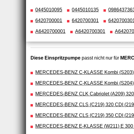
0445010095
0445010135
098643736
6420700001
6420700301
642070030
A6420700001
A6420700301
A642070
Diese Einspritzpumpe
passt nicht nur für
MERCE
MERCEDES-BENZ C-KLASSE Kombi (S203) C
MERCEDES-BENZ C-KLASSE Kombi (S204) C 
MERCEDES-BENZ CLK Cabriolet (A209) 320 
MERCEDES-BENZ CLS (C219) 320 CDI (219
MERCEDES-BENZ CLS (C219) 350 CDI (219
MERCEDES-BENZ E-KLASSE (W211) E 30