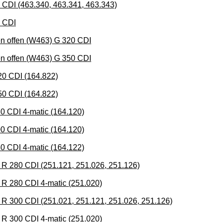
 (463.340, 463.341, 463.343)
 CDI
ffen (W463) G 320 CDI
ffen (W463) G 350 CDI
 CDI (164.822)
 CDI (164.822)
DI 4-matic (164.120)
DI 4-matic (164.120)
DI 4-matic (164.122)
80 CDI (251.121, 251.026, 251.126)
280 CDI 4-matic (251.020)
00 CDI (251.021, 251.121, 251.026, 251.126)
300 CDI 4-matic (251.020)