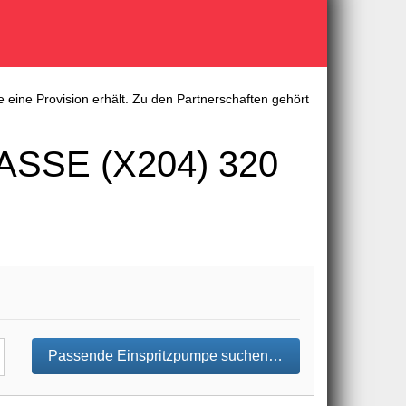
 eine Provision erhält. Zu den Partnerschaften gehört
SSE (X204) 320
Passende Einspritzpumpe suchen…