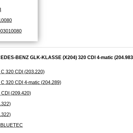
3
10080
03010080
DES-BENZ GLK-KLASSE (X204) 320 CDI 4-matic (204.983
 320 CDI (203.220)
320 CDI 4-matic (204.289)
CDI (209.420)
.322)
.322)
0 BLUETEC