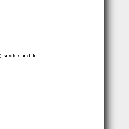
)
, sondern auch für: