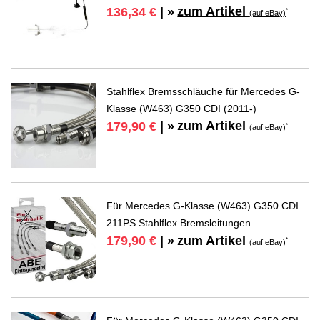
zum Artikel
136,34 €
| »
*
(auf eBay)
Stahlflex Bremsschläuche für Mercedes G-
Klasse (W463) G350 CDI (2011-)
zum Artikel
179,90 €
| »
*
(auf eBay)
Für Mercedes G-Klasse (W463) G350 CDI
211PS Stahlflex Bremsleitungen
zum Artikel
179,90 €
| »
*
(auf eBay)