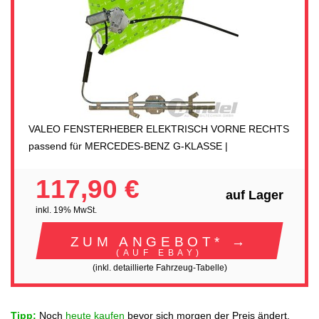
VALEO FENSTERHEBER ELEKTRISCH VORNE RECHTS
passend für MERCEDES-BENZ G-KLASSE |
117,90 €
auf Lager
inkl. 19% MwSt.
ZUM ANGEBOT* →
(AUF EBAY)
(inkl. detaillierte Fahrzeug-Tabelle)
Tipp:
Noch
heute kaufen
bevor sich morgen der Preis ändert.