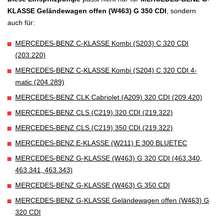
KLASSE Geländewagen offen (W463) G 350 CDI
, sondern
auch für:
MERCEDES-BENZ C-KLASSE Kombi (S203) C 320 CDI
(203.220)
MERCEDES-BENZ C-KLASSE Kombi (S204) C 320 CDI 4-
matic (204.289)
MERCEDES-BENZ CLK Cabriolet (A209) 320 CDI (209.420)
MERCEDES-BENZ CLS (C219) 320 CDI (219.322)
MERCEDES-BENZ CLS (C219) 350 CDI (219.322)
MERCEDES-BENZ E-KLASSE (W211) E 300 BLUETEC
MERCEDES-BENZ G-KLASSE (W463) G 320 CDI (463.340,
463.341, 463.343)
MERCEDES-BENZ G-KLASSE (W463) G 350 CDI
MERCEDES-BENZ G-KLASSE Geländewagen offen (W463) G
320 CDI