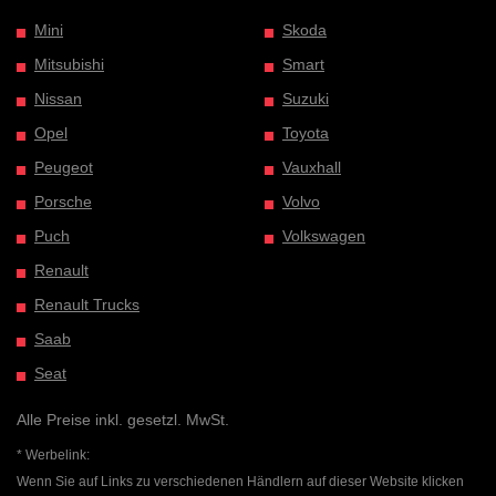
Mini
Skoda
Mitsubishi
Smart
Nissan
Suzuki
Opel
Toyota
Peugeot
Vauxhall
Porsche
Volvo
Puch
Volkswagen
Renault
Renault Trucks
Saab
Seat
Alle Preise inkl. gesetzl. MwSt.
* Werbelink:
Wenn Sie auf Links zu verschiedenen Händlern auf dieser Website klicken