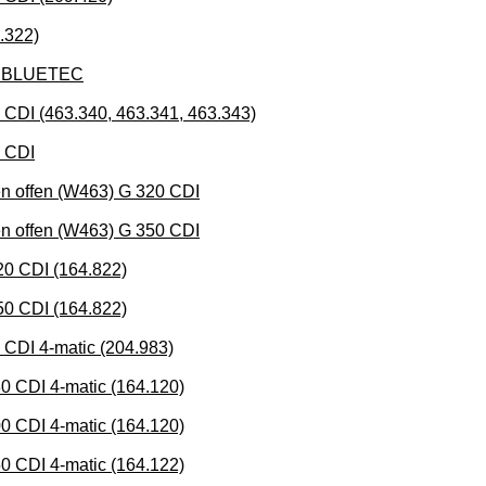
.322)
0 BLUETEC
 (463.340, 463.341, 463.343)
 CDI
ffen (W463) G 320 CDI
ffen (W463) G 350 CDI
 CDI (164.822)
 CDI (164.822)
I 4-matic (204.983)
DI 4-matic (164.120)
DI 4-matic (164.120)
DI 4-matic (164.122)