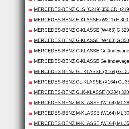
MERCEDES-BENZ CLS (C219) 350 CDI (219
MERCEDES-BENZ E-KLASSE (W211) E 30
MERCEDES-BENZ G-KLASSE (W463) G 320 CDI
MERCEDES-BENZ G-KLASSE (W463) G 350
MERCEDES-BENZ G-KLASSE Geländewagen o
MERCEDES-BENZ G-KLASSE Geländewagen o
MERCEDES-BENZ GL-KLASSE (X164) GL 320
MERCEDES-BENZ GL-KLASSE (X164) GL 350
MERCEDES-BENZ GLK-KLASSE (X204) 320 CD
MERCEDES-BENZ M-KLASSE (W164) ML 280 C
MERCEDES-BENZ M-KLASSE (W164) ML 300 C
MERCEDES-BENZ M-KLASSE (W164) ML 350 C