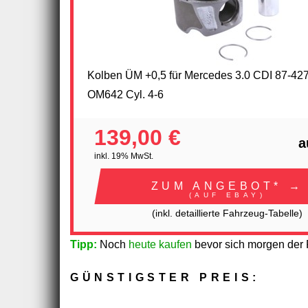
Kolben ÜM +0,5 für Mercedes 3.0 CDI 87-42
OM642 Cyl. 4-6
139,00 €
a
inkl. 19% MwSt.
ZUM ANGEBOT* →
(AUF EBAY)
(inkl. detaillierte Fahrzeug-Tabelle)
Tipp:
Noch
heute kaufen
bevor sich morgen der P
GÜNSTIGSTER PREIS: