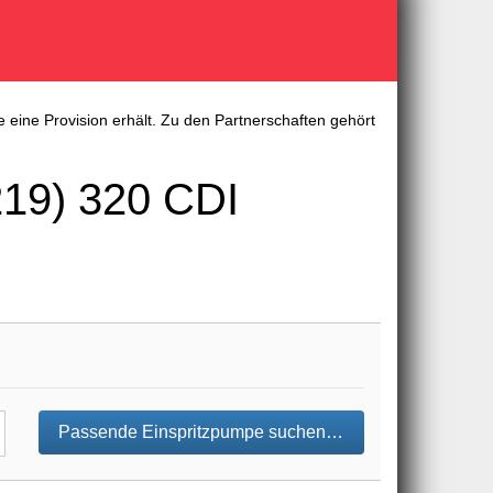
 eine Provision erhält. Zu den Partnerschaften gehört
19) 320 CDI
Passende Einspritzpumpe suchen…