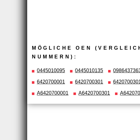
MÖGLICHE OEN (VERGLEIC
NUMMERN):
0445010095
0445010135
098643736
6420700001
6420700301
642070030
A6420700001
A6420700301
A642070