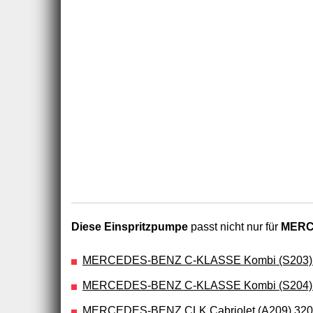
Diese Einspritzpumpe
passt nicht nur für
MERCE
MERCEDES-BENZ C-KLASSE Kombi (S203) C
MERCEDES-BENZ C-KLASSE Kombi (S204) C 
MERCEDES-BENZ CLK Cabriolet (A209) 320 