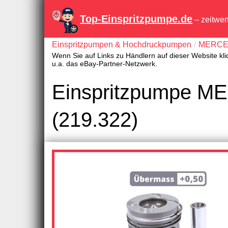
Top-Einspritzpumpe.de
– zeitwer
Einspritzpumpen & Hochdruckpumpen
MERCE
Wenn Sie auf Links zu Händlern auf dieser Website kli
u.a. das eBay-Partner-Netzwerk.
Einspritzpumpe M
(219.322)