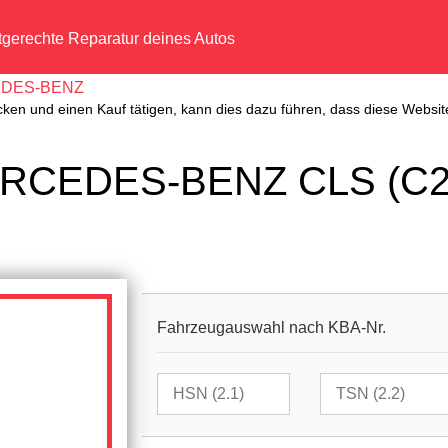
tgerechte Reparatur deines Autos
DES-BENZ
cken und einen Kauf tätigen, kann dies dazu führen, dass diese Website
ERCEDES-BENZ CLS (C2
Fahrzeugauswahl nach KBA-Nr.