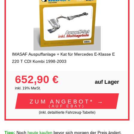
IMASAF Auspuffanlage + Kat für Mercedes E-Klasse E
220 T CDI Kombi 1998-2003
652,90 €
auf Lager
inkl. 19% MwSt.
ZUM ANGEBOT* →
(AUF EBAY)
(inkl. detaillierte Fahrzeug-Tabelle)
Tipp:
Noch
heute kaufen
bevor sich morgen der Preis ändert.