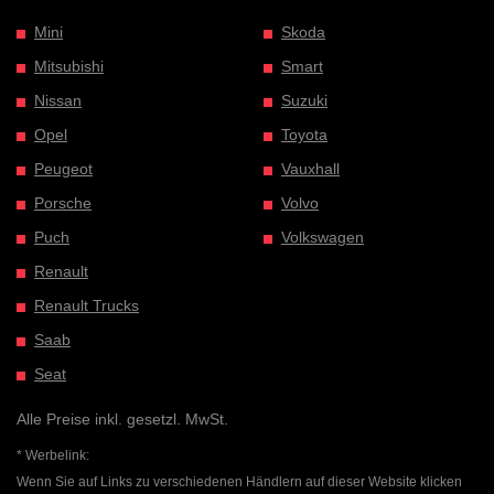
Mini
Skoda
Mitsubishi
Smart
Nissan
Suzuki
Opel
Toyota
Peugeot
Vauxhall
Porsche
Volvo
Puch
Volkswagen
Renault
Renault Trucks
Saab
Seat
Alle Preise inkl. gesetzl. MwSt.
* Werbelink:
Wenn Sie auf Links zu verschiedenen Händlern auf dieser Website klicken