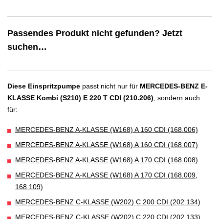
Passendes Produkt nicht gefunden? Jetzt
suchen…
Diese Einspritzpumpe
passt nicht nur für
MERCEDES-BENZ E-
KLASSE Kombi (S210) E 220 T CDI (210.206)
, sondern auch
für:
MERCEDES-BENZ A-KLASSE (W168) A 160 CDI (168.006)
MERCEDES-BENZ A-KLASSE (W168) A 160 CDI (168.007)
MERCEDES-BENZ A-KLASSE (W168) A 170 CDI (168.008)
MERCEDES-BENZ A-KLASSE (W168) A 170 CDI (168.009,
168.109)
MERCEDES-BENZ C-KLASSE (W202) C 200 CDI (202.134)
MERCEDES-BENZ C-KLASSE (W202) C 220 CDI (202.133)