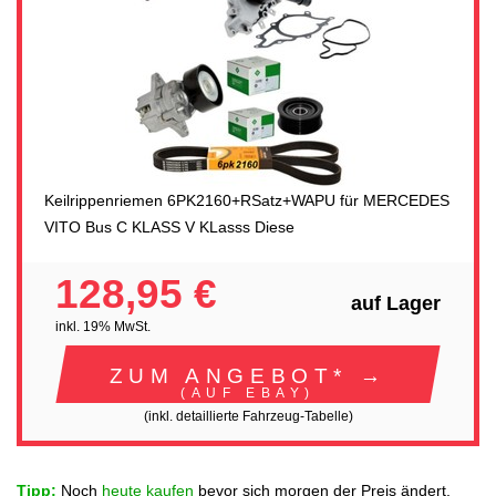
Keilrippenriemen 6PK2160+RSatz+WAPU für MERCEDES
VITO Bus C KLASS V KLasss Diese
128,95 €
auf Lager
inkl. 19% MwSt.
ZUM ANGEBOT* →
(AUF EBAY)
(inkl. detaillierte Fahrzeug-Tabelle)
Tipp:
Noch
heute kaufen
bevor sich morgen der Preis ändert.