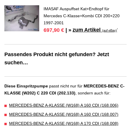
IMASAF Auspuffset Kat+Endtopf für
Mercedes C-Klasse+Kombi CDI 200+220
1997-2001
zum Artikel
697,90 €
| »
*
(auf eBay)
Passendes Produkt nicht gefunden? Jetzt
suchen…
Diese Einspritzpumpe
passt nicht nur für
MERCEDES-BENZ C-
KLASSE (W202) C 220 CDI (202.133)
, sondern auch für:
MERCEDES-BENZ A-KLASSE (W168) A 160 CDI (168.006)
MERCEDES-BENZ A-KLASSE (W168) A 160 CDI (168.007)
MERCEDES-BENZ A-KLASSE (W168) A 170 CDI (168.008)