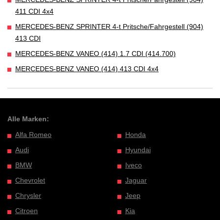
411 CDI 4x4
MERCEDES-BENZ SPRINTER 4-t Pritsche/Fahrgestell (904)
413 CDI
MERCEDES-BENZ VANEO (414) 1.7 CDI (414.700)
MERCEDES-BENZ VANEO (414) 413 CDI 4x4
Alle Marken:
Alfa Romeo
Honda
Audi
Hyundai
BMW
Iveco
Chevrolet
Jaguar
Chrysler
Jeep
Citroen
Kia