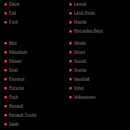
Dacia
Lancia
Fiat
Land Rover
Ford
Mazda
Mercedes-Benz
Mini
Skoda
Mitsubishi
Smart
Nissan
Suzuki
Opel
Toyota
Peugeot
Vauxhall
Porsche
Volvo
Puch
Volkswagen
Renault
Renault Trucks
Saab