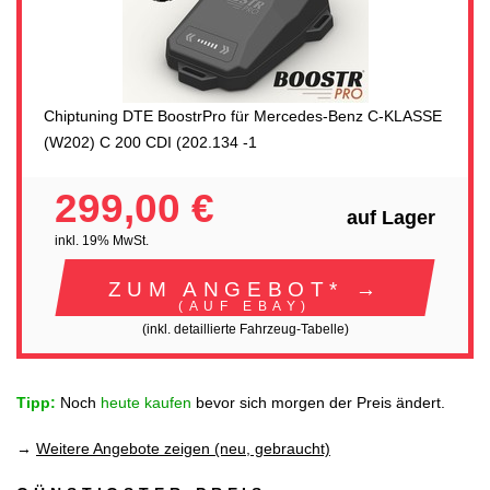
Chiptuning DTE BoostrPro für Mercedes-Benz C-KLASSE
(W202) C 200 CDI (202.134 -1
299,00 €
auf Lager
inkl. 19% MwSt.
ZUM ANGEBOT* →
(AUF EBAY)
(inkl. detaillierte Fahrzeug-Tabelle)
Tipp:
Noch
heute kaufen
bevor sich morgen der Preis ändert.
→
Weitere Angebote zeigen (neu, gebraucht)