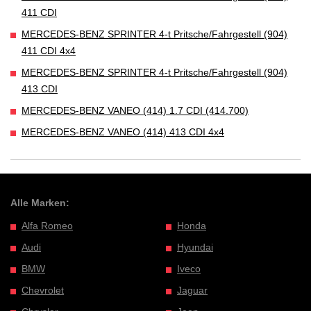
411 CDI
MERCEDES-BENZ SPRINTER 4-t Pritsche/Fahrgestell (904)
411 CDI 4x4
MERCEDES-BENZ SPRINTER 4-t Pritsche/Fahrgestell (904)
413 CDI
MERCEDES-BENZ VANEO (414) 1.7 CDI (414.700)
MERCEDES-BENZ VANEO (414) 413 CDI 4x4
Alle Marken:
Alfa Romeo
Honda
Audi
Hyundai
BMW
Iveco
Chevrolet
Jaguar