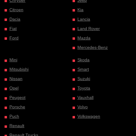
Chrysler
Jeep
Citroen
Kia
Dacia
Lancia
Fiat
Land Rover
Ford
Mazda
Mercedes-Benz
Mini
Skoda
Mitsubishi
Smart
Nissan
Suzuki
Opel
Toyota
Peugeot
Vauxhall
Porsche
Volvo
Puch
Volkswagen
Renault
Renault Trucks