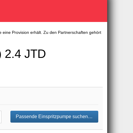
 eine Provision erhält. Zu den Partnerschaften gehört
 2.4 JTD
Passende Einspritzpumpe suchen…