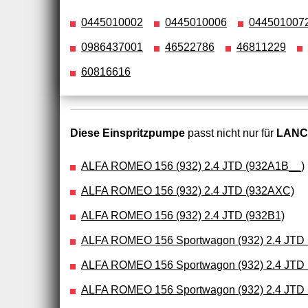
0445010002
0445010006
044501007
0986437001
46522786
46811229
60816616
Diese Einspritzpumpe
passt nicht nur für
LANCI
ALFA ROMEO 156 (932) 2.4 JTD (932A1B__)
ALFA ROMEO 156 (932) 2.4 JTD (932AXC)
ALFA ROMEO 156 (932) 2.4 JTD (932B1)
ALFA ROMEO 156 Sportwagon (932) 2.4 JTD 
ALFA ROMEO 156 Sportwagon (932) 2.4 JTD
ALFA ROMEO 156 Sportwagon (932) 2.4 JTD