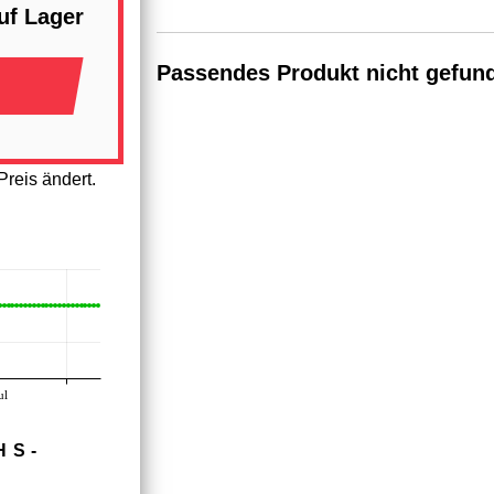
uf Lager
Passendes Produkt nicht gefun
reis ändert.
ul
HS­