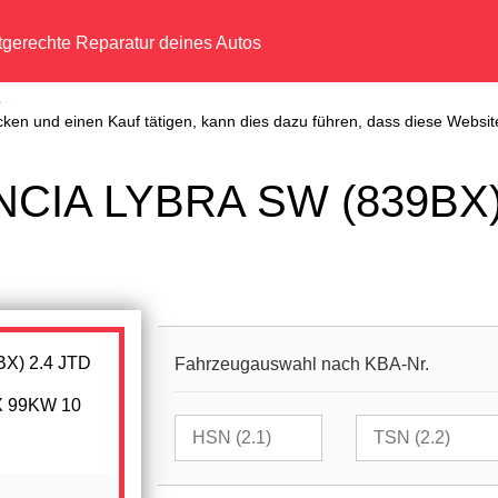
tgerechte Reparatur deines Autos
A
cken und einen Kauf tätigen, kann dies dazu führen, dass diese Website
ANCIA LYBRA SW (839BX)
Fahrzeugauswahl nach KBA-Nr.
X 99KW 10