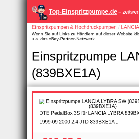
Top-Einspritzpumpe.de
– zeitwer
Einspritzpumpen & Hochdruckpumpen
LANCI
Wenn Sie auf Links zu Händlern auf dieser Website kli
u.a. das eBay-Partner-Netzwerk.
Einspritzpumpe L
(839BXE1A)
DTE PedalBox 3S für LANCIA LYBRA 839B
1999-09 2000 2.4 JTD 839BXE1A ..