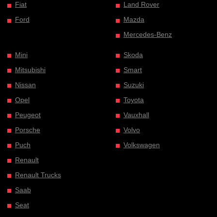
Fiat
Land Rover
Ford
Mazda
Mercedes-Benz
Mini
Skoda
Mitsubishi
Smart
Nissan
Suzuki
Opel
Toyota
Peugeot
Vauxhall
Porsche
Volvo
Puch
Volkswagen
Renault
Renault Trucks
Saab
Seat