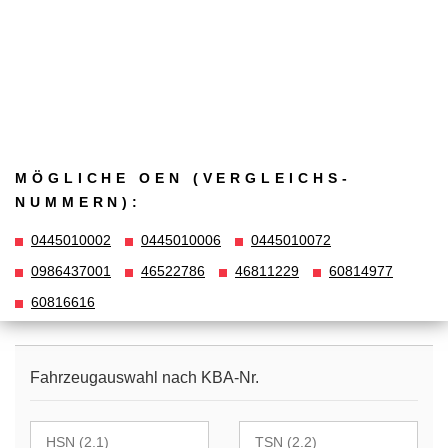
MÖGLICHE OEN (VERGLEICHS­
NUMMERN):
0445010002
0445010006
0445010072
0986437001
46522786
46811229
60814977
60816616
Fahrzeugauswahl nach KBA-Nr.