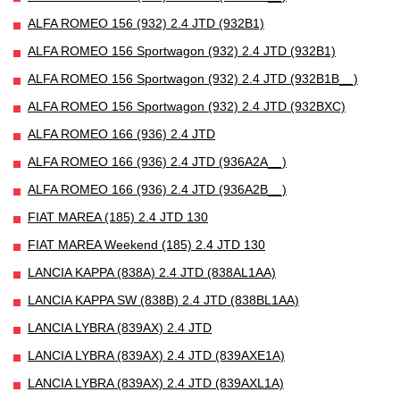
ALFA ROMEO 156 (932) 2.4 JTD (932B1)
ALFA ROMEO 156 Sportwagon (932) 2.4 JTD (932B1)
ALFA ROMEO 156 Sportwagon (932) 2.4 JTD (932B1B__)
ALFA ROMEO 156 Sportwagon (932) 2.4 JTD (932BXC)
ALFA ROMEO 166 (936) 2.4 JTD
ALFA ROMEO 166 (936) 2.4 JTD (936A2A__)
ALFA ROMEO 166 (936) 2.4 JTD (936A2B__)
FIAT MAREA (185) 2.4 JTD 130
FIAT MAREA Weekend (185) 2.4 JTD 130
LANCIA KAPPA (838A) 2.4 JTD (838AL1AA)
LANCIA KAPPA SW (838B) 2.4 JTD (838BL1AA)
LANCIA LYBRA (839AX) 2.4 JTD
LANCIA LYBRA (839AX) 2.4 JTD (839AXE1A)
LANCIA LYBRA (839AX) 2.4 JTD (839AXL1A)