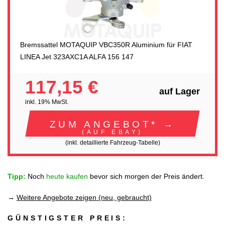
Bremssattel MOTAQUIP VBC350R Aluminium für FIAT
LINEA Jet 323AXC1A ALFA 156 147
117,15 €
auf Lager
inkl. 19% MwSt.
ZUM ANGEBOT* →
(AUF EBAY)
(inkl. detaillierte Fahrzeug-Tabelle)
Tipp:
Noch
heute kaufen
bevor sich morgen der Preis ändert.
→
Weitere Angebote zeigen (neu, gebraucht)
GÜNSTIGSTER PREIS: