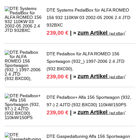
DTE Systems PedalBox für ALFA ROMEO
156 932 110KW 03 2002-05 2006 2.4 JTD
932BXC
zum Artikel
239,00 €
| »
*
(auf eBay)
DTE Pedalbox für ALFA ROMEO 156
Sportwagon (932_) 1997-2006 2.4 JTD
(932.BXC00),
zum Artikel
239,00 €
| »
*
(auf eBay)
DTE Pedalbox+ Alfa 156 Sportwagon (932,
97-) 2.4JTD (932.BXC00) 110kW/150PS
zum Artikel
239,00 €
| »
*
(auf eBay)
DTE Gaspedaltuning Alfa 156 Sportwagon