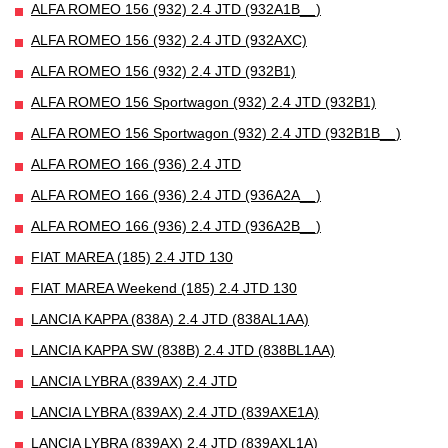
ALFA ROMEO 156 (932) 2.4 JTD (932A1B__)
ALFA ROMEO 156 (932) 2.4 JTD (932AXC)
ALFA ROMEO 156 (932) 2.4 JTD (932B1)
ALFA ROMEO 156 Sportwagon (932) 2.4 JTD (932B1)
ALFA ROMEO 156 Sportwagon (932) 2.4 JTD (932B1B__)
ALFA ROMEO 166 (936) 2.4 JTD
ALFA ROMEO 166 (936) 2.4 JTD (936A2A__)
ALFA ROMEO 166 (936) 2.4 JTD (936A2B__)
FIAT MAREA (185) 2.4 JTD 130
FIAT MAREA Weekend (185) 2.4 JTD 130
LANCIA KAPPA (838A) 2.4 JTD (838AL1AA)
LANCIA KAPPA SW (838B) 2.4 JTD (838BL1AA)
LANCIA LYBRA (839AX) 2.4 JTD
LANCIA LYBRA (839AX) 2.4 JTD (839AXE1A)
LANCIA LYBRA (839AX) 2.4 JTD (839AXL1A)