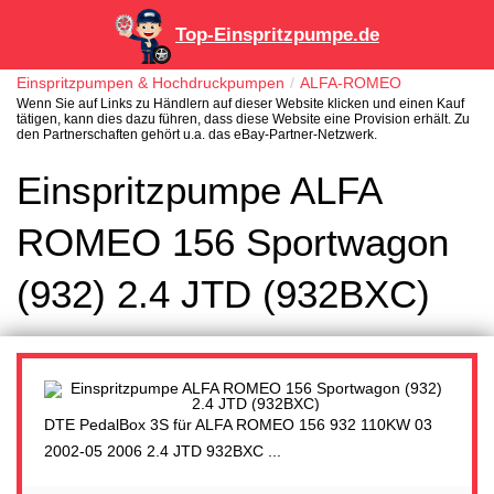
Top-Einspritzpumpe.de
Einspritzpumpen & Hochdruckpumpen
ALFA-ROMEO
Wenn Sie auf Links zu Händlern auf dieser Website klicken und einen Kauf
tätigen, kann dies dazu führen, dass diese Website eine Provision erhält. Zu
den Partnerschaften gehört u.a. das eBay-Partner-Netzwerk.
Einspritzpumpe ALFA
ROMEO 156 Sportwagon
(932) 2.4 JTD (932BXC)
DTE PedalBox 3S für ALFA ROMEO 156 932 110KW 03
2002-05 2006 2.4 JTD 932BXC ...