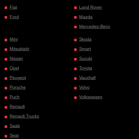
Fiat
Land Rover
Ford
Mazda
Mercedes-Benz
Mini
Skoda
Mitsubishi
Smart
Nissan
Suzuki
Opel
Toyota
Peugeot
Vauxhall
Porsche
Volvo
Puch
Volkswagen
Renault
Renault Trucks
Saab
Seat