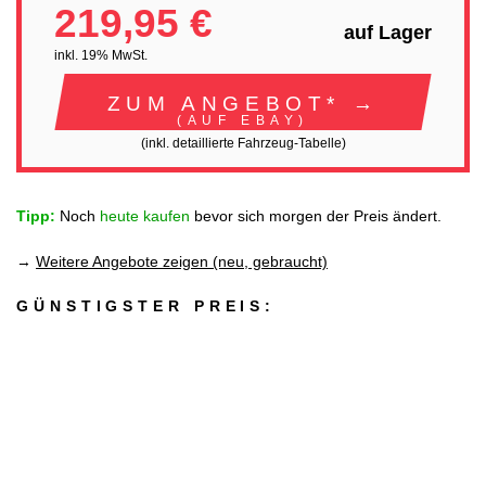
219,95 €
auf Lager
inkl. 19% MwSt.
ZUM ANGEBOT* →
(AUF EBAY)
(inkl. detaillierte Fahrzeug-Tabelle)
Tipp:
Noch
heute kaufen
bevor sich morgen der Preis ändert.
→
Weitere Angebote zeigen (neu, gebraucht)
GÜNSTIGSTER PREIS: