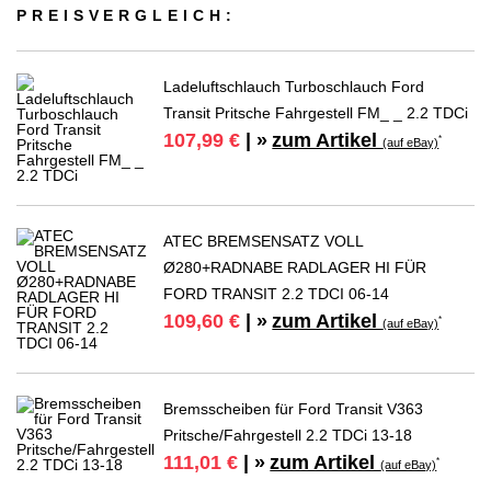
PREIS­VER­GLEICH:
Ladeluftschlauch Turboschlauch Ford
Transit Pritsche Fahrgestell FM_ _ 2.2 TDCi
zum Artikel
107,99 €
| »
*
(auf eBay)
ATEC BREMSENSATZ VOLL
Ø280+RADNABE RADLAGER HI FÜR
FORD TRANSIT 2.2 TDCI 06-14
zum Artikel
109,60 €
| »
*
(auf eBay)
Bremsscheiben für Ford Transit V363
Pritsche/Fahrgestell 2.2 TDCi 13-18
zum Artikel
111,01 €
| »
*
(auf eBay)