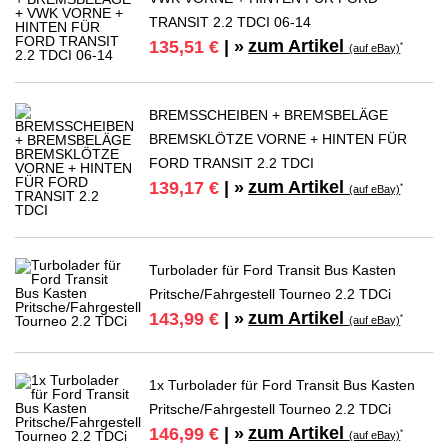
TRANSIT 2.2 TDCI 06-14
zum Artikel
135,51 €
| »
*
(auf eBay)
BREMSSCHEIBEN + BREMSBELÄGE
BREMSKLÖTZE VORNE + HINTEN FÜR
FORD TRANSIT 2.2 TDCI
zum Artikel
139,17 €
| »
*
(auf eBay)
Turbolader für Ford Transit Bus Kasten
Pritsche/Fahrgestell Tourneo 2.2 TDCi
zum Artikel
143,99 €
| »
*
(auf eBay)
1x Turbolader für Ford Transit Bus Kasten
Pritsche/Fahrgestell Tourneo 2.2 TDCi
zum Artikel
146,99 €
| »
*
(auf eBay)