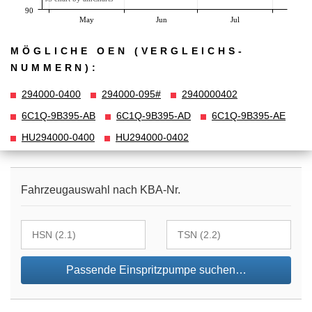
90
May
Jun
Jul
MÖGLICHE OEN (VERGLEICHS­
NUMMERN):
294000-0400
294000-095#
2940000402
6C1Q-9B395-AB
6C1Q-9B395-AD
6C1Q-9B395-AE
HU294000-0400
HU294000-0402
Fahrzeugauswahl nach KBA-Nr.
Passende Einspritzpumpe suchen…