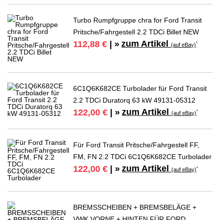
Turbo Rumpfgruppe chra for Ford Transit
Pritsche/Fahrgestell 2.2 TDCi Billet NEW
zum Artikel
112,88 €
| »
*
(auf eBay)
6C1Q6K682CE Turbolader für Ford Transit
2.2 TDCi Duratorq 63 kW 49131-05312
zum Artikel
122,00 €
| »
*
(auf eBay)
Für Ford Transit Pritsche/Fahrgestell FF,
FM, FN 2.2 TDCi 6C1Q6K682CE Turbolader
zum Artikel
122,00 €
| »
*
(auf eBay)
BREMSSCHEIBEN + BREMSBELÄGE +
VWK VORNE + HINTEN FÜR FORD