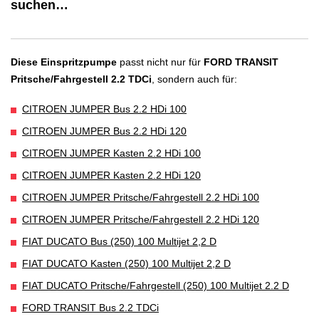
suchen…
Diese Einspritzpumpe
passt nicht nur für
FORD TRANSIT
Pritsche/Fahrgestell 2.2 TDCi
, sondern auch für:
CITROEN JUMPER Bus 2.2 HDi 100
CITROEN JUMPER Bus 2.2 HDi 120
CITROEN JUMPER Kasten 2.2 HDi 100
CITROEN JUMPER Kasten 2.2 HDi 120
CITROEN JUMPER Pritsche/Fahrgestell 2.2 HDi 100
CITROEN JUMPER Pritsche/Fahrgestell 2.2 HDi 120
FIAT DUCATO Bus (250) 100 Multijet 2,2 D
FIAT DUCATO Kasten (250) 100 Multijet 2,2 D
FIAT DUCATO Pritsche/Fahrgestell (250) 100 Multijet 2.2 D
FORD TRANSIT Bus 2.2 TDCi