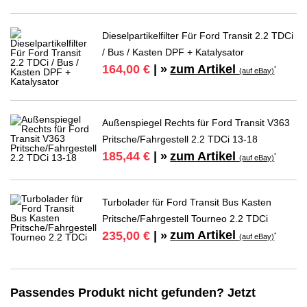
Dieselpartikelfilter Für Ford Transit 2.2 TDCi
/ Bus / Kasten DPF + Katalysator
zum Artikel
164,00 €
| »
*
(auf eBay)
Außenspiegel Rechts für Ford Transit V363
Pritsche/Fahrgestell 2.2 TDCi 13-18
zum Artikel
185,44 €
| »
*
(auf eBay)
Turbolader für Ford Transit Bus Kasten
Pritsche/Fahrgestell Tourneo 2.2 TDCi
zum Artikel
235,00 €
| »
*
(auf eBay)
Passendes Produkt nicht gefunden? Jetzt