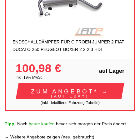
ENDSCHALLDÄMPFER FÜR CITROEN JUMPER 2 FIAT
DUCATO 250 PEUGEOT BOXER 2.2 2.3 HDI
100,98 €
auf Lager
inkl. 19% MwSt.
ZUM ANGEBOT* →
(AUF EBAY)
(inkl. detaillierte Fahrzeug-Tabelle)
Tipp:
Noch
heute kaufen
bevor sich morgen der Preis ändert.
→
Weitere Angebote zeigen (neu, gebraucht)