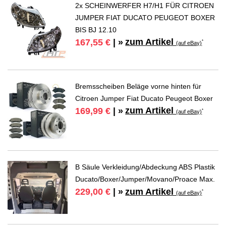
2x SCHEINWERFER H7/H1 FÜR CITROEN
JUMPER FIAT DUCATO PEUGEOT BOXER
BIS BJ 12.10
zum Artikel
167,55 €
| »
*
(auf eBay)
Bremsscheiben Beläge vorne hinten für
Citroen Jumper Fiat Ducato Peugeot Boxer
zum Artikel
169,99 €
| »
*
(auf eBay)
B Säule Verkleidung/Abdeckung ABS Plastik
Ducato/Boxer/Jumper/Movano/Proace Max.
zum Artikel
229,00 €
| »
*
(auf eBay)