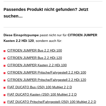
Passendes Produkt nicht gefunden? Jetzt
suchen…
Diese Einspritzpumpe
passt nicht nur für
CITROEN JUMPER
Kasten 2.2 HDi 120
, sondern auch für:
CITROEN JUMPER Bus 2.2 HDi 100
CITROEN JUMPER Bus 2.2 HDi 120
CITROEN JUMPER Kasten 2.2 HDi 100
CITROEN JUMPER Pritsche/Fahrgestell 2.2 HDi 100
CITROEN JUMPER Pritsche/Fahrgestell 2.2 HDi 120
FIAT DUCATO Bus (250) 100 Multijet 2,2 D
FIAT DUCATO Kasten (250) 100 Multijet 2,2 D
FIAT DUCATO Pritsche/Fahrgestell (250) 100 Multijet 2.2 D