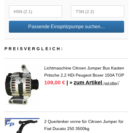
Passende Einspritzpumpe suchen…
PREIS­VER­GLEICH:
Lichtmaschine Citroen Jumper Bus Kasten
Pritsche 2,2 HDi Peugeot Boxer 150A TOP
zum Artikel
109,00 €
| »
*
(auf eBay)
2 Querlenker vorne für Citroen Jumper für
Fiat Ducato 250 3500kg