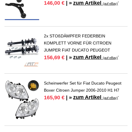
zum Artikel
146,00 €
| »
*
(auf eBay)
2x STOßDÄMPFER FEDERBEIN
KOMPLETT VORNE FÜR CITROEN
JUMPER FIAT DUCATO PEUGEOT
zum Artikel
156,69 €
| »
*
(auf eBay)
Scheinwerfer Set für Fiat Ducato Peugeot
Boxer Citroen Jumper 2006-2010 H1 H7
zum Artikel
165,90 €
| »
*
(auf eBay)