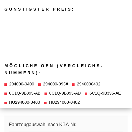
GÜNSTIGSTER PREIS:
MÖGLICHE OEN (VERGLEICHS­
NUMMERN):
294000-0400
294000-095#
2940000402
6C1Q-9B395-AB
6C1Q-9B395-AD
6C1Q-9B395-AE
HU294000-0400
HU294000-0402
Fahrzeugauswahl nach KBA-Nr.