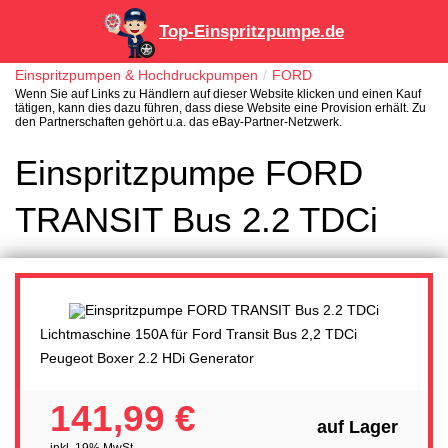
Top-Einspritzpumpe.de
Einspritzpumpen & Hochdruckpumpen
FORD
Wenn Sie auf Links zu Händlern auf dieser Website klicken und einen Kauf
tätigen, kann dies dazu führen, dass diese Website eine Provision erhält. Zu
den Partnerschaften gehört u.a. das eBay-Partner-Netzwerk.
Einspritzpumpe FORD
TRANSIT Bus 2.2 TDCi
Lichtmaschine 150A für Ford Transit Bus 2,2 TDCi
Peugeot Boxer 2.2 HDi Generator
141,99 €
auf Lager