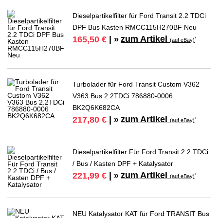
Dieselpartikelfilter für Ford Transit 2.2 TDCi
DPF Bus Kasten RMCC115H270BF Neu
zum Artikel
165,50 €
| »
*
(auf eBay)
Turbolader für Ford Transit Custom V362
V363 Bus 2.2TDCi 786880-0006
BK2Q6K682CA
zum Artikel
217,80 €
| »
*
(auf eBay)
Dieselpartikelfilter Für Ford Transit 2.2 TDCi
/ Bus / Kasten DPF + Katalysator
zum Artikel
221,99 €
| »
*
(auf eBay)
NEU Katalysator KAT für Ford TRANSIT Bus