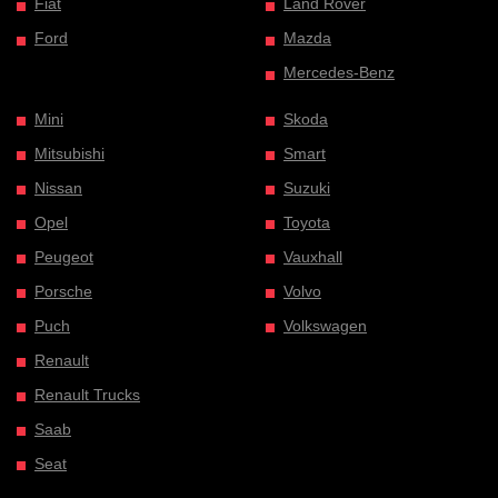
Fiat
Land Rover
Ford
Mazda
Mercedes-Benz
Mini
Skoda
Mitsubishi
Smart
Nissan
Suzuki
Opel
Toyota
Peugeot
Vauxhall
Porsche
Volvo
Puch
Volkswagen
Renault
Renault Trucks
Saab
Seat