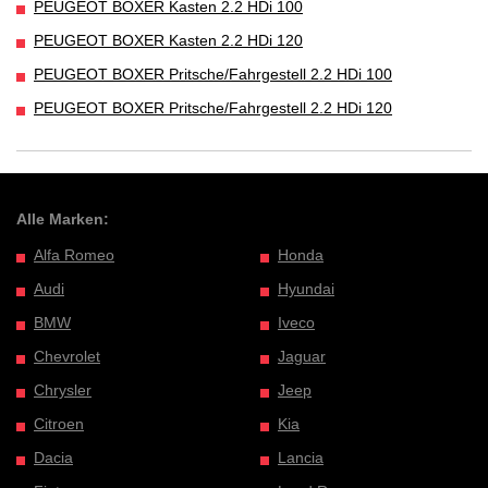
PEUGEOT BOXER Kasten 2.2 HDi 100
PEUGEOT BOXER Kasten 2.2 HDi 120
PEUGEOT BOXER Pritsche/Fahrgestell 2.2 HDi 100
PEUGEOT BOXER Pritsche/Fahrgestell 2.2 HDi 120
Alle Marken:
Alfa Romeo
Honda
Audi
Hyundai
BMW
Iveco
Chevrolet
Jaguar
Chrysler
Jeep
Citroen
Kia
Dacia
Lancia