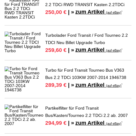
2.2 TDCi RWD TRANSIT Kasten 2.2TDCi
zum Artikel
250,00 €
| »
*
(auf eBay)
Turbolader Ford Transit / Ford Tourneo 2.2
TDCI Neu Billet Upgrade Turbo
zum Artikel
259,60 €
| »
*
(auf eBay)
Turbo für Ford Transit Tourneo Bus V363
Bus 2.2 TDCi 103KW 2007-2014 1946738
zum Artikel
289,39 €
| »
*
(auf eBay)
Partikelfilter für Ford Transit
Bus/Kasten/Tourneo 2.2 TDCi 2.2 ab. 2007
zum Artikel
294,99 €
| »
*
(auf eBay)