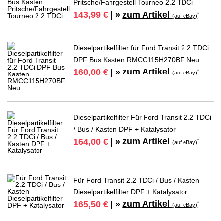
Pritsche/Fahrgestell Tourneo 2.2 TDCi
zum Artikel
143,99 €
| »
*
(auf eBay)
Dieselpartikelfilter für Ford Transit 2.2 TDCi
DPF Bus Kasten RMCC115H270BF Neu
zum Artikel
160,00 €
| »
*
(auf eBay)
Dieselpartikelfilter Für Ford Transit 2.2 TDCi
/ Bus / Kasten DPF + Katalysator
zum Artikel
164,00 €
| »
*
(auf eBay)
Für Ford Transit 2.2 TDCi / Bus / Kasten
Dieselpartikelfilter DPF + Katalysator
zum Artikel
165,50 €
| »
*
(auf eBay)