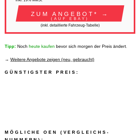
inkl. 19% MwSt.
ZUM ANGEBOT* →
(AUF EBAY)
(inkl. detaillierte Fahrzeug-Tabelle)
Tipp:
Noch
heute kaufen
bevor sich morgen der Preis ändert.
→
Weitere Angebote zeigen (neu, gebraucht)
GÜNSTIGSTER PREIS:
MÖGLICHE OEN (VERGLEICHS­
NUMMERN):