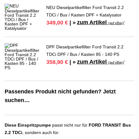
NEU Dieselpartikelfilter Ford Transit 2.2
TDCi / Bus / Kasten DPF + Katalysator
zum Artikel
349,00 €
| »
*
(auf eBay)
DPF Dieselpartikelfilter Ford Transit 2.2
TDCi DPF / Bus / Kasten 85 - 140 PS
zum Artikel
358,90 €
| »
*
(auf eBay)
Passendes Produkt nicht gefunden? Jetzt
suchen…
Diese Einspritzpumpe
passt nicht nur für
FORD TRANSIT Bus
2.2 TDCi
, sondern auch für: