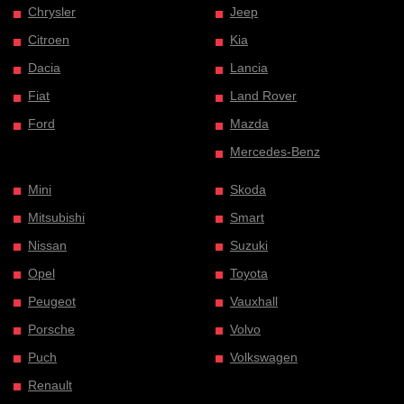
Chrysler
Jeep
Citroen
Kia
Dacia
Lancia
Fiat
Land Rover
Ford
Mazda
Mercedes-Benz
Mini
Skoda
Mitsubishi
Smart
Nissan
Suzuki
Opel
Toyota
Peugeot
Vauxhall
Porsche
Volvo
Puch
Volkswagen
Renault