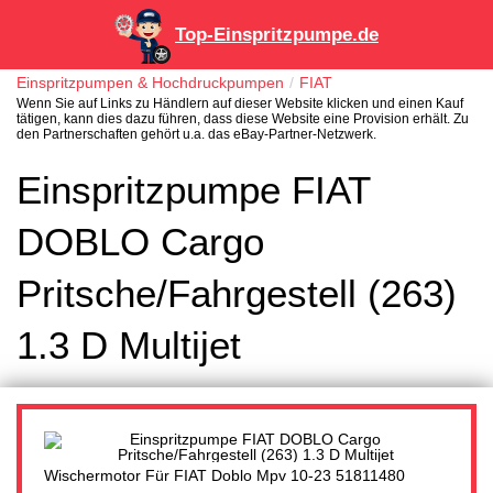
Top-Einspritzpumpe.de
Einspritzpumpen & Hochdruckpumpen
FIAT
Wenn Sie auf Links zu Händlern auf dieser Website klicken und einen Kauf
tätigen, kann dies dazu führen, dass diese Website eine Provision erhält. Zu
den Partnerschaften gehört u.a. das eBay-Partner-Netzwerk.
Einspritzpumpe FIAT
DOBLO Cargo
Pritsche/Fahrgestell (263)
1.3 D Multijet
Wischermotor Für FIAT Doblo Mpv 10-23 51811480