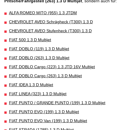
Pritsche/Fahrgestell (263) 1.3 D Multijet
, sondern auch für:
ALFA ROMEO MITO (955) 1.3 JTDM
CHEVROLET AVEO Schrägheck (T300) 1.3 D
CHEVROLET AVEO Stufenheck (T300) 1.3 D
FIAT 500 1.3 D Multijet
FIAT DOBLO (119) 1.3 D Multijet
FIAT DOBLO (263) 1.3 D Multijet
FIAT DOBLO Cargo (223) 1.3 JTD 16V Multijet
FIAT DOBLO Cargo (263) 1.3 D Multijet
FIAT IDEA 1.3 D Multijet
FIAT LINEA (323) 1.3 D Multijet
FIAT PUNTO / GRANDE PUNTO (199) 1.3 D Multijet
FIAT PUNTO EVO (199) 1.3 D Multijet
FIAT PUNTO EVO Van (199) 1.3 D Multijet
FIAT STRADA (178E) 1.3 D Multijet