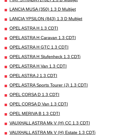
LANCIA MUSA (350) 1.3 D Multijet
LANCIA YPSILON (843) 1.3 D Multijet
OPEL ASTRA H 1.3 CDTI
OPEL ASTRA H Caravan 1.3 CDTI
OPEL ASTRA H GTC 1.3 CDTI
OPEL ASTRA H Stufenheck 1.3 CDTi
OPEL ASTRA H Van 1.3 CDTI
OPEL ASTRA J 1.3 CDTI
OPEL ASTRA Sports Tourer (J) 1.3 CDTI
OPEL CORSA D 1.3 CDTI
OPEL CORSA D Van 1.3 CDTI
OPEL MERIVA B 1.3 CDTI
VAUXHALL ASTRA Mk V (H) CC 1.3 CDTI
VAUXHALL ASTRA Mk V (H) Estate 1.3 CDTi