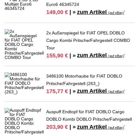
Euro6 46345724
zum Artikel
149,00 €
| »
*
(auf eBay)
2x Außenspiegel für FIAT OPEL DOBLO
Cargo Kombi Pritsche/Fahrgestell COMBO
Tour
zum Artikel
155,90 €
| »
*
(auf eBay)
3486100 Motorhaube für FIAT DOBLO
Pritsche/Fahrgestell (263_)
zum Artikel
175,77 €
| »
*
(auf eBay)
Auspuff Endtopf für FIAT DOBLO Cargo
DOBLO Kombi DOBLO Pritsche/Fahrgestell
zum Artikel
203,90 €
| »
*
(auf eBay)