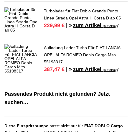
Turbolader für Fiat Doblo Grande Punto
Linea Strada Opel Astra H Corsa D ab 05
zum Artikel
229,99 €
| »
*
(auf eBay)
Aufladung Lader Turbo Für FIAT LANCIA
OPEL ALFA ROMEO Doblo Cargo Mito
55198317
zum Artikel
387,47 €
| »
*
(auf eBay)
Passendes Produkt nicht gefunden? Jetzt
suchen…
Diese Einspritzpumpe
passt nicht nur für
FIAT DOBLO Cargo