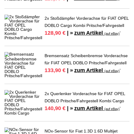
2x Stoßdämpfer Vorderachse für FIAT OPEL
DOBLO Cargo Kombi Pritsche/Fahrgestell
zum Artikel
128,90 €
| »
*
(auf eBay)
Bremsensatz Scheibenbremse Vorderachse
für FIAT OPEL DOBLO Pritsche/Fahrgestell
zum Artikel
133,90 €
| »
*
(auf eBay)
2x Querlenker Vorderachse für FIAT OPEL
DOBLO Pritsche/Fahrgestell Kombi Cargo
zum Artikel
140,90 €
| »
*
(auf eBay)
NOx-Sensor für Fiat 1.3D 1.6D Multijet