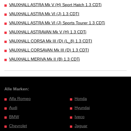
VAUXHALL ASTRA Mk V (H) Sport Hatch 1.3 CDTi
VAUXHALL ASTRA Mk VI (J) 1.3 CDTI
VAUXHALL ASTRA Mk VI (J) Sports Tourer 1.3 CDTi
VAUXHALL ASTRAVAN Mk V (H) 1.3 CDTi
VAUXHALL CORSA Mk III (D) (L_8) 1.3 CDTI
VAUXHALL CORSAVAN Mk III (D) 1.3 CDTI
VAUXHALL MERIVA Mk II (B) 1.3 CDTi
Alle Marken:
Alfa Romeo
Honda
Audi
Hyundai
BMW
Iveco
Chevrolet
Jaguar