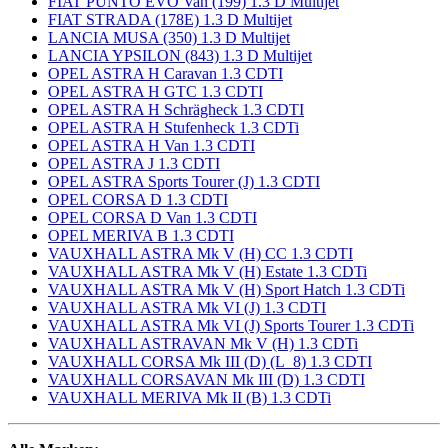
FIAT PUNTO EVO Van (199) 1.3 D Multijet
FIAT STRADA (178E) 1.3 D Multijet
LANCIA MUSA (350) 1.3 D Multijet
LANCIA YPSILON (843) 1.3 D Multijet
OPEL ASTRA H Caravan 1.3 CDTI
OPEL ASTRA H GTC 1.3 CDTI
OPEL ASTRA H Schrägheck 1.3 CDTI
OPEL ASTRA H Stufenheck 1.3 CDTi
OPEL ASTRA H Van 1.3 CDTI
OPEL ASTRA J 1.3 CDTI
OPEL ASTRA Sports Tourer (J) 1.3 CDTI
OPEL CORSA D 1.3 CDTI
OPEL CORSA D Van 1.3 CDTI
OPEL MERIVA B 1.3 CDTI
VAUXHALL ASTRA Mk V (H) CC 1.3 CDTI
VAUXHALL ASTRA Mk V (H) Estate 1.3 CDTi
VAUXHALL ASTRA Mk V (H) Sport Hatch 1.3 CDTi
VAUXHALL ASTRA Mk VI (J) 1.3 CDTI
VAUXHALL ASTRA Mk VI (J) Sports Tourer 1.3 CDTi
VAUXHALL ASTRAVAN Mk V (H) 1.3 CDTi
VAUXHALL CORSA Mk III (D) (L_8) 1.3 CDTI
VAUXHALL CORSAVAN Mk III (D) 1.3 CDTI
VAUXHALL MERIVA Mk II (B) 1.3 CDTi