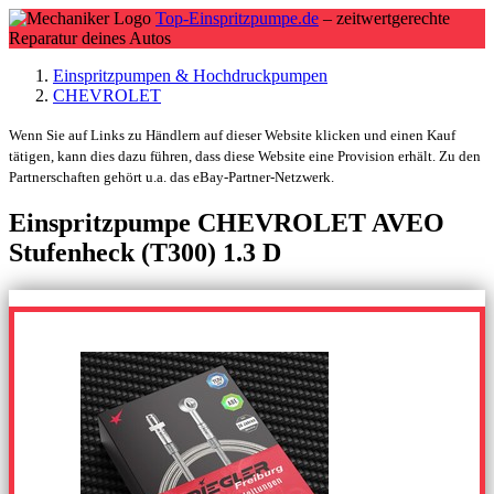
Top-Einspritzpumpe.de
– zeitwertgerechte
Reparatur deines Autos
Einspritzpumpen & Hochdruckpumpen
CHEVROLET
Wenn Sie auf Links zu Händlern auf dieser Website klicken und einen Kauf
tätigen, kann dies dazu führen, dass diese Website eine Provision erhält. Zu den
Partnerschaften gehört u.a. das eBay-Partner-Netzwerk.
Einspritzpumpe CHEVROLET AVEO
Stufenheck (T300) 1.3 D