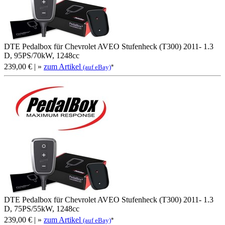
DTE Pedalbox für Chevrolet AVEO Stufenheck (T300) 2011- 1.3
D, 95PS/70kW, 1248cc
239,00 €
| »
zum Artikel
*
(auf eBay)
DTE Pedalbox für Chevrolet AVEO Stufenheck (T300) 2011- 1.3
D, 75PS/55kW, 1248cc
239,00 €
| »
zum Artikel
*
(auf eBay)