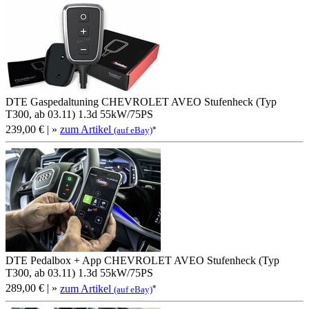
DTE Gaspedaltuning CHEVROLET AVEO Stufenheck (Typ
T300, ab 03.11) 1.3d 55kW/75PS
239,00 €
| »
zum Artikel
*
(auf eBay)
DTE Pedalbox + App CHEVROLET AVEO Stufenheck (Typ
T300, ab 03.11) 1.3d 55kW/75PS
289,00 €
| »
zum Artikel
*
(auf eBay)