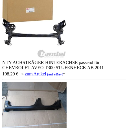
NTY ACHSTRÄGER HINTERACHSE passend für
CHEVROLET AVEO T300 STUFENHECK AB 2011
198,29 €
| »
zum Artikel
*
(auf eBay)