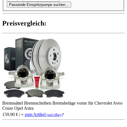
Passende Einspritzpumpe suchen…
Preis­ver­gleich:
Bremssättel Bremsscheiben Bremsbeläge vorne für Chevrolet Aveo
Cruze Opel Astra
159,90 €
| »
zum Artikel
*
(auf eBay)