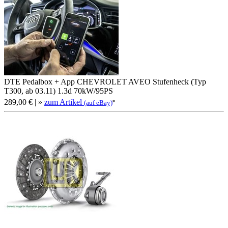
DTE Pedalbox + App CHEVROLET AVEO Stufenheck (Typ
T300, ab 03.11) 1.3d 70kW/95PS
289,00 €
| »
zum Artikel
*
(auf eBay)