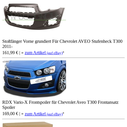
Stoßfänger Vorne grundiert Für Chevrolet AVEO Stufenheck T300
2011-
161,99 €
| »
zum Artikel
*
(auf eBay)
RDX Vario-X Frontspoiler für Chevrolet Aveo T300 Frontansatz
Spoiler
169,00 €
| »
zum Artikel
*
(auf eBay)