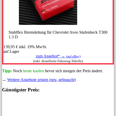
Stahlflex Bremsleitung für Chevrolet Aveo Stufenheck T300
1.3 D
139,95 €
inkl. 19% MwSt.
auf Lager
zum Angebot* →
(auf eBay)
(inkl. detaillierte Fahrzeug-Tabelle)
Tipp:
Noch
heute kaufen
bevor sich morgen der Preis ändert.
→
Weitere Angebote zeigen (neu, gebraucht)
Günstigster Preis: