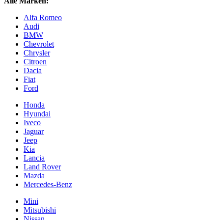
Alle Marken:
Alfa Romeo
Audi
BMW
Chevrolet
Chrysler
Citroen
Dacia
Fiat
Ford
Honda
Hyundai
Iveco
Jaguar
Jeep
Kia
Lancia
Land Rover
Mazda
Mercedes-Benz
Mini
Mitsubishi
Nissan