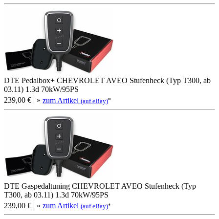
DTE Pedalbox+ CHEVROLET AVEO Stufenheck (Typ T300, ab
03.11) 1.3d 70kW/95PS
239,00 €
| »
zum Artikel
*
(auf eBay)
DTE Gaspedaltuning CHEVROLET AVEO Stufenheck (Typ
T300, ab 03.11) 1.3d 70kW/95PS
239,00 €
| »
zum Artikel
*
(auf eBay)