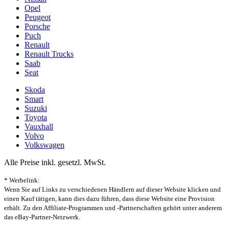
Opel
Peugeot
Porsche
Puch
Renault
Renault Trucks
Saab
Seat
Skoda
Smart
Suzuki
Toyota
Vauxhall
Volvo
Volkswagen
Alle Preise inkl. gesetzl. MwSt.
* Werbelink:
Wenn Sie auf Links zu verschiedenen Händlern auf dieser Website klicken und
einen Kauf tätigen, kann dies dazu führen, dass diese Website eine Provision
erhält. Zu den Affiliate-Programmen und -Partnerschaften gehört unter anderem
das eBay-Partner-Netzwerk.