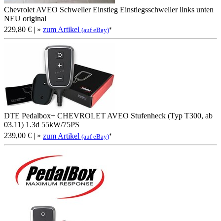
Chevrolet AVEO Schweller Einstieg Einstiegsschweller links unten
NEU original
229,80 €
| »
zum Artikel
*
(auf eBay)
DTE Pedalbox+ CHEVROLET AVEO Stufenheck (Typ T300, ab
03.11) 1.3d 55kW/75PS
239,00 €
| »
zum Artikel
*
(auf eBay)