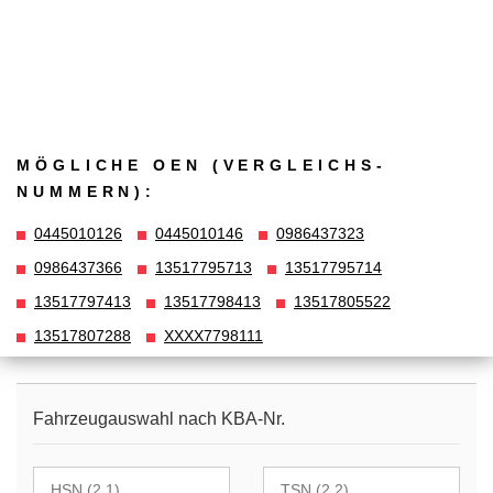
MÖGLICHE OEN (VERGLEICHS­
NUMMERN):
0445010126
0445010146
0986437323
0986437366
13517795713
13517795714
13517797413
13517798413
13517805522
13517807288
XXXX7798111
Fahrzeugauswahl nach KBA-Nr.