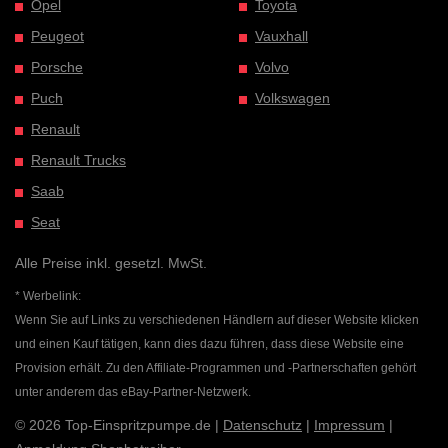
Opel
Toyota
Peugeot
Vauxhall
Porsche
Volvo
Puch
Volkswagen
Renault
Renault Trucks
Saab
Seat
Alle Preise inkl. gesetzl. MwSt.
* Werbelink:
Wenn Sie auf Links zu verschiedenen Händlern auf dieser Website klicken
und einen Kauf tätigen, kann dies dazu führen, dass diese Website eine
Provision erhält. Zu den Affiliate-Programmen und -Partnerschaften gehört
unter anderem das eBay-Partner-Netzwerk.
© 2026 Top-Einspritzpumpe.de |
Datenschutz
|
Impressum
|