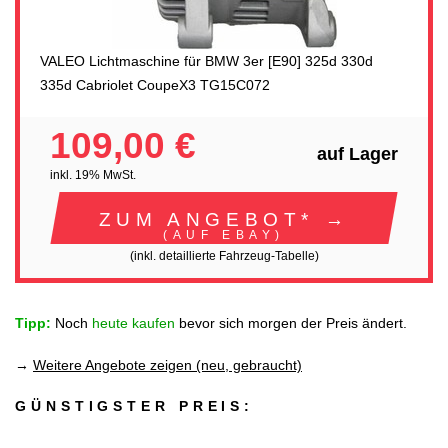
VALEO Lichtmaschine für BMW 3er [E90] 325d 330d
335d Cabriolet CoupeX3 TG15C072
109,00 €
auf Lager
inkl. 19% MwSt.
ZUM ANGEBOT* →
(AUF EBAY)
(inkl. detaillierte Fahrzeug-Tabelle)
Tipp:
Noch
heute kaufen
bevor sich morgen der Preis ändert.
→
Weitere Angebote zeigen (neu, gebraucht)
GÜNSTIGSTER PREIS: