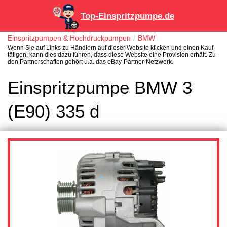
Top-Einspritzpumpe.de
Einspritzpumpen & Hochdruckpumpen
BMW
Wenn Sie auf Links zu Händlern auf dieser Website klicken und einen Kauf
tätigen, kann dies dazu führen, dass diese Website eine Provision erhält. Zu
den Partnerschaften gehört u.a. das eBay-Partner-Netzwerk.
Einspritzpumpe BMW 3
(E90) 335 d