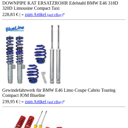
DOWNPIPE KAT ERSATZROHR Edelstahl BMW E46 318D
320D Limousine Compact Taxi
228,83 €
| »
zum Artikel
*
(auf eBay)
Gewindefahrwerk für BMW E46 Limo Coupe Cabrio Touring
Compact JOM Blueline
239,95 €
| »
zum Artikel
*
(auf eBay)