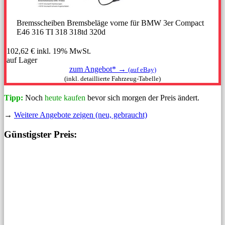
Bremsscheiben Bremsbeläge vorne für BMW 3er Compact
E46 316 TI 318 318td 320d
102,62 €
inkl. 19% MwSt.
auf Lager
zum Angebot* →
(auf eBay)
(inkl. detaillierte Fahrzeug-Tabelle)
Tipp:
Noch
heute kaufen
bevor sich morgen der Preis ändert.
→
Weitere Angebote zeigen (neu, gebraucht)
Günstigster Preis: