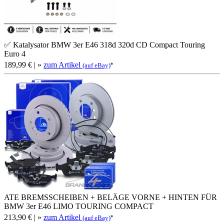
✅ Katalysator BMW 3er E46 318d 320d CD Compact Touring
Euro 4
189,99 €
| »
zum Artikel
*
(auf eBay)
ATE BREMSSCHEIBEN + BELÄGE VORNE + HINTEN FÜR
BMW 3er E46 LIMO TOURING COMPACT
213,90 €
| »
zum Artikel
*
(auf eBay)