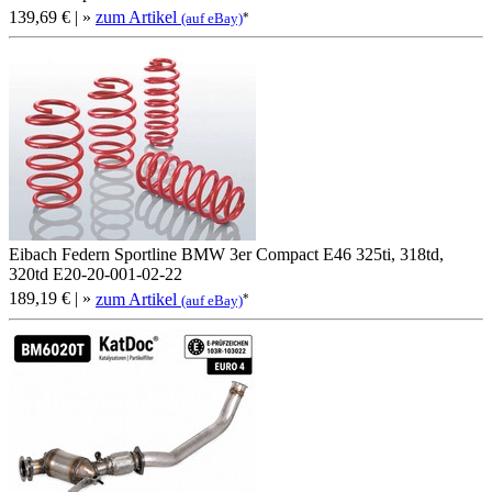
139,69 €
| »
zum Artikel
*
(auf eBay)
Eibach Federn Sportline BMW 3er Compact E46 325ti, 318td,
320td E20-20-001-02-22
189,19 €
| »
zum Artikel
*
(auf eBay)