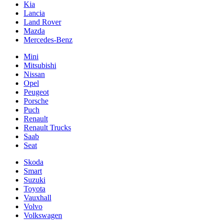
Kia
Lancia
Land Rover
Mazda
Mercedes-Benz
Mini
Mitsubishi
Nissan
Opel
Peugeot
Porsche
Puch
Renault
Renault Trucks
Saab
Seat
Skoda
Smart
Suzuki
Toyota
Vauxhall
Volvo
Volkswagen