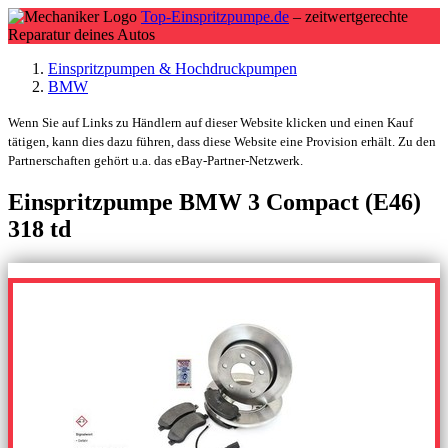
Top-Einspritzpumpe.de
– zeitwertgerechte
Reparatur deines Autos
Einspritzpumpen & Hochdruckpumpen
BMW
Wenn Sie auf Links zu Händlern auf dieser Website klicken und einen Kauf
tätigen, kann dies dazu führen, dass diese Website eine Provision erhält. Zu den
Partnerschaften gehört u.a. das eBay-Partner-Netzwerk.
Einspritzpumpe BMW 3 Compact (E46)
318 td