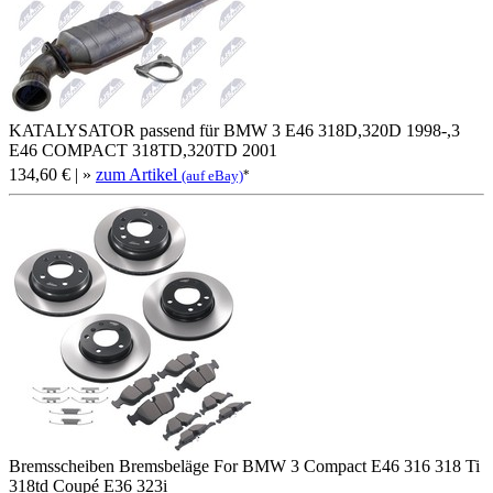
KATALYSATOR passend für BMW 3 E46 318D,320D 1998-,3
E46 COMPACT 318TD,320TD 2001
134,60 €
| »
zum Artikel
*
(auf eBay)
Bremsscheiben Bremsbeläge For BMW 3 Compact E46 316 318 Ti
318td Coupé E36 323i