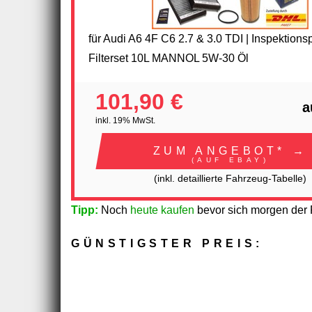
für Audi A6 4F C6 2.7 & 3.0 TDI | Inspektions
Filterset 10L MANNOL 5W-30 Öl
101,90 €
a
inkl. 19% MwSt.
ZUM ANGEBOT* →
(AUF EBAY)
(inkl. detaillierte Fahrzeug-Tabelle)
Tipp:
Noch
heute kaufen
bevor sich morgen der P
GÜNSTIGSTER PREIS: