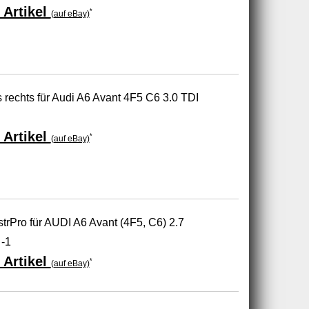
 Artikel
*
(auf eBay)
 rechts für Audi A6 Avant 4F5 C6 3.0 TDI
 Artikel
*
(auf eBay)
rPro für AUDI A6 Avant (4F5, C6) 2.7
 -1
 Artikel
*
(auf eBay)