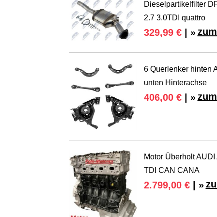
Dieselpartikelfilter 
2.7 3.0TDI quattro
zum
329,99 €
| »
6 Querlenker hinten 
unten Hinterachse
zum
406,00 €
| »
Motor Überholt AUD
TDI CAN CANA
zu
2.799,00 €
| »