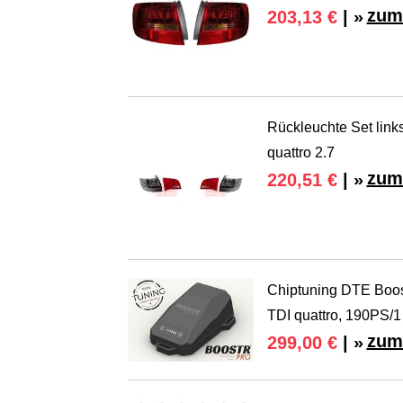
zum
203,13 €
| »
Rückleuchte Set links
quattro 2.7
zum
220,51 €
| »
Chiptuning DTE Boost
TDI quattro, 190PS/1
zum
299,00 €
| »