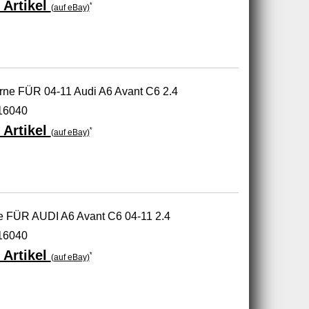
 Artikel
*
(auf eBay)
rne FÜR 04-11 Audi A6 Avant C6 2.4
616040
 Artikel
*
(auf eBay)
ne FÜR AUDI A6 Avant C6 04-11 2.4
616040
 Artikel
*
(auf eBay)