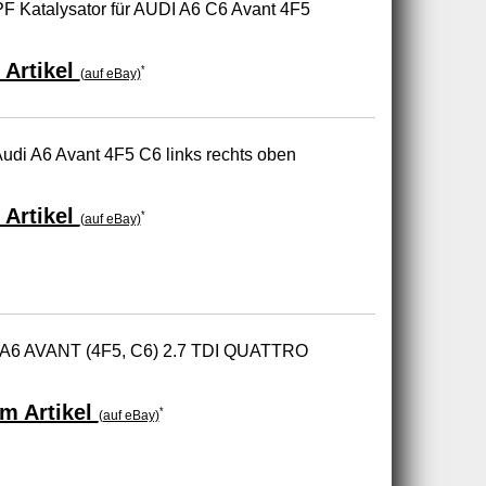
DPF Katalysator für AUDI A6 C6 Avant 4F5
 Artikel
*
(auf eBay)
Audi A6 Avant 4F5 C6 links rechts oben
 Artikel
*
(auf eBay)
I A6 AVANT (4F5, C6) 2.7 TDI QUATTRO
m Artikel
*
(auf eBay)