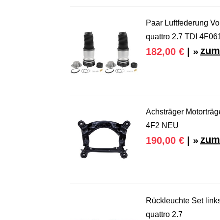
Paar Luftfederung Vo
quattro 2.7 TDI 4F0
zum
182,00 €
| »
Achsträger Motorträg
4F2 NEU
zum
190,00 €
| »
Rückleuchte Set links
quattro 2.7