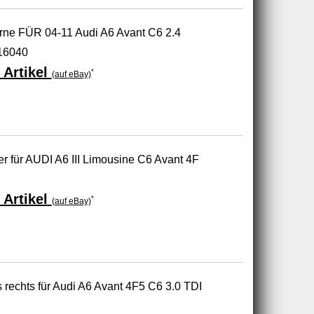
rne FÜR 04-11 Audi A6 Avant C6 2.4
616040
 Artikel
*
(auf eBay)
er für AUDI A6 III Limousine C6 Avant 4F
 Artikel
*
(auf eBay)
 rechts für Audi A6 Avant 4F5 C6 3.0 TDI