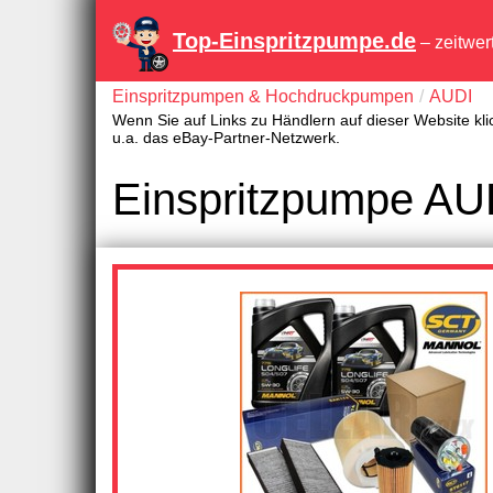
Top-Einspritzpumpe.de
– zeitwer
Einspritzpumpen & Hochdruckpumpen
AUDI
Wenn Sie auf Links zu Händlern auf dieser Website kli
u.a. das eBay-Partner-Netzwerk.
Einspritzpumpe AUD