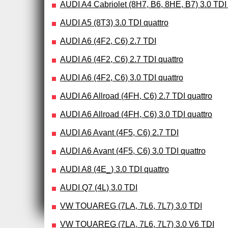
AUDI A4 Cabriolet (8H7, B6, 8HE, B7) 3.0 TDI 
AUDI A5 (8T3) 3.0 TDI quattro
AUDI A6 (4F2, C6) 2.7 TDI
AUDI A6 (4F2, C6) 2.7 TDI quattro
AUDI A6 (4F2, C6) 3.0 TDI quattro
AUDI A6 Allroad (4FH, C6) 2.7 TDI quattro
AUDI A6 Allroad (4FH, C6) 3.0 TDI quattro
AUDI A6 Avant (4F5, C6) 2.7 TDI
AUDI A6 Avant (4F5, C6) 3.0 TDI quattro
AUDI A8 (4E_) 3.0 TDI quattro
AUDI Q7 (4L) 3.0 TDI
VW TOUAREG (7LA, 7L6, 7L7) 3.0 TDI
VW TOUAREG (7LA, 7L6, 7L7) 3.0 V6 TDI