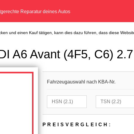
tgerechte Reparatur deines Autos
cken und einen Kauf tätigen, kann dies dazu führen, dass diese Website
I A6 Avant (4F5, C6) 2.7
Fahrzeugauswahl nach KBA-Nr.
PREIS­VER­GLEICH: