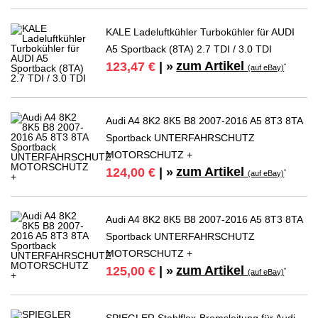
KALE Ladeluftkühler Turbokühler für AUDI
A5 Sportback (8TA) 2.7 TDI / 3.0 TDI
zum Artikel
123,47 €
| »
*
(auf eBay)
Audi A4 8K2 8K5 B8 2007-2016 A5 8T3 8TA
Sportback UNTERFAHRSCHUTZ
MOTORSCHUTZ +
zum Artikel
124,00 €
| »
*
(auf eBay)
Audi A4 8K2 8K5 B8 2007-2016 A5 8T3 8TA
Sportback UNTERFAHRSCHUTZ
MOTORSCHUTZ +
zum Artikel
125,00 €
| »
*
(auf eBay)