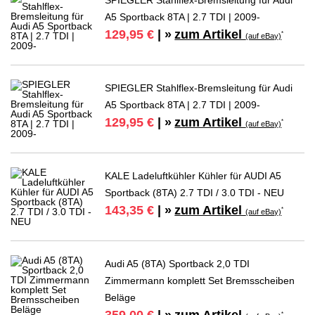
SPIEGLER Stahlflex-Bremsleitung für Audi
A5 Sportback 8TA | 2.7 TDI | 2009-
zum Artikel
129,95 €
| »
*
(auf eBay)
SPIEGLER Stahlflex-Bremsleitung für Audi
A5 Sportback 8TA | 2.7 TDI | 2009-
zum Artikel
129,95 €
| »
*
(auf eBay)
KALE Ladeluftkühler Kühler für AUDI A5
Sportback (8TA) 2.7 TDI / 3.0 TDI - NEU
zum Artikel
143,35 €
| »
*
(auf eBay)
Audi A5 (8TA) Sportback 2,0 TDI
Zimmermann komplett Set Bremsscheiben
Beläge
zum Artikel
*