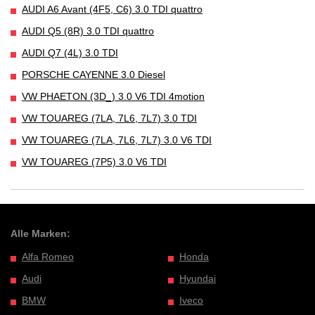
AUDI A6 Avant (4F5, C6) 3.0 TDI quattro
AUDI Q5 (8R) 3.0 TDI quattro
AUDI Q7 (4L) 3.0 TDI
PORSCHE CAYENNE 3.0 Diesel
VW PHAETON (3D_) 3.0 V6 TDI 4motion
VW TOUAREG (7LA, 7L6, 7L7) 3.0 TDI
VW TOUAREG (7LA, 7L6, 7L7) 3.0 V6 TDI
VW TOUAREG (7P5) 3.0 V6 TDI
Alle Marken:
Alfa Romeo
Honda
Audi
Hyundai
BMW
Iveco