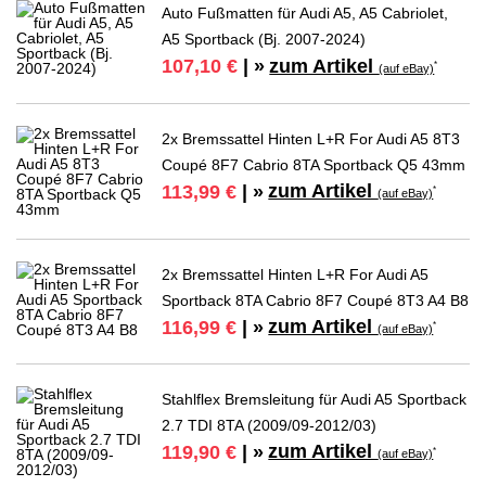
Auto Fußmatten für Audi A5, A5 Cabriolet,
A5 Sportback (Bj. 2007-2024)
zum Artikel
107,10 €
| »
*
(auf eBay)
2x Bremssattel Hinten L+R For Audi A5 8T3
Coupé 8F7 Cabrio 8TA Sportback Q5 43mm
zum Artikel
113,99 €
| »
*
(auf eBay)
2x Bremssattel Hinten L+R For Audi A5
Sportback 8TA Cabrio 8F7 Coupé 8T3 A4 B8
zum Artikel
116,99 €
| »
*
(auf eBay)
Stahlflex Bremsleitung für Audi A5 Sportback
2.7 TDI 8TA (2009/09-2012/03)
zum Artikel
119,90 €
| »
*
(auf eBay)