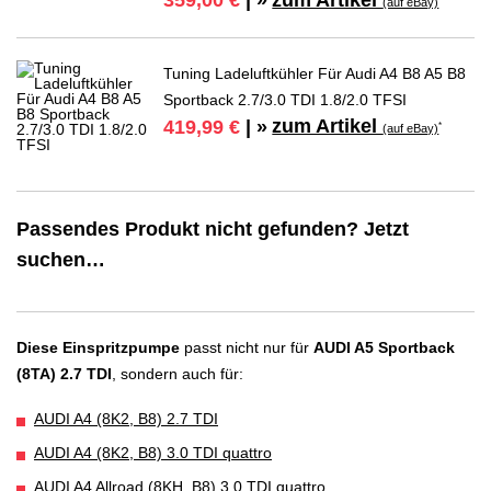
359,00 €
| »
(auf eBay)
Tuning Ladeluftkühler Für Audi A4 B8 A5 B8
Sportback 2.7/3.0 TDI 1.8/2.0 TFSI
zum Artikel
419,99 €
| »
*
(auf eBay)
Passendes Produkt nicht gefunden? Jetzt
suchen…
Diese Einspritzpumpe
passt nicht nur für
AUDI A5 Sportback
(8TA) 2.7 TDI
, sondern auch für:
AUDI A4 (8K2, B8) 2.7 TDI
AUDI A4 (8K2, B8) 3.0 TDI quattro
AUDI A4 Allroad (8KH, B8) 3.0 TDI quattro