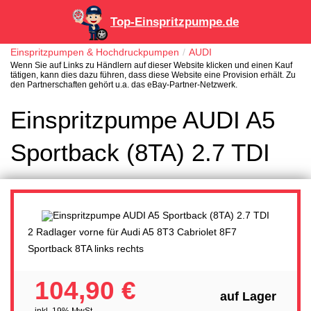
Top-Einspritzpumpe.de
Einspritzpumpen & Hochdruckpumpen
AUDI
Wenn Sie auf Links zu Händlern auf dieser Website klicken und einen Kauf
tätigen, kann dies dazu führen, dass diese Website eine Provision erhält. Zu
den Partnerschaften gehört u.a. das eBay-Partner-Netzwerk.
Einspritzpumpe AUDI A5
Sportback (8TA) 2.7 TDI
2 Radlager vorne für Audi A5 8T3 Cabriolet 8F7
Sportback 8TA links rechts
104,90 €
auf Lager