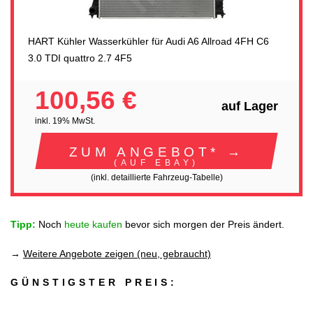
HART Kühler Wasserkühler für Audi A6 Allroad 4FH C6
3.0 TDI quattro 2.7 4F5
100,56 €
auf Lager
inkl. 19% MwSt.
ZUM ANGEBOT* →
(AUF EBAY)
(inkl. detaillierte Fahrzeug-Tabelle)
Tipp:
Noch
heute kaufen
bevor sich morgen der Preis ändert.
→
Weitere Angebote zeigen (neu, gebraucht)
GÜNSTIGSTER PREIS: