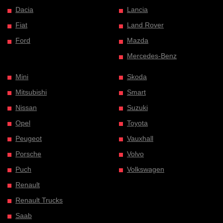
Dacia
Lancia
Fiat
Land Rover
Ford
Mazda
Mercedes-Benz
Mini
Skoda
Mitsubishi
Smart
Nissan
Suzuki
Opel
Toyota
Peugeot
Vauxhall
Porsche
Volvo
Puch
Volkswagen
Renault
Renault Trucks
Saab