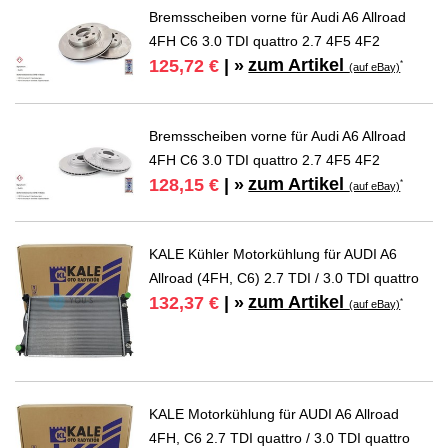
Bremsscheiben vorne für Audi A6 Allroad
4FH C6 3.0 TDI quattro 2.7 4F5 4F2
zum Artikel
125,72 €
| »
*
(auf eBay)
Bremsscheiben vorne für Audi A6 Allroad
4FH C6 3.0 TDI quattro 2.7 4F5 4F2
zum Artikel
128,15 €
| »
*
(auf eBay)
KALE Kühler Motorkühlung für AUDI A6
Allroad (4FH, C6) 2.7 TDI / 3.0 TDI quattro
zum Artikel
132,37 €
| »
*
(auf eBay)
KALE Motorkühlung für AUDI A6 Allroad
4FH, C6 2.7 TDI quattro / 3.0 TDI quattro