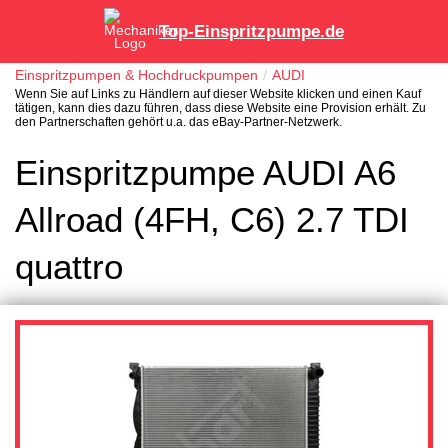
Top-Einspritzpumpe.de
Einspritzpumpen & Hochdruckpumpen
AUDI
Wenn Sie auf Links zu Händlern auf dieser Website klicken und einen Kauf
tätigen, kann dies dazu führen, dass diese Website eine Provision erhält. Zu
den Partnerschaften gehört u.a. das eBay-Partner-Netzwerk.
Einspritzpumpe AUDI A6
Allroad (4FH, C6) 2.7 TDI
quattro