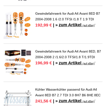
Gewindefahrwerk for Audi A4 Avant 8ED B7
2004-2008 1.6 /2.0 TFSI /1.8 T 1.9 TDI
zum Artikel
192,99 €
| »
*
(auf eBay)
Gewindefahrwerk for Audi A4 Avant 8ED, B7
2004-2008 2 /1.6/2.0 TFSI/1.8 T/1.9TDI
zum Artikel
196,99 €
| »
*
(auf eBay)
Kühler Wasserkühler passend für Audi A4
Avant 8ED B7 2.7 TDI 3.0 8H7 B6 8HE 8EC
zum Artikel
241,56 €
| »
*
(auf eBay)