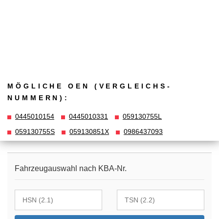
MÖGLICHE OEN (VERGLEICHS­
NUMMERN):
0445010154
0445010331
059130755L
059130755S
059130851X
0986437093
Fahrzeugauswahl nach KBA-Nr.