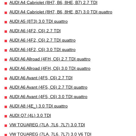
AUDI A4 Cabriolet (8H7, B6, 8HE, B7) 2.7 TDI
AUDI A4 Cabriolet (8H7, B6, 8HE, B7) 3.0 TDI quattro
AUDI A5 (8T3) 3.0 TDI quattro
AUDI A6 (4F2, C6) 2.7 TDI
AUDI A6 (4F2, C6) 2.7 TDI quattro
AUDI A6 (4F2, C6) 3.0 TDI quattro
AUDI A6 Allroad (4FH, C6) 2.7 TDI quattro
AUDI A6 Allroad (4FH, C6) 3.0 TDI quattro
AUDI A6 Avant (4F5, C6) 2.7 TDI
AUDI A6 Avant (4F5, C6) 2.7 TDI quattro
AUDI A6 Avant (4F5, C6) 3.0 TDI quattro
AUDI A8 (4E_) 3.0 TDI quattro
AUDI Q7 (4L) 3.0 TDI
VW TOUAREG (7LA, 7L6, 7L7) 3.0 TDI
VW TOUAREG (7LA, 7L6, 7L7) 3.0 V6 TDI