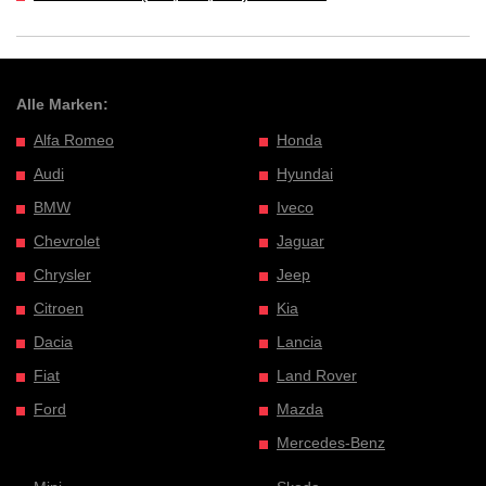
Alle Marken:
Alfa Romeo
Honda
Audi
Hyundai
BMW
Iveco
Chevrolet
Jaguar
Chrysler
Jeep
Citroen
Kia
Dacia
Lancia
Fiat
Land Rover
Ford
Mazda
Mercedes-Benz