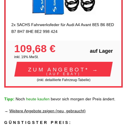
2x SACHS Fahrwerksfeder für Audi A4 Avant 8E5 B6 8ED
B7 8H7 8HE 8E2 998 424
109,68 €
auf Lager
inkl. 19% MwSt.
ZUM ANGEBOT* →
(AUF EBAY)
(inkl. detaillierte Fahrzeug-Tabelle)
Tipp:
Noch
heute kaufen
bevor sich morgen der Preis ändert.
→
Weitere Angebote zeigen (neu, gebraucht)
GÜNSTIGSTER PREIS: