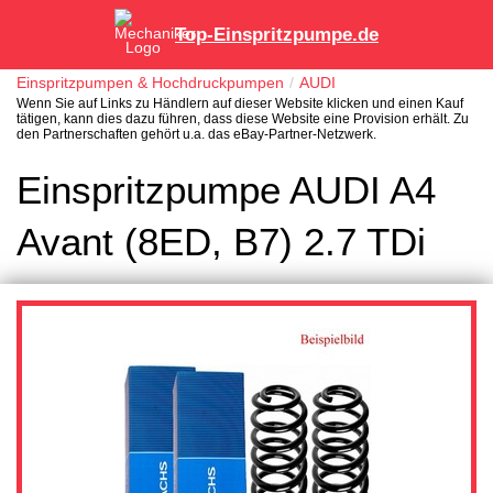
Top-Einspritzpumpe.de
Einspritzpumpen & Hochdruckpumpen
AUDI
Wenn Sie auf Links zu Händlern auf dieser Website klicken und einen Kauf
tätigen, kann dies dazu führen, dass diese Website eine Provision erhält. Zu
den Partnerschaften gehört u.a. das eBay-Partner-Netzwerk.
Einspritzpumpe AUDI A4
Avant (8ED, B7) 2.7 TDi